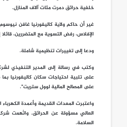
خلفية حرائق دمرت مئات آلاف المنازل.
غير أن حاكم ولاية كاليفورنيا غافن نيوسو
الإفلاس، رفض التسوية مع المتضررين، قائلا إ
ودعا إلى تغييرات تنظيمية شاملة.
وكتب في رسالة إلى المدير التنفيذي لشركة
على تلبية احتياجات سكان كاليفورنيا بما 
على المصالح المالية لوول ستريت".
واعتبرت المعدات القديمة وأعمدة الكهرباء
العالي مسؤولة عن الحرائق. واتُهمت شركة
السلامة.