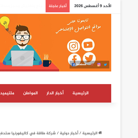
الأحد 9 أغسطس 2026
بوريطة: اعتراف كولومبيا 
أخبار عاجلة
الرئيسية
أخبار الدار
المواطن
ملتيميدي
الرئيسية
/
أخبار دولية
/
شركة طاقة في كاليفورنيا ستدفع 1,7 مليار دولار كتعويض بعد حرائق الغا