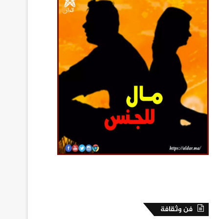
فن وثقافة