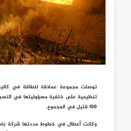
100 قتيل في المجموع.
وكانت أعطال في خطوط مددتها شركة باسيف