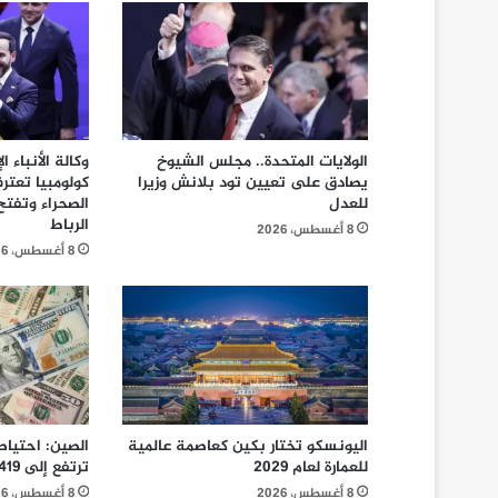
الولايات المتحدة.. مجلس الشيوخ
يصادق على تعيين تود بلانش وزيرا
كولومبيا تعتر
للعدل
الصحراء وتفت
الرباط
8 أغسطس، 2026
8 أغسطس، 2026
اليونسكو تختار بكين كعاصمة عالمية
الصين: احتياط
للعمارة لعام 2029
ترتفع إلى 3.419 مليار دولار في يوليوز
8 أغسطس، 2026
8 أغسطس، 2026