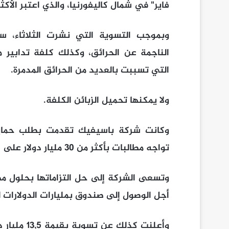
فاير" في شمال كاليفورنيا، والذي اعتبر الأكث
وبموجب التسوية التي نشرت الثلاثاء، 
الناجمة عن الحرائق، وكذلك كلفة تدابير م
التي تسببت بالعديد من الحرائق المدمرة.
ولا يمكنها تحميل الزبائن الكلفة.
وكانت شركة باسيفيك تقدمت بطلب حماية م
تواجه مطالبات بأكثر من 30 مليار دولار على صلة بالحرائق.
وتسعى الشركة إلى حل التزاماتها بحلول مه
أجل الوصول إلى صندوق بمليارات الدولارات 
وأعلنت كذل