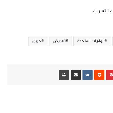
ة التسوية.
الولايات المتحدة
تعويض
حريق
بينتيريست
مشاركة عبر البريد
طباعة