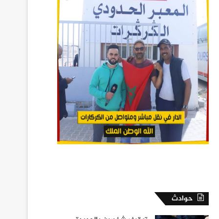
حوادث