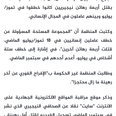
بقتل أربعة رهائن نيجيريين كانوا خطفوا في تموز/
يوليو وبينهم عاملون في المجال الإنساني.
وكتبت المنظمة أن "المجموعة المسلحة المسؤولة عن
خطف عاملين إنسانيين في 18 تموز/يوليو الماضي،
قتلت أربعة رهائن آخرين"، في إشارة إلى خطف ستة
أشخاص في يوليو، أعدم أحدهم في سبتمبر الماضي.
وطالبت المنظمة غير الحكومة ب"الإفراج الفوري عن آخر
رهينة ما زال محتجزا".
وذكر موقع مراقبة المواقع الالكترونية الجهادية على
الانترنت "سايت" نقلا عن الصحافي النيجيري الذي نشر
في سبتمبر الماضي تسجيل الفيديو لقتل أول رهينة ،