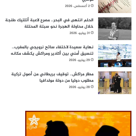
2 أغسطس، 2026
الحلم انتهى في البحر.. مصرع لاعبة أتلتيك طنجة
خلال محاولة الهجرة نحو سبتة المحتلة
31 يوليو، 2026
نهاية سعيدة لاختفاء سائح نرويجي بالمغرب..
تنسيق أمني بين أكادير ومراكش يكشف مكانه
29 يوليو، 2026
مطار مراكش.. توقيف بريطاني من أصول تركية
مطلوب دوليا من دولة مولدافيا
28 يوليو، 2026