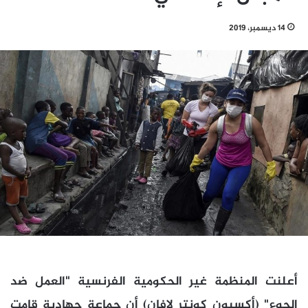
14 ديسمبر، 2019
أعلنت المنظمة غير الحكومية الفرنسية "العمل ضد
الجوع" (أكسيون كونتر لافان) أن جماعة جهادية قامت