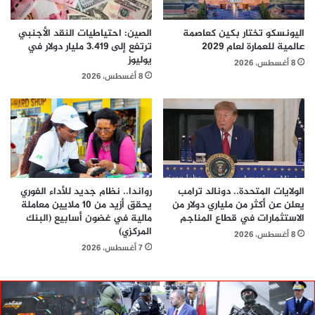
اليونسكو تختار بكين كعاصمة
الصين: احتياطيات النقد الأجنبي
عالمية للعمارة لعام 2029
ترتفع إلى 3.419 مليار دولار في
يوليوز
8 أغسطس، 2026
8 أغسطس، 2026
الولايات المتحدة.. دونالد ترامب
رواندا.. نظام جديد للأداء الفوري
يعلن عن أكثر من ملياري دولار من
يحقق أزيد من 10 ملايين معاملة
الاستثمارات في قطاع المناجم
مالية في غضون أسابيع (البنك
المركزي)
8 أغسطس، 2026
7 أغسطس، 2026