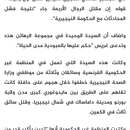
قوله إن مقتل الرجال الأربعة جاء "نتيجة فشل
المحادثات مع الحكومة النيجيرية".
واضاف أن السيدة الوحيدة في مجموعة الرهائن هذه
وتدعى غريس "حكم عليها بالعبودية مدى الحياة".
وكانت هذه السيدة التي تعمل في المنظمة غير
الحكومية الفرنسية وسائقان وثلاثة من موظفي وزارة
الصحة النيجيرية خطفوا خلال هجوم على حافلة كانت
تقلهم على الطريق بين مايدوغوري كبرى مدن ولاية
بورنو ومدينة داماساك في شمال نيجيريا. وقتل سائق
ثالث في الكمين.
وكتبت المنظمة غير الحكومية أنها "تدين بأكبر قدر من