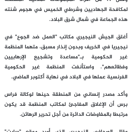
لمكافحة الجهاديين وشرطي الخميس في هجوم شنته
هذه الجماعة في شمال شرق البلاد.
أغلق الجيش النيجيري مكاتب "العمل ضد الجوع" في
نيجيريا في الخريف وبدون إنذار مسبق، متهما المنظمة
غير الحكومية بـ"مساعدة وتشجيع الإرهابيين
وفظائعهم". واستأنفت المنظمة غير الحكومية
الفرنسية عملها في البلاد في نهاية أكتوبر الماضي.
وأكد مصدر إنساني من المنطقة حينها لوكالة فراس
برس أن الإغلاق المفاجئ لمكاتب المنظمة قد يكون
مرتبطا بالمفاوضات الدائرة من أجل تحرير الرهائن.
وقال الصحافي النيجيري الذي أورد موقع "سايت"