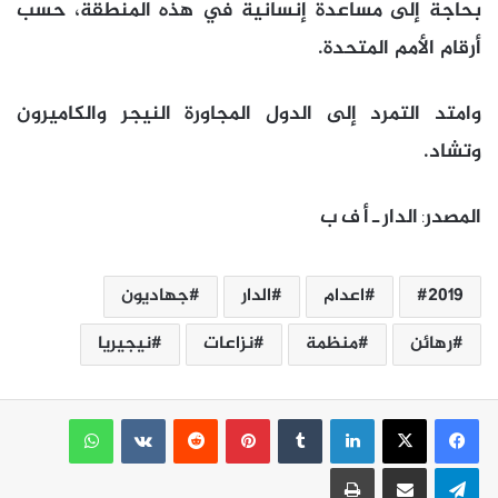
بحاجة إلى مساعدة إنسانية في هذه المنطقة، حسب
أرقام الأمم المتحدة.
وامتد التمرد إلى الدول المجاورة النيجر والكاميرون
وتشاد.
المصدر
الدار
ـ
أ
ف
ب
:
2019
اعدام
الدار
جهاديون
رهائن
منظمة
نزاعات
نيجيريا
لينكدإن
بينتيريست
واتساب
تيلقرام
مشاركة عبر البريد
طباعة