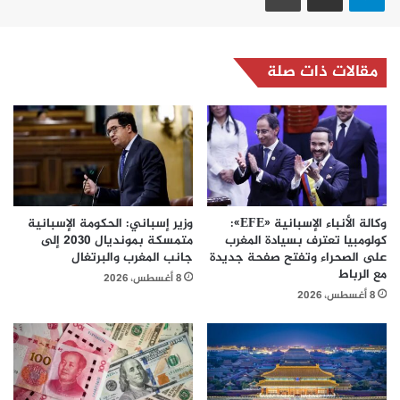
مقالات ذات صلة
وكالة الأنباء الإسبانية «EFE»:
وزير إسباني: الحكومة الإسبانية
كولومبيا تعترف بسيادة المغرب
متمسكة بمونديال 2030 إلى
على الصحراء وتفتح صفحة جديدة
جانب المغرب والبرتغال
مع الرباط
8 أغسطس، 2026
8 أغسطس، 2026