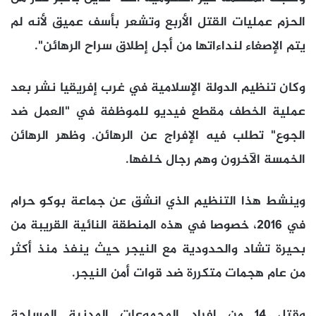
الحزم عمليات القتل الأربع وتشعر بأسف عميق لأنه لم
يتم الإصغاء لنداءاتها من أجل إطلاق سراح الرهائن".
وكان تنظيم الدولة الإسلامية في غرب إفريقيا نشر بعد
عملية الخطف مقطع فيديو للموظفة في "العمل ضد
الجوع" تطلب فيه الإفراج عن الرهائن. وظهر الرهائن
الخمسة الآخرون وهم رجال خلفها.
وينشط هذا التنظيم الذي انشق عن جماعة بوكو حرام
في 2016، خصوصا في هذه المنطقة النائية القريبة من
بحيرة تشاد والحدودية مع النيجر حيث ينفذ منذ أكثر
من عام هجمات متكررة ضد قوات أمن النيجر.
وقتل 14 من افراد المجموعات المدنية المسلحة