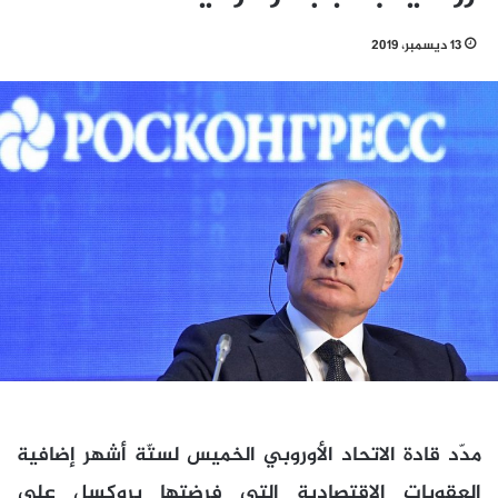
13 ديسمبر، 2019
مدّد قادة الاتحاد الأوروبي الخميس لستّة أشهر إضافية
العقوبات الاقتصادية التي فرضتها بروكسل على