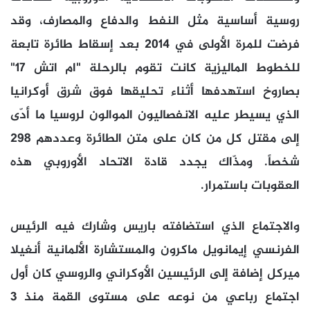
روسية أساسية مثل النفط والدفاع والمصارف، وقد
فرضت للمرة الأولى في 2014 بعد إسقاط طائرة تابعة
للخطوط الماليزية كانت تقوم بالرحلة "ام اتش 17"
بصاروخ استهدفها أثناء تحليقها فوق شرق أوكرانيا
الذي يسيطر عليه الانفصاليون الموالون لروسيا ما أدّى
إلى مقتل كل من كان على متن الطائرة وعددهم 298
شخصاً. ومذّاك يجدد قادة الاتحاد الأوروبي هذه
العقوبات باستمرار.
والاجتماع الذي استضافته باريس وشارك فيه الرئيس
الفرنسي إيمانويل ماكرون والمستشارة الألمانية أنغيلا
ميركل إضافة إلى الرئيسين الأوكراني والروسي كان أول
اجتماع رباعي من نوعه على مستوى القمة منذ 3