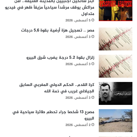
ابتز سائحين أجنبيين بالمدينة العتيقة.. أمن
مراكش يوقف مرشداً سياحياً مزيفاً ظهر في فيديو
متداول
5 أغسطس، 2026
مصر .. تسجيل هزة أرضية بقوة 5,6 درجات
3 أغسطس، 2026
زلزال بقوة 5.2 درجة يضرب شرق البيرو
3 أغسطس، 2026
كرة القدم.. الحكم الدولي المغربي السابق
الجيلالي غريب في ذمة الله
3 أغسطس، 2026
مصرع 13 شخصا جراء تحطم طائرة سياحية في
البيرو
2 أغسطس، 2026