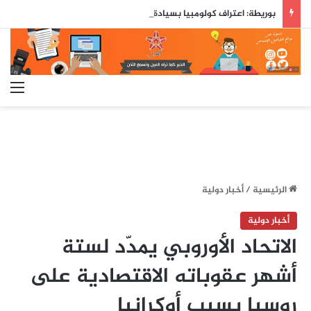
بوريطة: اعتراف كولومبيا بسيادة المغرب على صحرائه «قرار تاريخي»…
الق
الرئيسية
/
أخبار دولية
أخبار دولية
الاتحاد الأوروبي يمدّد لستة
أشهر عقوباته الاقتصادية على
روسيا بسبب أوكرانيا