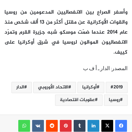
وأسفر الصراع بين الانفصاليين المدعومين من روسيا
والقوات الأوكرانية عن مقتل أكثر من 13 ألف شخص منذ
عام 2014 عندما ضمّت موسكو شبه جزيرة القرم وتمرّد
الانفصاليون الموالون لروسيا في شرق أوكرانيا على
كييف.
المصدر
الدار
ـ
أ
ف
ب
:
2019
أوكرانيا
الاتحاد الأوروبي
الدار
روسيا
عقوبات اقتصادية
لينكدإن
بينتيريست
واتساب