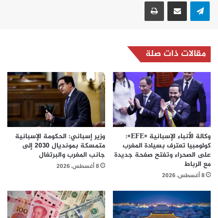
تيلقرام
مشاركة عبر البريد
طباعة
مقالات ذات صلة
وكالة الأنباء الإسبانية «EFE»:
وزير إسباني: الحكومة الإسبانية
كولومبيا تعترف بسيادة المغرب
متمسكة بمونديال 2030 إلى
على الصحراء وتفتح صفحة جديدة
جانب المغرب والبرتغال
مع الرباط
8 أغسطس، 2026
8 أغسطس، 2026