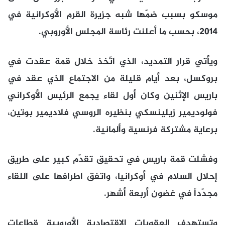
موسكو بسبب ضمّها شبه جزيرة القرم الأوكرانية في
2014، بحسب ما أعلنت رئاسة المجلس الأوروبي.
ويأتي قرار التمديد، الذي اتّخذ خلال قمة عقدت في
بروكسل، بعد أيام قليلة من الاجتماع الذي عقد في
باريس الإثنين وكان أول لقاء يجمع الرئيس الأوكراني
فولوديمير زيلينسكي بنظيره الروسي فلاديمير بوتين،
برعاية مشتركة فرنسية وألمانية.
وفشلت قمة باريس في تحقيق تقدّم كبير على طريق
إحلال السلام في أوكرانيا، واتفق اطرافها على اللقاء
مجدّداً في غضون أربعة أشهر.
وتستهدف العقوبات الاقتصادية الأوروبية قطاعات