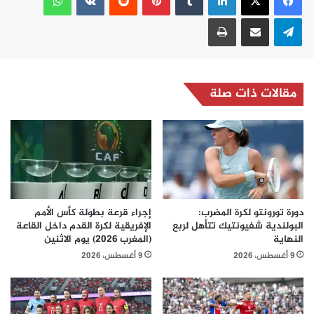
تيلقرام
مشاركة عبر البريد
طباعة
مقالات ذات صلة
دورة تورونتو لكرة المضرب:
إجراء قرعة بطولة كأس الأمم
البولندية شفيونتيك تتأهل لربع
الإفريقية لكرة القدم داخل القاعة
النهاية
(المغرب 2026) يوم الاثنين
9 أغسطس، 2026
9 أغسطس، 2026