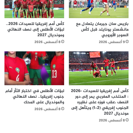
باريس سان جيرمان يتعادل مع
كأس أمم إفريقيا للسيدات 2026..
مانشستر يونايتد قبل كأس
لبؤات الأطلس إلى نصف النهائي
السوبر الأوروبي
ومونديال 2027
9 أغسطس، 2026
8 أغسطس، 2026
كأس أمم إفريقيا للسيدات –2026
لبؤات الأطلس في اختبار الثأر أمام
: المنتخب المغربي يمر إلى دور
جنوب إفريقيا.. نصف النهائي
النصف ،عقب فوزه على نظيره
والمونديال على المحك
الجنوب إفريقي (2-1) ويتأهل إلى
8 أغسطس، 2026
مونديال 2027
8 أغسطس، 2026