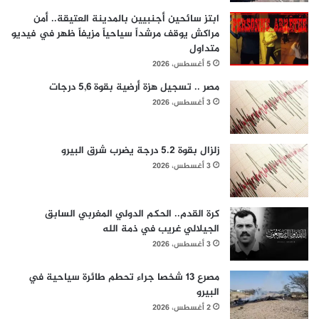
ابتز سائحين أجنبيين بالمدينة العتيقة.. أمن
مراكش يوقف مرشداً سياحياً مزيفاً ظهر في فيديو
متداول
5 أغسطس، 2026
مصر .. تسجيل هزة أرضية بقوة 5,6 درجات
3 أغسطس، 2026
زلزال بقوة 5.2 درجة يضرب شرق البيرو
3 أغسطس، 2026
كرة القدم.. الحكم الدولي المغربي السابق
الجيلالي غريب في ذمة الله
3 أغسطس، 2026
مصرع 13 شخصا جراء تحطم طائرة سياحية في
البيرو
2 أغسطس، 2026