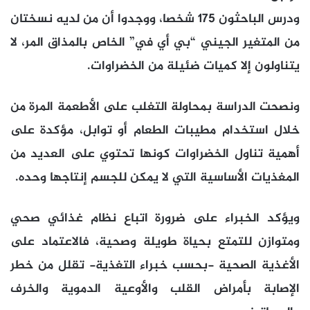
ودرس الباحثون 175 شخصا، ووجدوا أن من لديه نسختان
من المتغير الجيني “بي أي في” الخاص بالمذاق المر، لا
يتناولون إلا كميات ضئيلة من الخضراوات.
ونصحت الدراسة بمحاولة التغلب على الأطعمة المرة من
خلال استخدام مطيبات الطعام أو توابل، مؤكدة على
أهمية تناول الخضراوات كونها تحتوي على العديد من
المغذيات الأساسية التي لا يمكن للجسم إنتاجها وحده.
ويؤكد الخبراء على ضرورة اتباع نظام غذائي صحي
ومتوازن للتمتع بحياة طويلة وصحية، فالاعتماد على
الأغذية الصحية -بحسب خبراء التغذية- تقلل من خطر
الإصابة بأمراض القلب والأوعية الدموية والخرف