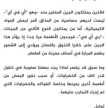
فالذين يمتلكون الجين المتغير منه -وهو “أي في آي”-
ليست لديهم حساسية من المذاق المر لبعض المواد
الكيميائية، أما من يملكون النوع الثاني من الجينات
-“بي أي في”- فيجدون الأطعمة مرة جدا، إذ يؤثر هذا
الجين على خلايا التذوق باللسان ويؤدي إلى الشعور
بطعم المرارة في أصناف معينة من الطعام.
وما سبق قد يفسر لماذا يجد بعضنا صعوبة في تناول
قدر كاف من الخضراوات، أو سبب نفور البعض من
أطعمة أخرى بعينها وخاصة الفواكه والخضراوات التي
تم إجراء التجارب عليهما.
توابل