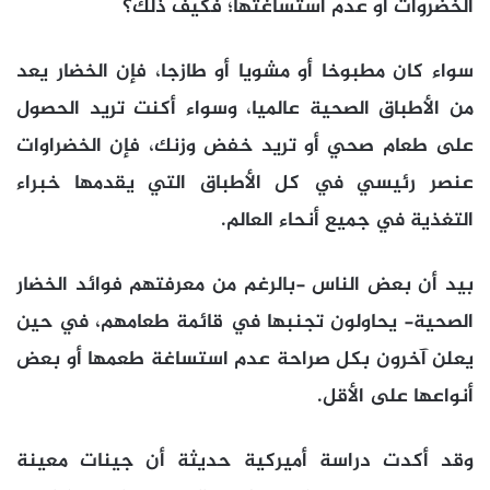
الخضروات أو عدم استساغتها؛ فكيف ذلك؟
سواء كان مطبوخا أو مشويا أو طازجا، فإن الخضار يعد
من الأطباق الصحية عالميا، وسواء أكنت تريد الحصول
على طعام صحي أو تريد خفض وزنك، فإن الخضراوات
عنصر رئيسي في كل الأطباق التي يقدمها خبراء
التغذية في جميع أنحاء العالم.
بيد أن بعض الناس -بالرغم من معرفتهم فوائد الخضار
الصحية- يحاولون تجنبها في قائمة طعامهم، في حين
يعلن آخرون بكل صراحة عدم استساغة طعمها أو بعض
أنواعها على الأقل.
وقد أكدت دراسة أميركية حديثة أن جينات معينة