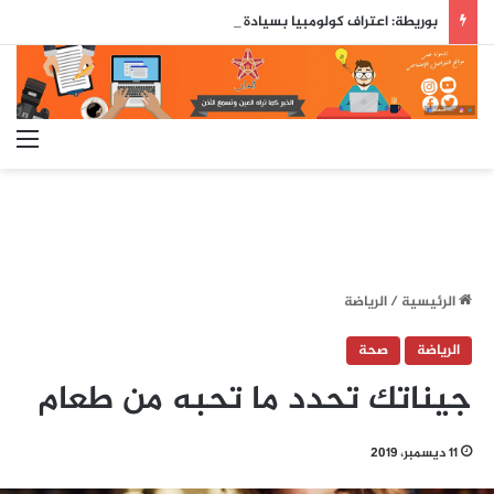
بوريطة: اعتراف كولومبيا بسيادة المغرب على صحرائه «قرار تاريخي»…
الق
الرئيسية
/
الرياضة
الرياضة
صحة
جيناتك تحدد ما تحبه من طعام
11 ديسمبر، 2019