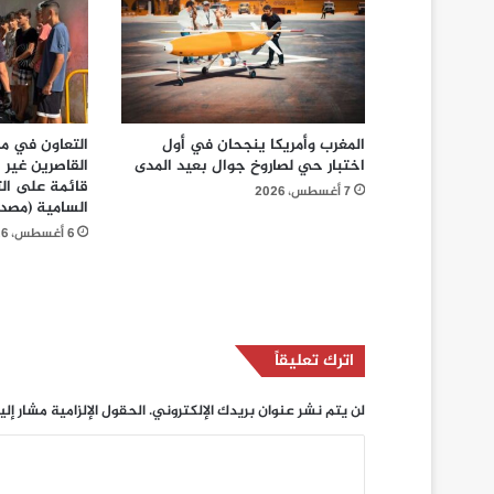
المغرب وأمريكا ينجحان في أول
التعاون في مجا
اختبار حي لصاروخ جوال بعيد المدى
القاصرين غير 
قائمة على الت
7 أغسطس، 2026
السامية (مصد
6 أغسطس، 2026
اترك تعليقاً
لن يتم نشر عنوان بريدك الإلكتروني.
الحقول الإلزامية مشار إلي
ا
ل