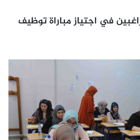
الراغبين في اجتياز مباراة توظيف