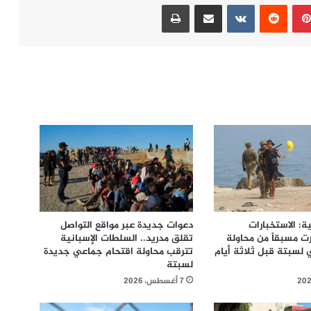
بينتيريست
مشاركة عبر البريد
طباعة
: الاستخبارات
دعوات جديدة عبر مواقع التواصل
ت مسبقاً من محاولة
تقلق مدريد.. السلطات الإسبانية
لسبتة قبل ثلاثة أيام
تترقب محاولة اقتحام جماعي جديدة
لسبتة
7 أغسطس، 2026