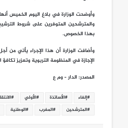
وأوضحت الوزارة في بلاغ اليوم الخميس أنه
والمترشحين المتوفرين على شروط الترشيح ا
بهذا الخصوص.
وأضافت الوزارة أن هذا الإجراء يأتي من أ
الإجازة في المنظومة التربوية وتعزيز تكافؤ ال
المصدر: الدار – وم ع
إلغاء
الأساتذة
الأولي
الانتقا
المترشحين
المغرب
الوطنية