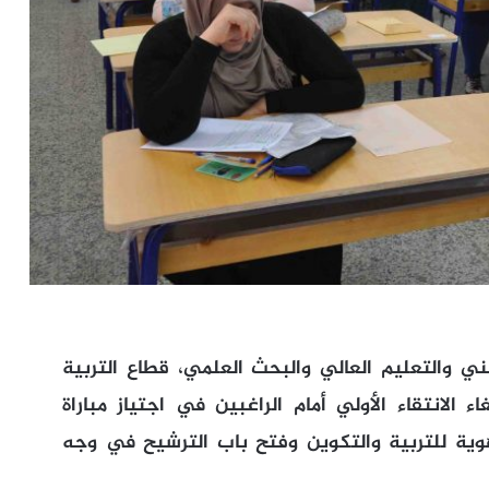
هني والتعليم العالي والبحث العلمي، قطاع التربية
ء الانتقاء الأولي أمام الراغبين في اجتياز مباراة
وية للتربية والتكوين وفتح باب الترشيح في وجه