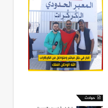
حوادث