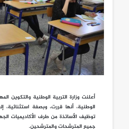
أعلنت وزارة التربية الوطنية والتكوين الم
الوطنية، أنها قررت، وبصفة استثنائية، إلغا
توظيف الأساتذة من طرف الأكاديميات الجه
جميع المترشحات والمترشحين.