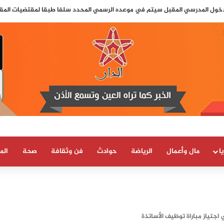
لدخول المدرسي المقبل سیتم في موعده الرسمي المحدد سلفا طبقا لمقتضیات المقرر الوزاري
ا
مال وأعمال
الرياضة
حوادث
فن وثقافة
صحة
الم
في اجتياز مباراة توظيف الأساتذة