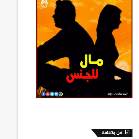
فن وثقافة