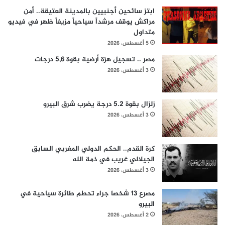
ابتز سائحين أجنبيين بالمدينة العتيقة.. أمن
مراكش يوقف مرشداً سياحياً مزيفاً ظهر في فيديو
متداول
5 أغسطس، 2026
مصر .. تسجيل هزة أرضية بقوة 5,6 درجات
3 أغسطس، 2026
زلزال بقوة 5.2 درجة يضرب شرق البيرو
3 أغسطس، 2026
كرة القدم.. الحكم الدولي المغربي السابق
الجيلالي غريب في ذمة الله
3 أغسطس، 2026
مصرع 13 شخصا جراء تحطم طائرة سياحية في
البيرو
2 أغسطس، 2026