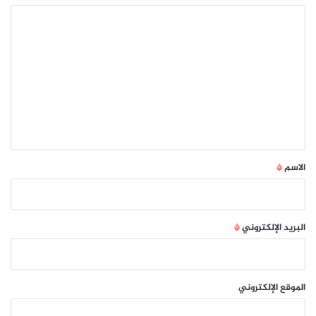
ا
ل
ت
ع
ل
ي
ق
*
الاسم
*
البريد الإلكتروني
*
الموقع الإلكتروني