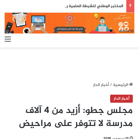
المختبر الوطني للشرطة العلمية والتقنية يحصل على شهادة الاعتماد والمطابقة والجودة بالمعيار الدولي
الق
الرئيسية
/
أخبار الدار
أخبار الدار
مجلس جطو: أزيد من 4 آلاف
مدرسة لا تتوفر على مراحيض
12 ديسمبر، 2018