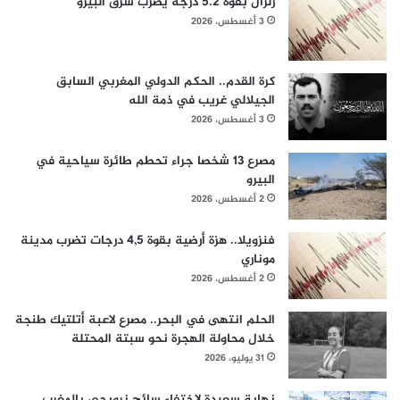
زلزال بقوة 5.2 درجة يضرب شرق البيرو
3 أغسطس، 2026
كرة القدم.. الحكم الدولي المغربي السابق
الجيلالي غريب في ذمة الله
3 أغسطس، 2026
مصرع 13 شخصا جراء تحطم طائرة سياحية في
البيرو
2 أغسطس، 2026
فنزويلا.. هزة أرضية بقوة 4,5 درجات تضرب مدينة
موناري
2 أغسطس، 2026
الحلم انتهى في البحر.. مصرع لاعبة أتلتيك طنجة
خلال محاولة الهجرة نحو سبتة المحتلة
31 يوليو، 2026
نهاية سعيدة لاختفاء سائح نرويجي بالمغرب..