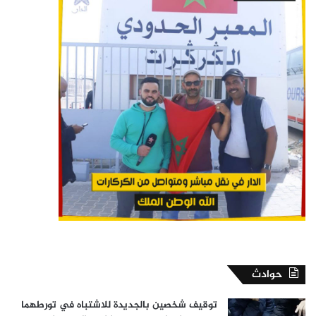
حوادث
توقيف شخصين بالجديدة للاشتباه في تورطهما