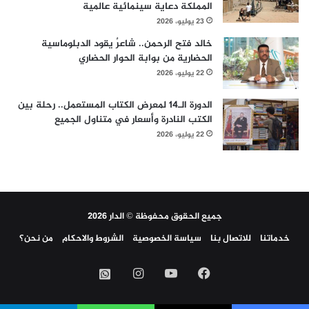
المملكة دعاية سينمائية عالمية
23 يوليو، 2026
خالد فتح الرحمن.. شاعرٌ يقود الدبلوماسية
الحضارية من بوابة الحوار الحضاري
22 يوليو، 2026
الدورة الـ14 لمعرض الكتاب المستعمل.. رحلة بين
الكتب النادرة وأسعار في متناول الجميع
22 يوليو، 2026
جميع الحقوق محفوظة © الدار 2026
خدماتنا
للاتصال بنا
سياسة الخصوصية
الشروط والاحكام
من نحن؟
فيسبوك
‫YouTube
انستقرام
واتساب