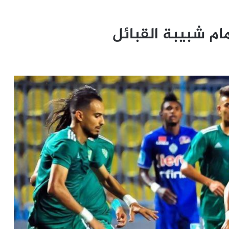
مام شبيبة القبائل