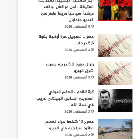
ابتز سائحين أجنبيين بالمدينة
العتيقة.. أمن مراكش يوقف
مرشداً سياحياً مزيفاً ظهر في
فيديو متداول
5 أغسطس، 2026
مصر .. تسجيل هزة أرضية بقوة
5,6 درجات
3 أغسطس، 2026
زلزال بقوة 5.2 درجة يضرب
شرق البيرو
3 أغسطس، 2026
كرة القدم.. الحكم الدولي
المغربي السابق الجيلالي غريب
في ذمة الله
3 أغسطس، 2026
مصرع 13 شخصا جراء تحطم
طائرة سياحية في البيرو
2 أغسطس، 2026