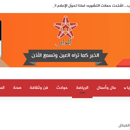
… اشتدت حملات التشويه: لماذا تحوّل الإعلام الإسباني إلى ساحة مواجهة مع المم
ا
مال وأعمال
الرياضة
حوادث
فن وثقافة
صحة
الم
لقبائل