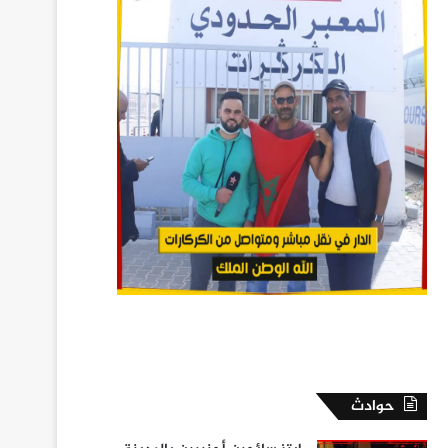
حوادث