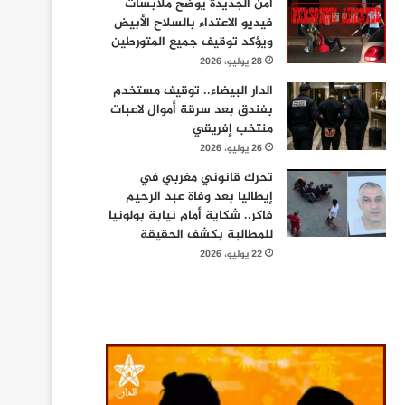
أمن الجديدة يوضح ملابسات
فيديو الاعتداء بالسلاح الأبيض
ويؤكد توقيف جميع المتورطين
28 يوليو، 2026
الدار البيضاء.. توقيف مستخدم
بفندق بعد سرقة أموال لاعبات
منتخب إفريقي
26 يوليو، 2026
تحرك قانوني مغربي في
إيطاليا بعد وفاة عبد الرحيم
فاكر.. شكاية أمام نيابة بولونيا
للمطالبة بكشف الحقيقة
22 يوليو، 2026