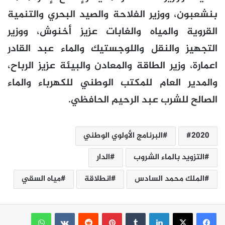
بنشعبون، ووزير الفلاحة والصيد البحري والتنمية
القروية والمياه والغابات عزيز أخنوش، ووزير
التجهيز والنقل واللوجستيك والماء عبد القادر
اعمارة، وزير الطاقة والمعادن والبيئة عزيز الرباح،
والمدير العام للمكتب الوطني للكهرباء والماء
الصالح للشرب عبد الرحيم الحافظي.
2020
البرنامج الأولوي الوطني
التزويد بالماء الشروب
الدار
الملك محمد السادس
انطلاقة
مياه السقي
لينكدإن
بينتيريست
واتساب