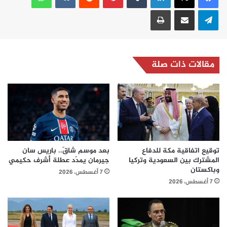
تيلقرام
مشاركة عبر البريد
طباعة
مقالات ذات صلة
توقيع اتفاقية مكة للدفاع
بعد موسم شاقّ.. باريس سان
المشترك بين السعودية وتركيا
جيرمان يمدّد عطلة أشرف حكيمي
وباكستان
7 أغسطس، 2026
7 أغسطس، 2026