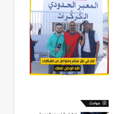
حوادث