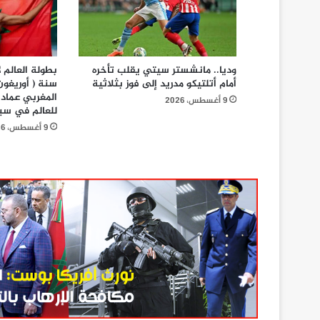
وديا.. مانشستر سيتي يقلب تأخره
أمام أتلتيكو مدريد إلى فوز بثلاثية
المغربي عماد 
9 أغسطس، 2026
للعالم في سباق 800
9 أغسطس، 2026