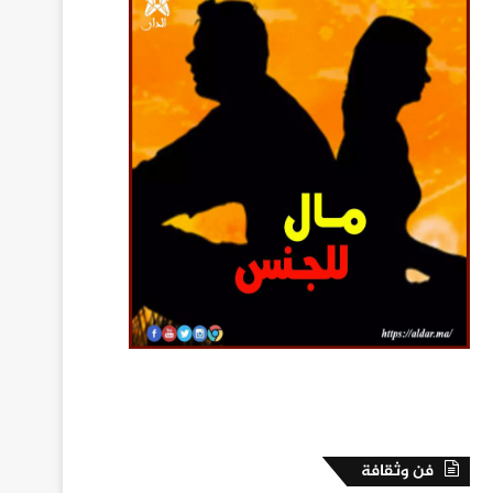
فن وثقافة