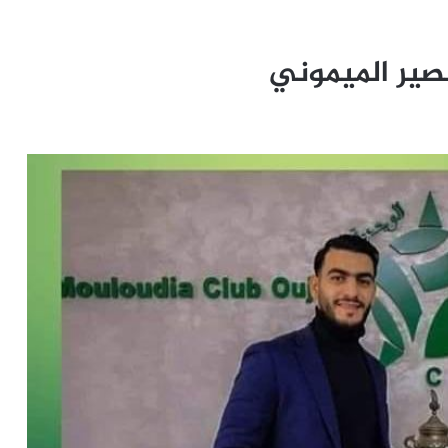
صير الميموني