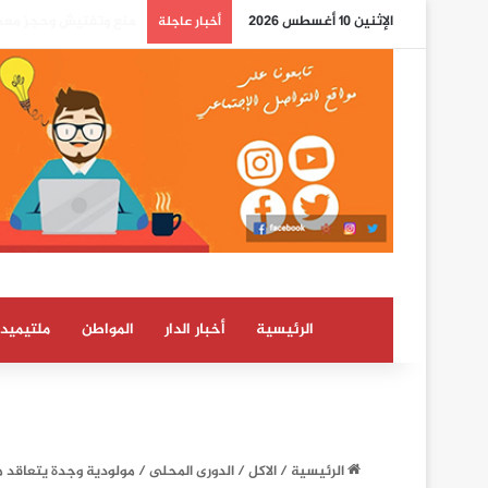
الإثنين 10 أغسطس 2026
بوريطة: اعتراف كولومب
أخبار عاجلة
الرئيسية
أخبار الدار
المواطن
ملتيميدي
الرئيسية
/
الاكل
/
الدورى المحلى
/
مولودية وجدة يتعاقد م