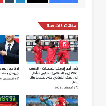
مقالات ذات صلة
كأس أمم إفريقيا للسيدات – المغرب
لوكا دين يعود
2026 (ربع النهائي).. مالاوي تتأهل
جيرمان بعقد يمت
الى نصف النهائي على حساب غانا
9 أغسطس، 2026
(2-1)
9 أغسطس، 2026