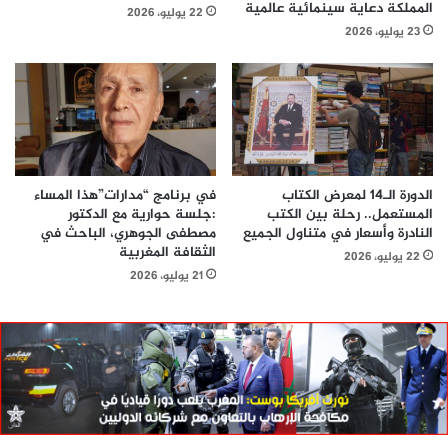
المملكة دعاية سينمائية عالمية
22 يوليو، 2026
23 يوليو، 2026
الدورة الـ14 لمعرض الكتاب
في برنامج “مدارات”هذا المساء
المستعمل.. رحلة بين الكتب
:جلسة حوارية مع الدكتور
النادرة وأسعار في متناول الجميع
مصطفى الجوهري، الباحث في
الثقافة المغربية
22 يوليو، 2026
21 يوليو، 2026