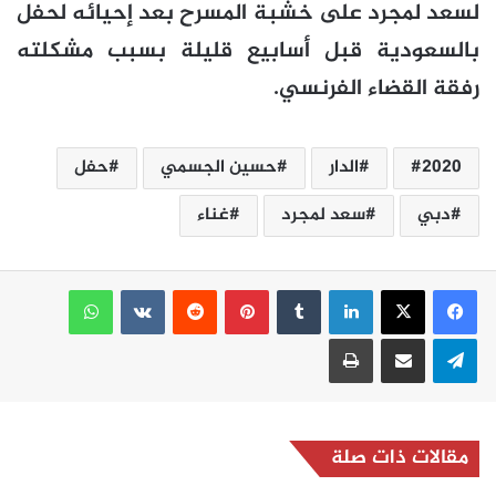
لسعد لمجرد على خشبة المسرح بعد إحيائه لحفل
بالسعودية قبل أسابيع قليلة بسبب مشكلته
رفقة القضاء الفرنسي.
2020
الدار
حسين الجسمي
حفل
دبي
سعد لمجرد
غناء
لينكدإن
بينتيريست
واتساب
تيلقرام
مشاركة عبر البريد
طباعة
مقالات ذات صلة