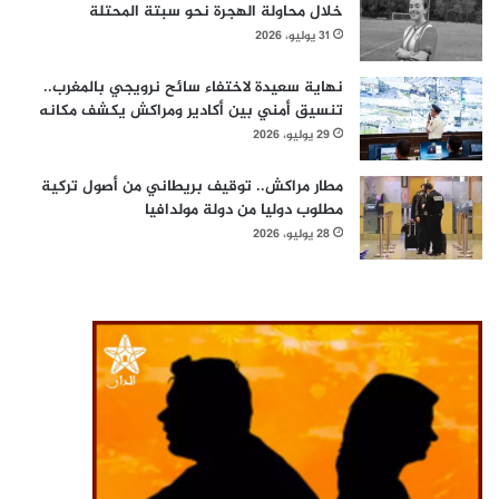
خلال محاولة الهجرة نحو سبتة المحتلة
31 يوليو، 2026
نهاية سعيدة لاختفاء سائح نرويجي بالمغرب..
تنسيق أمني بين أكادير ومراكش يكشف مكانه
29 يوليو، 2026
مطار مراكش.. توقيف بريطاني من أصول تركية
مطلوب دوليا من دولة مولدافيا
28 يوليو، 2026