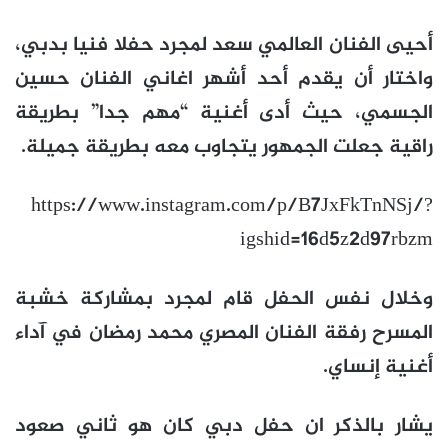
أحيى الفنان العالمي سعد لمجرد حفلا فنيا بدبي،
واختار أن يقدم أحد أشهر اغاني الفنان حسين
الجسمي، حيث أدى أغنية “مهم جدا” بطريقة
راقية جعلت الجمهور يتجاوب معه بطريقة جميلة.
https://www.instagram.com/p/B7JxFkTnNSj/?
igshid=16d5z2d97rbzm
وخلال نفس الحفل قام لمجرد بمشاركة خشبة
المسرح رفقة الفنان المصري محمد رمضان في آداء
أغنية إنساي.
يشار بالذكر ان حفل دبي كان هو ثاني صعود