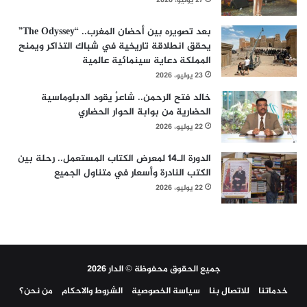
27 يوليو، 2026
بعد تصويره بين أحضان المغرب.. “The Odyssey”
يحقق انطلاقة تاريخية في شباك التذاكر ويمنح
المملكة دعاية سينمائية عالمية
23 يوليو، 2026
خالد فتح الرحمن.. شاعرٌ يقود الدبلوماسية
الحضارية من بوابة الحوار الحضاري
22 يوليو، 2026
الدورة الـ14 لمعرض الكتاب المستعمل.. رحلة بين
الكتب النادرة وأسعار في متناول الجميع
22 يوليو، 2026
جميع الحقوق محفوظة © الدار 2026
خدماتنا
للاتصال بنا
سياسة الخصوصية
الشروط والاحكام
من نحن؟