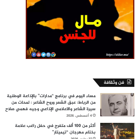
فن وثقافة
مساء اليوم في برنامج “مدارات” بالإذاعة الوطنية
من الرباط: عبق الشعر وروح الشاعر : لمحات من
سيرة الشاعر والاعلامي الإذاعي وجيه فهمي صلاح
4 أغسطس، 2026
أكثر من 100 ألف متفرج في حفل راغب علامة
بختام مهرجان “تيميتار”