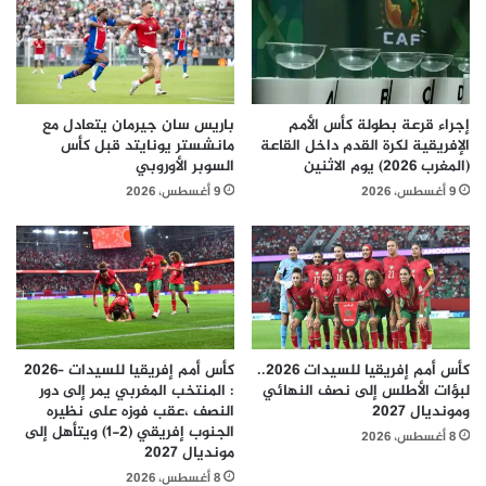
إجراء قرعة بطولة كأس الأمم
باريس سان جيرمان يتعادل مع
الإفريقية لكرة القدم داخل القاعة
مانشستر يونايتد قبل كأس
(المغرب 2026) يوم الاثنين
السوبر الأوروبي
9 أغسطس، 2026
9 أغسطس، 2026
كأس أمم إفريقيا للسيدات 2026..
كأس أمم إفريقيا للسيدات –2026
لبؤات الأطلس إلى نصف النهائي
: المنتخب المغربي يمر إلى دور
ومونديال 2027
النصف ،عقب فوزه على نظيره
الجنوب إفريقي (2-1) ويتأهل إلى
8 أغسطس، 2026
مونديال 2027
8 أغسطس، 2026