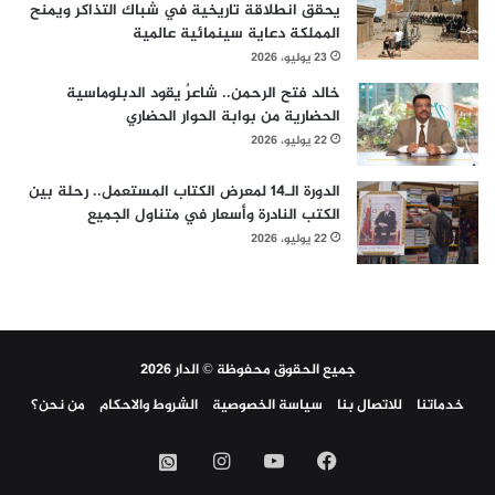
يحقق انطلاقة تاريخية في شباك التذاكر ويمنح
المملكة دعاية سينمائية عالمية
23 يوليو، 2026
خالد فتح الرحمن.. شاعرٌ يقود الدبلوماسية
الحضارية من بوابة الحوار الحضاري
22 يوليو، 2026
الدورة الـ14 لمعرض الكتاب المستعمل.. رحلة بين
الكتب النادرة وأسعار في متناول الجميع
22 يوليو، 2026
جميع الحقوق محفوظة © الدار 2026
خدماتنا
للاتصال بنا
سياسة الخصوصية
الشروط والاحكام
من نحن؟
فيسبوك
‫YouTube
انستقرام
واتساب