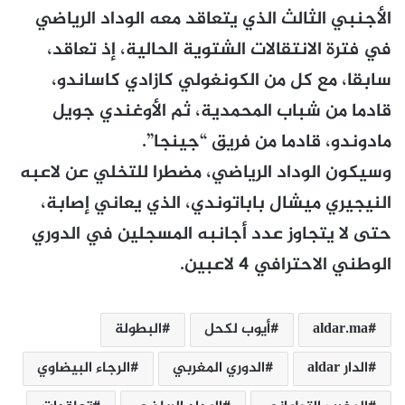
الأجنبي الثالث الذي يتعاقد معه الوداد الرياضي
في فترة الانتقالات الشتوية الحالية، إذ تعاقد،
سابقا، مع كل من الكونغولي كازادي كاساندو،
قادما من شباب المحمدية، ثم الأوغندي جويل
مادوندو، قادما من فريق “جينجا”.
وسيكون الوداد الرياضي، مضطرا للتخلي عن لاعبه
النيجيري ميشال باباتوندي، الذي يعاني إصابة،
حتى لا يتجاوز عدد أجانبه المسجلين في الدوري
الوطني الاحترافي 4 لاعبين.
aldar.ma
أيوب لكحل
البطولة
الدار aldar
الدوري المغربي
الرجاء البيضاوي