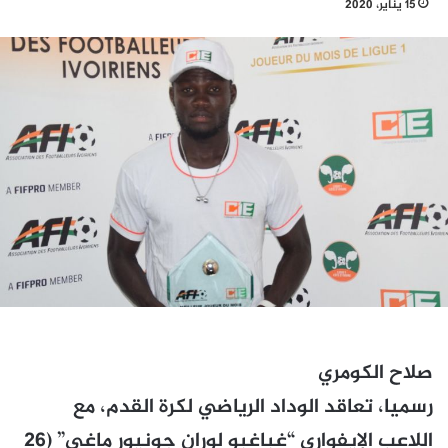
15 يناير، 2020
صلاح الكومري
رسميا، تعاقد الوداد الرياضي لكرة القدم، مع
اللاعب الإيفواري “غباغبو لوران جونيور ماغي” (26