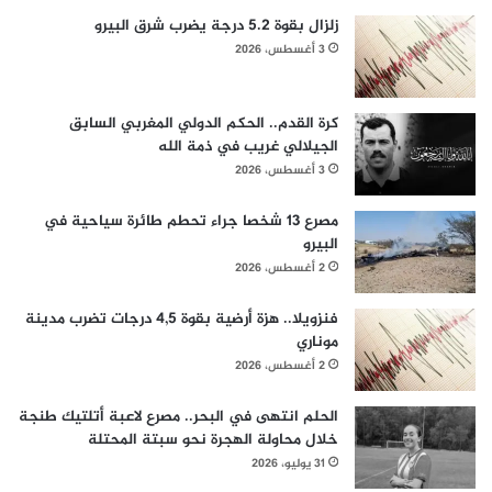
زلزال بقوة 5.2 درجة يضرب شرق البيرو
3 أغسطس، 2026
كرة القدم.. الحكم الدولي المغربي السابق
الجيلالي غريب في ذمة الله
3 أغسطس، 2026
مصرع 13 شخصا جراء تحطم طائرة سياحية في
البيرو
2 أغسطس، 2026
فنزويلا.. هزة أرضية بقوة 4,5 درجات تضرب مدينة
موناري
2 أغسطس، 2026
الحلم انتهى في البحر.. مصرع لاعبة أتلتيك طنجة
خلال محاولة الهجرة نحو سبتة المحتلة
31 يوليو، 2026