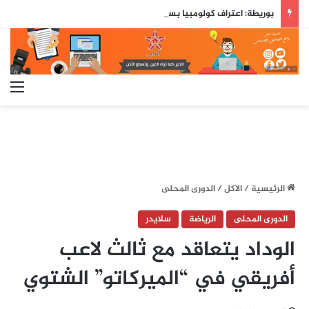
بوريطة: اعتراف كولومبيا بسيادة المغرب على صحرائه «قرار تاريخي»…
الق
الرئيسية
/
الاكل
/
الدورى المحلى
الدورى المحلى
الرياضة
سلايدر
الوداد يتعاقد مع ثالث لاعب
أفريقي في “الميركاتو” الشتوي