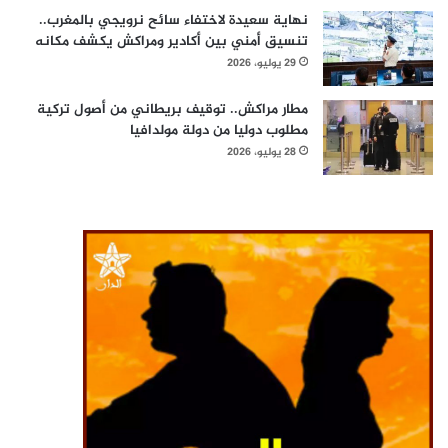
نهاية سعيدة لاختفاء سائح نرويجي بالمغرب..
تنسيق أمني بين أكادير ومراكش يكشف مكانه
29 يوليو، 2026
مطار مراكش.. توقيف بريطاني من أصول تركية
مطلوب دوليا من دولة مولدافيا
28 يوليو، 2026