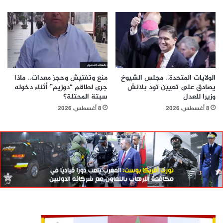
الولايات المتحدة.. مجلس الشيوخ
منع وتفتيش وحجز معدات.. ماذا
يصادق على تعيين تود بلانش
جرى لطاقم “دوزيم” أثناء دخوله
وزيرا للعدل
سبتة المحتلة؟
8 أغسطس، 2026
8 أغسطس، 2026