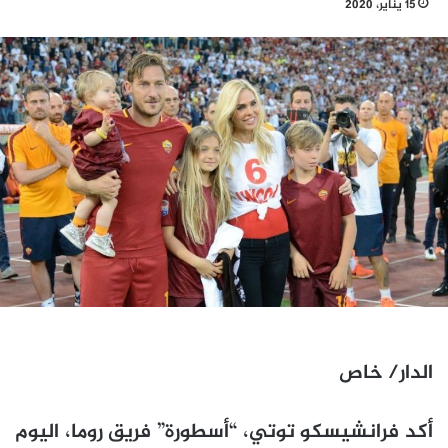
15 يناير، 2020
الدار/ خاص
أكد فرانشيسكو توتي، “أسطورة” فريق روما، اليوم