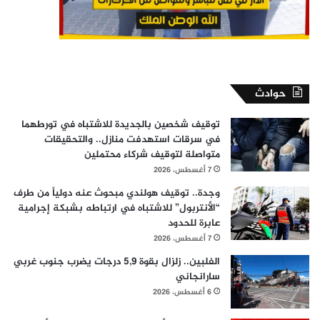
حوادث
توقيف شخصين بالجديدة للاشتباه في تورطهما
في سرقات استهدفت منازل.. والتحقيقات
متواصلة لتوقيف شركاء محتملين
7 أغسطس، 2026
وجدة.. توقيف هولندي مبحوث عنه دولياً من طرف
“الأنتربول” للاشتباه في ارتباطه بشبكة إجرامية
عابرة للحدود
7 أغسطس، 2026
الفلبين.. زلزال بقوة 5,9 درجات يضرب جنوب غربي
سارانجاني
6 أغسطس، 2026