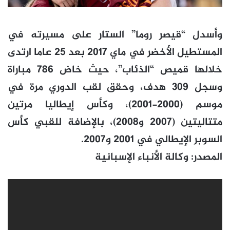
وأسدل “قيصر روما” الستار على مسيرته في
المستطيل الأخضر في ماي 2017 بعد 25 عاما ارتدى
خلالها قميص “الذئاب”، حيث خاض 786 مباراة
وسجل 309 هدف، وحقق لقب الدوري مرة في
موسم (2000-2001)، وكأس إيطاليا مرتين
متتاليتين (2007 و2008)، بالإضافة للقبي كأس
السوبر الإيطالي في 2001 و2007.
المصدر: وكالة الأنباء الإسبانية