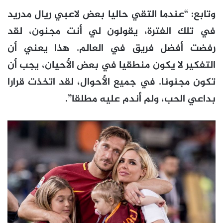
وتابع: “عندما التقي حاليا بعض لاعبي ريال مدريد
في تلك الفترة، يقولون لي أنت مجنون، لقد
رفضت أفضل فريق في العالم. هذا يعني أن
التفكير لا يكون منطقيا في بعض الأحيان، يجب أن
تكون مجنونا. في جميع الأحوال، لقد اتخذت قرارا
بداعي الحب، ولم أندم عليه مطلقا”.