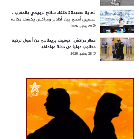
نهاية سعيدة لاختفاء سائح نرويجي بالمغرب..
تنسيق أمني بين أكادير ومراكش يكشف مكانه
29 يوليو، 2026
مطار مراكش.. توقيف بريطاني من أصول تركية
مطلوب دوليا من دولة مولدافيا
28 يوليو، 2026