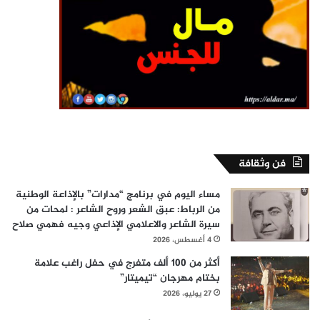
فن وثقافة
مساء اليوم في برنامج “مدارات” بالإذاعة الوطنية
من الرباط: عبق الشعر وروح الشاعر : لمحات من
سيرة الشاعر والاعلامي الإذاعي وجيه فهمي صلاح
4 أغسطس، 2026
أكثر من 100 ألف متفرج في حفل راغب علامة
بختام مهرجان “تيميتار”
27 يوليو، 2026