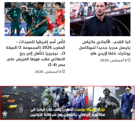
كرة القدم.. الألماني ماتياس
كأس أمم إفريقيا للسيدات –
يايسل مدربا جديدا لنيوكاسل
المغرب 2026 (المجموعة 2/الجولة
يونايتد خلفا لإيدي هاو
3).. نيجيريا تتأهل إلى ربع
النهائي عقب فوزها العريض على
6 أغسطس، 2026
مصر (6-2)
6 أغسطس، 2026