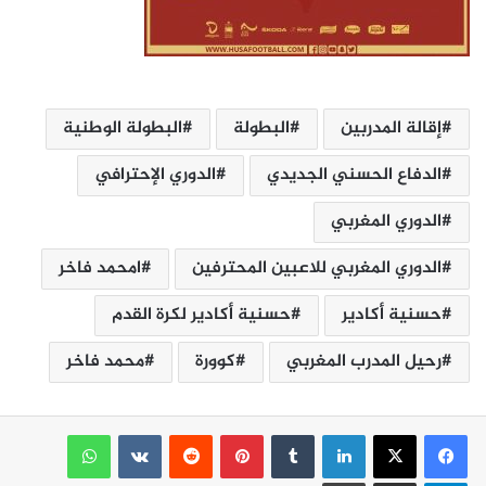
إقالة المدربين
البطولة
البطولة الوطنية
الدفاع الحسني الجديدي
الدوري الإحترافي
الدوري المغربي
الدوري المغربي للاعبين المحترفين
امحمد فاخر
حسنية أكادير
حسنية أكادير لكرة القدم
رحيل المدرب المغربي
كوورة
محمد فاخر
لينكدإن
بينتيريست
واتساب
تيلقرام
مشاركة عبر البريد
طباعة