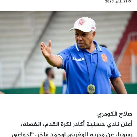
21 يناير، 2020
صلاح الكومري
أعلن نادي حسنية أكادر لكرة القدم، انفصله،
رسميا، عن مدربه المغربي امحمد فاخر، “لدواعي