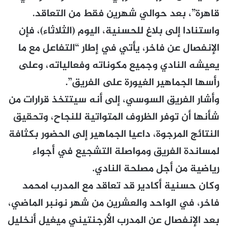
قاهرة”، بعد حوالي شهرين فقط من التعاقد.
واستنادا إلى بلاغ للحسنية، اليوم (الثلاثاء)، فإن
الإنفصال عن فاخر، يأتي في إطار “التفاعل مع ما
يعيشه النادي وجميع مكوناته وفعالياته، وعلى
رأسها الجماهير الغيورة على الفريق”.
وأشار الفريق السوسي، إلى أنه سيتتخذ قرارات من
شأنها أن توفر الظروف المتواتية للنجاح، وتحقيق
النتائج المرجوة، داعيا الجماهير إلى الحضور بكثافة
لمساندة الفريق ومواصلة التشجيع في أجواء
رياضية من أجل مصلحة النادي.
وكان حسنية أكادير قد تعاقد مع المدرب امحمد
فاخر، في الواحد والعشرين من شهر نونبر الماضي،
بعد الإنفصال عن المدرب الأرجنتيني ميغيل أنخليل