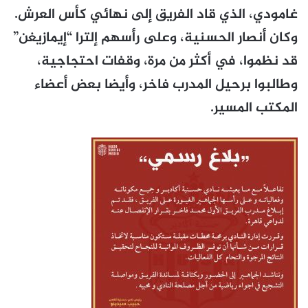
غامودي، الذي قاد الفريق إلى نهائي كأس العرش.
وكان أنصار الحسنية، وعلى رأسهم إلترا “إيمازيغن”
قد نظموا، في أكثر من مرة، وقفات احتجاجية،
وطالبوا برحيل المدرب فاخر، وأيضا بعض أعضاء
المكتب المسير.