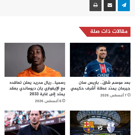
مقالات ذات صلة
بعد موسم شاقّ.. باريس سان
رسميا.. ريال مدريد يعلن تعاقده
جيرمان يمدّد عطلة أشرف حكيمي
مع الإيفواري يان ديوماندي بعقد
يمتد إلى غاية 2033
7 أغسطس، 2026
6 أغسطس، 2026