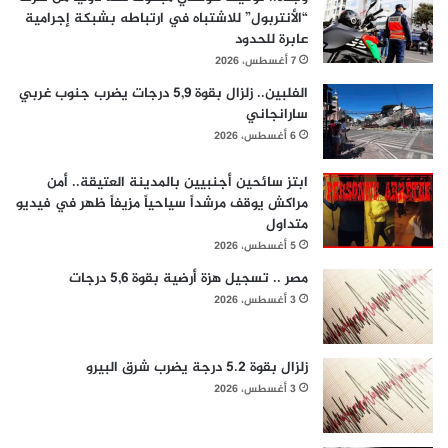
“الأنتربول” للاشتباه في ارتباطه بشبكة إجرامية
عابرة للحدود
7 أغسطس، 2026
الفلبين.. زلزال بقوة 5,9 درجات يضرب جنوب غربي
سارانجاني
6 أغسطس، 2026
ابتز سائحين أجنبيين بالمدينة العتيقة.. أمن
مراكش يوقف مرشداً سياحياً مزيفاً ظهر في فيديو
متداول
5 أغسطس، 2026
مصر .. تسجيل هزة أرضية بقوة 5,6 درجات
3 أغسطس، 2026
زلزال بقوة 5.2 درجة يضرب شرق البيرو
3 أغسطس، 2026