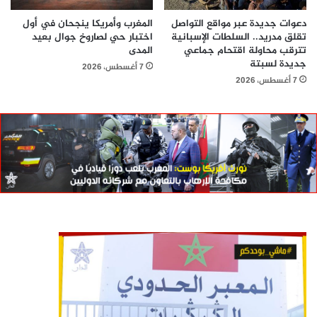
دعوات جديدة عبر مواقع التواصل
المغرب وأمريكا ينجحان في أول
تقلق مدريد.. السلطات الإسبانية
اختبار حي لصاروخ جوال بعيد
تترقب محاولة اقتحام جماعي
المدى
جديدة لسبتة
7 أغسطس، 2026
7 أغسطس، 2026