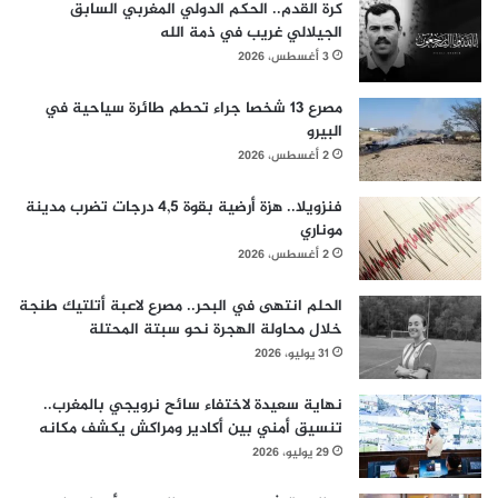
كرة القدم.. الحكم الدولي المغربي السابق
الجيلالي غريب في ذمة الله
3 أغسطس، 2026
مصرع 13 شخصا جراء تحطم طائرة سياحية في
البيرو
2 أغسطس، 2026
فنزويلا.. هزة أرضية بقوة 4,5 درجات تضرب مدينة
موناري
2 أغسطس، 2026
الحلم انتهى في البحر.. مصرع لاعبة أتلتيك طنجة
خلال محاولة الهجرة نحو سبتة المحتلة
31 يوليو، 2026
نهاية سعيدة لاختفاء سائح نرويجي بالمغرب..
تنسيق أمني بين أكادير ومراكش يكشف مكانه
29 يوليو، 2026