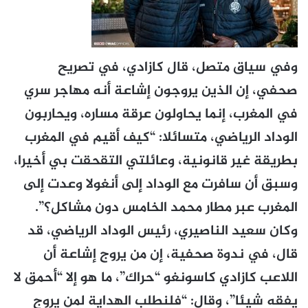
وفي سياق متصل، قال كازادي، في تصريح
صحفي، إن الذين يروجون إشاعة أنه مهاجر سري
في المغرب، إنما يحاولون عرقة مساره، ويحاربون
الوداد الرياضي، متسائلا: “كيف أقيم في المغرب
بطريقة غير قانونية، وعائلتي التقحقت بي أخيرا،
وسبق أن سافرت مع الوداد إلى أنغولا وعدت إلى
المغرب عبر مطار محمد الخامس دون مشاكل؟”.
وكان سعيد الناصيري، رئيس الوداد الرياضي، قد
قال، في ندوة صحفية، إن من يروج إشاعة أن
اللاعب كازادي كاسونغو “حراك”، ما هو إلا “أحمق لا
يفقه شيئا”، وقال: “فلنطلب الهداية لمن يروج