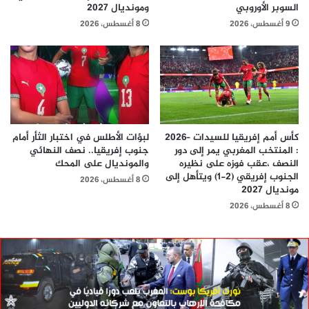
السوبر الأوروبي
ومونديال 2027
9 أغسطس، 2026
8 أغسطس، 2026
كأس أمم إفريقيا للسيدات –2026
لبؤات الأطلس في اختبار الثأر أمام
: المنتخب المغربي يمر إلى دور
جنوب إفريقيا.. نصف النهائي
النصف ،عقب فوزه على نظيره
والمونديال على المحك
الجنوب إفريقي (2-1) ويتأهل إلى
8 أغسطس، 2026
مونديال 2027
8 أغسطس، 2026