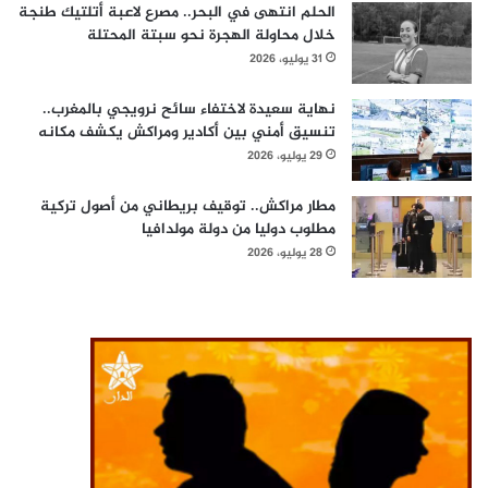
الحلم انتهى في البحر.. مصرع لاعبة أتلتيك طنجة
خلال محاولة الهجرة نحو سبتة المحتلة
31 يوليو، 2026
نهاية سعيدة لاختفاء سائح نرويجي بالمغرب..
تنسيق أمني بين أكادير ومراكش يكشف مكانه
29 يوليو، 2026
مطار مراكش.. توقيف بريطاني من أصول تركية
مطلوب دوليا من دولة مولدافيا
28 يوليو، 2026