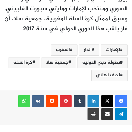
السوري ومنتخب الإمارات ومايتي سبورت الفلبيني.
وسبق لممثل كرة السلة المغربية، جمعية سلا، أن
فاز بلقب هذا الدوري الدولي في سنة 2017
الإمارات
الدار
المغرب
بطولة دبي الدولية
جمعية سلا
كرة السلة
نصف نهائي
لينكدإن
بينتيريست
واتساب
تيلقرام
مشاركة عبر البريد
طباعة