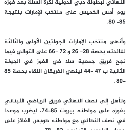
النهائي لبطولة دبي الدولية لكرة السلة بعد فوزه
يوم أمس الخميس على منتخب الإمارات بنتيجة
85- 80.
وأنهى منتخب الإمارات الجولتين الأولى والثالثة
لفائدته بحصة 28- 26 و 72 -66 على التوالي فيما
نجح فريق جمعية سلا في الفوز في الجولة
الثانية ب 47 -44 لينهي الفريقان اللقاء بحصة 85
-80 .
وتأهل إلى نصف النهائي فريق الرياضي اللبناني
بفوزه على مواطنه بيروت 85-74، ليضرب موعدا
في نصف النهائي مع مواطنه هوبس الفائز على