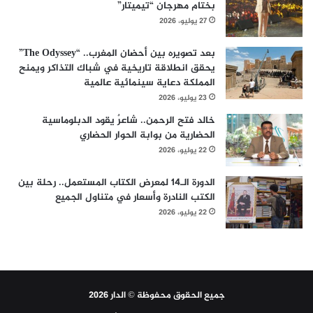
بختام مهرجان “تيميتار”
27 يوليو، 2026
بعد تصويره بين أحضان المغرب.. “The Odyssey”
يحقق انطلاقة تاريخية في شباك التذاكر ويمنح
المملكة دعاية سينمائية عالمية
23 يوليو، 2026
خالد فتح الرحمن.. شاعرٌ يقود الدبلوماسية
الحضارية من بوابة الحوار الحضاري
22 يوليو، 2026
الدورة الـ14 لمعرض الكتاب المستعمل.. رحلة بين
الكتب النادرة وأسعار في متناول الجميع
22 يوليو، 2026
جميع الحقوق محفوظة © الدار 2026