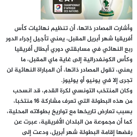
وأشارت المصادر ذاتها، أن تنظيم نهائيات كأس
أفريقيا شهر أبريل المقبل، يعني تأجيل إجراء الدور
ربع النهائي في مسابقتي دوري أبطال أفريقيا
وكأس الكونفدرالية إلى غاية ماي المقبل، ما
يعني، تقول المصادر ذاتها، أن المباراة النهائية لن
تجرى إلا في يونيو أو يوليوز.
وكان المنتخب التونسي لكرة القدم، قد انسحب
من هذه البطولة التي تعرف مشاركة 16 منتخبا،
بسبب تعارض تاريخها مع تواريخ بطولاته المحلية،
كما أن مجموعة من البلدان الأفريقية، عبرت عن
رفضها إقامة البطولة شهر أبريل، ودعت إلى