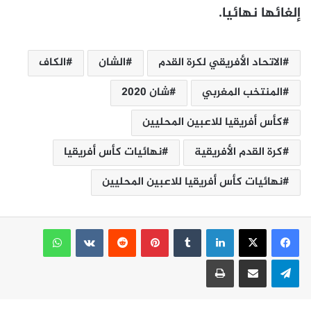
إلغائها نهائيا.
الاتحاد الأفريقي لكرة القدم
الشان
الكاف
المنتخب المغربي
شان 2020
كأس أفريقيا للاعبين المحليين
كرة القدم الأفريقية‎
نهائيات كأس أفريقيا
نهائيات كأس أفريقيا للاعبين المحليين
لينكدإن
بينتيريست
واتساب
تيلقرام
مشاركة عبر البريد
طباعة