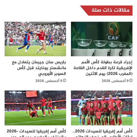
مقالات ذات صلة
إجراء قرعة بطولة كأس الأمم
باريس سان جيرمان يتعادل مع
الإفريقية لكرة القدم داخل القاعة
مانشستر يونايتد قبل كأس
(المغرب 2026) يوم الاثنين
السوبر الأوروبي
9 أغسطس، 2026
9 أغسطس، 2026
كأس أمم إفريقيا للسيدات 2026..
كأس أمم إفريقيا للسيدات –2026