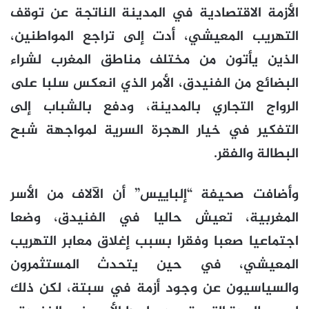
الأزمة الاقتصادية في المدينة الناتجة عن توقف
التهريب المعيشي، أدت إلى تراجع المواطنين،
الذين يأتون من مختلف مناطق المغرب لشراء
البضائع من الفنيدق، الأمر الذي انعكس سلبا على
الرواج التجاري بالمدينة، ودفع بالشباب إلى
التفكير في خيار الهجرة السرية لمواجهة شبح
البطالة والفقر.
وأضافت صحيفة “إلباييس” أن الآلاف من الأسر
المغربية، تعيش حاليا في الفنيدق، وضعا
اجتماعيا صعبا وفقرا بسبب إغلاق معابر التهريب
المعيشي، في حين يتحدث المستثمرون
والسياسيون عن وجود أزمة في سبتة، لكن ذلك