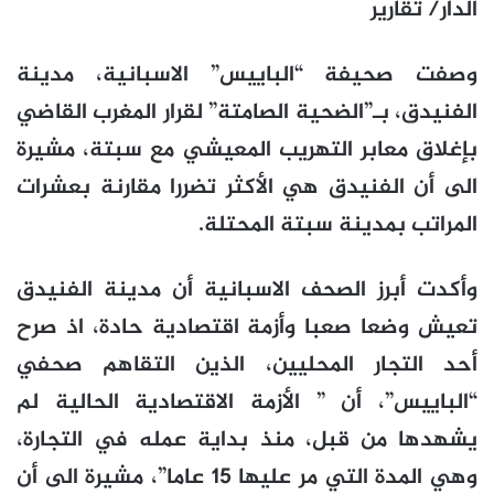
الدار/ تقارير
وصفت صحيفة “الباييس” الاسبانية، مدينة
الفنيدق، بـ”الضحية الصامتة” لقرار المغرب القاضي
بإغلاق معابر التهريب المعيشي مع سبتة، مشيرة
الى أن الفنيدق هي الأكثر تضررا مقارنة بعشرات
المراتب بمدينة سبتة المحتلة.
وأكدت أبرز الصحف الاسبانية أن مدينة الفنيدق
تعيش وضعا صعبا وأزمة اقتصادية حادة، اذ صرح
أحد التجار المحليين، الذين التقاهم صحفي
“الباييس”، أن ” الأزمة الاقتصادية الحالية لم
يشهدها من قبل، منذ بداية عمله في التجارة،
وهي المدة التي مر عليها 15 عاما”، مشيرة الى أن