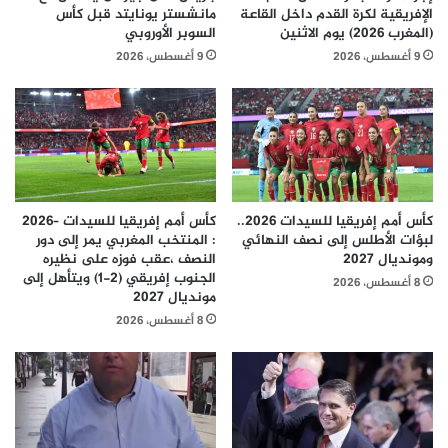
الإفريقية لكرة القدم داخل القاعة
مانشستر يونايتد قبل كأس
(المغرب 2026) يوم الاثنين
السوبر الأوروبي
9 أغسطس، 2026
9 أغسطس، 2026
كأس أمم إفريقيا للسيدات 2026..
كأس أمم إفريقيا للسيدات –2026
لبؤات الأطلس إلى نصف النهائي
: المنتخب المغربي يمر إلى دور
ومونديال 2027
النصف ،عقب فوزه على نظيره
الجنوب إفريقي (2-1) ويتأهل إلى
8 أغسطس، 2026
مونديال 2027
8 أغسطس، 2026