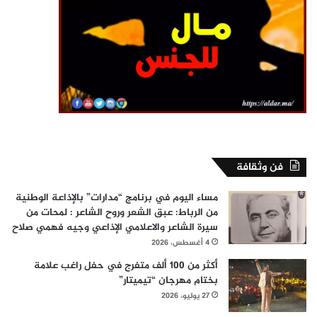
فن وثقافة
مساء اليوم في برنامج “مدارات” بالإذاعة الوطنية
من الرباط: عبق الشعر وروح الشاعر : لمحات من
سيرة الشاعر والاعلامي الإذاعي وجيه فهمي صلاح
4 أغسطس، 2026
أكثر من 100 ألف متفرج في حفل راغب علامة
بختام مهرجان “تيميتار”
27 يوليو، 2026