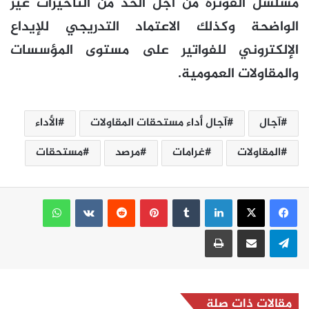
مسلسل الفوترة من أجل الحد من التأخيرات غير
الواضحة وكذلك الاعتماد التدريجي للإيداع
الإلكتروني للفواتير على مستوى المؤسسات
والمقاولات العمومية.
آجال
آجال أداء مستحقات المقاولات
الأداء
المقاولات
غرامات
مرصد
مستحقات
لينكدإن
بينتيريست
واتساب
تيلقرام
مشاركة عبر البريد
طباعة
مقالات ذات صلة