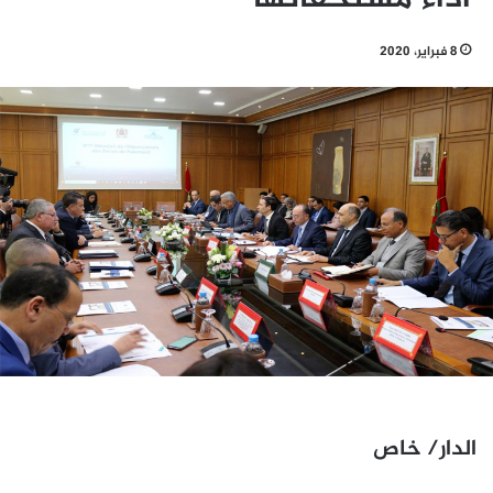
8 فبراير، 2020
الدار/ خاص