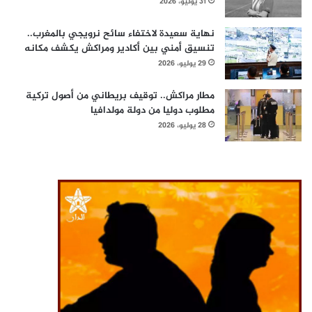
31 يوليو، 2026
نهاية سعيدة لاختفاء سائح نرويجي بالمغرب..
تنسيق أمني بين أكادير ومراكش يكشف مكانه
29 يوليو، 2026
مطار مراكش.. توقيف بريطاني من أصول تركية
مطلوب دوليا من دولة مولدافيا
28 يوليو، 2026