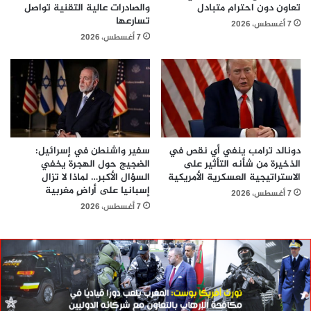
تعاون دون احترام متبادل
والصادرات عالية التقنية تواصل
تسارعها
7 أغسطس، 2026
7 أغسطس، 2026
دونالد ترامب ينفي أي نقص في
سفير واشنطن في إسرائيل:
الذخيرة من شأنه التأثير على
الضجيج حول الهجرة يخفي
الاستراتيجية العسكرية الأمريكية
السؤال الأكبر… لماذا لا تزال
إسبانيا على أراضٍ مغربية
7 أغسطس، 2026
7 أغسطس، 2026