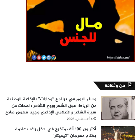
فن وثقافة
مساء اليوم في برنامج “مدارات” بالإذاعة الوطنية
من الرباط: عبق الشعر وروح الشاعر : لمحات من
سيرة الشاعر والاعلامي الإذاعي وجيه فهمي صلاح
4 أغسطس، 2026
أكثر من 100 ألف متفرج في حفل راغب علامة
بختام مهرجان “تيميتار”