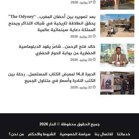
27 يوليو، 2026
بعد تصويره بين أحضان المغرب.. “The Odyssey”
يحقق انطلاقة تاريخية في شباك التذاكر ويمنح
المملكة دعاية سينمائية عالمية
23 يوليو، 2026
خالد فتح الرحمن.. شاعرٌ يقود الدبلوماسية
الحضارية من بوابة الحوار الحضاري
22 يوليو، 2026
الدورة الـ14 لمعرض الكتاب المستعمل.. رحلة بين
الكتب النادرة وأسعار في متناول الجميع
22 يوليو، 2026
جميع الحقوق محفوظة © الدار 2026
خدماتنا
للاتصال بنا
سياسة الخصوصية
الشروط والاحكام
من نحن؟