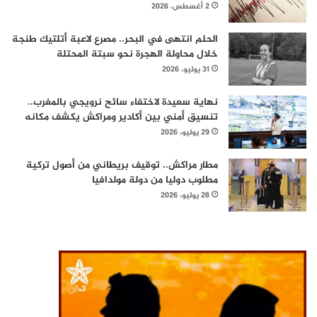
2 أغسطس، 2026
الحلم انتهى في البحر.. مصرع لاعبة أتلتيك طنجة
خلال محاولة الهجرة نحو سبتة المحتلة
31 يوليو، 2026
نهاية سعيدة لاختفاء سائح نرويجي بالمغرب..
تنسيق أمني بين أكادير ومراكش يكشف مكانه
29 يوليو، 2026
مطار مراكش.. توقيف بريطاني من أصول تركية
مطلوب دوليا من دولة مولدافيا
28 يوليو، 2026