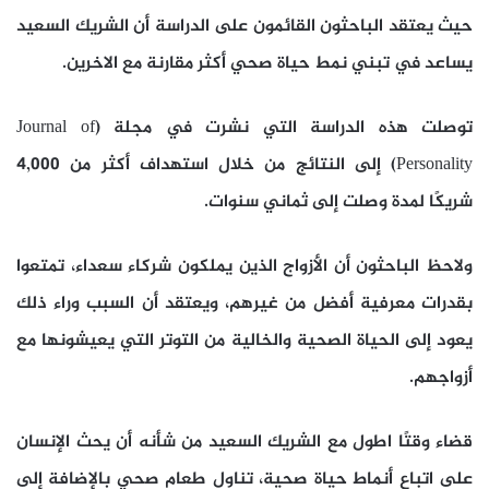
حيث يعتقد الباحثون القائمون على الدراسة أن الشريك السعيد
يساعد في تبني نمط حياة صحي أكثر مقارنة مع الاخرين.
توصلت هذه الدراسة التي نشرت في مجلة (Journal of
Personality) إلى النتائج من خلال استهداف أكثر من 4,000
شريكًا لمدة وصلت إلى ثماني سنوات.
ولاحظ الباحثون أن الأزواج الذين يملكون شركاء سعداء، تمتعوا
بقدرات معرفية أفضل من غيرهم، ويعتقد أن السبب وراء ذلك
يعود إلى الحياة الصحية والخالية من التوتر التي يعيشونها مع
أزواجهم.
قضاء وقتًا اطول مع الشريك السعيد من شأنه أن يحث الإنسان
على اتباع أنماط حياة صحية، تناول طعام صحي بالإضافة إلى