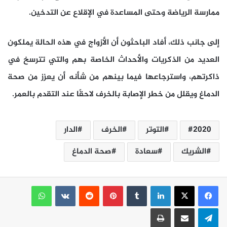
ممارسة الرياضة وحتى المساعدة في الإقلاع عن التدخين.
إلى جانب ذلك، أفاد الباحثون أن الأزواج في هذه الحالة يملكون
العديد من الذكريات والأحداث الخاصة بهم والتي تترسخ في
ذاكرتهم، واسترجاعها فيما بينهم من شأنه أن يعزز من صحة
الدماغ ويقلل من خطر الإصابة بالخرف لاحقًا عند التقدم بالعمر.
2020
التوتر
الخرف
الدار
الشريك
سعادة
صحة الدماغ
لينكدإن
بينتيريست
واتساب
تيلقرام
مشاركة عبر البريد
طباعة