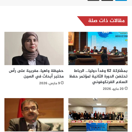
مقالات ذات صلة
بمشاركة 62 وفداً دوليا… الرباط
حفيظة واهيا، مغربية على رأس
تحتضن الدورة الثانية لمؤتمر حفظ
مختبر أبحاث في الصين
السلام الفرنكوفوني
9 مارس، 2026
20 مايو، 2026