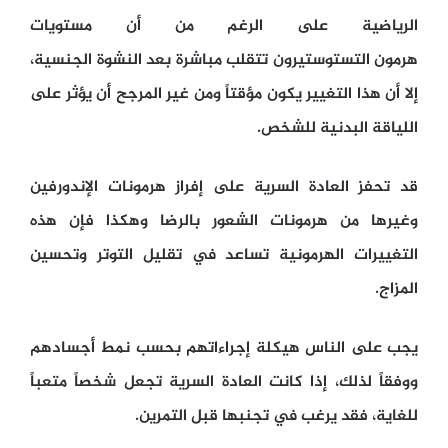
الرياضية على الرغم من أن مستويات
هرمون التستوستيرون تتقلب مباشرة بعد النشوة الجنسية،
إلا أن هذا التغيير يكون مؤقتاً ومن غير المرجح أن يؤثر على
اللياقة البدنية للشخص.
قد تحفز العادة السرية على إفراز هرمونات الإندورفين
وغيرها من هرمونات الشعور بالرضا وهكذا فإن هذه
التغييرات الهرمونية تساعد في تقليل التوتر وتحسين
المزاج.
يجب على الناس هيكلة إجراءاتهم بحسب نمط أجسادهم
ووفقاً لذلك، إذا كانت العادة السرية تجعل شخصاً متعباً
للغاية، فقد يرغب في تجنبها قبل التمرين.