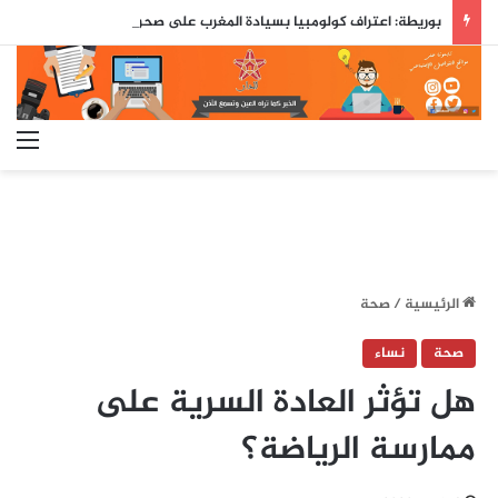
بوريطة: اعتراف كولومبيا بسيادة المغرب على صحرائه «قرار تاريخي»…
الق
الرئيسية
/
صحة
صحة
نساء
هل تؤثر العادة السرية على
ممارسة الرياضة؟