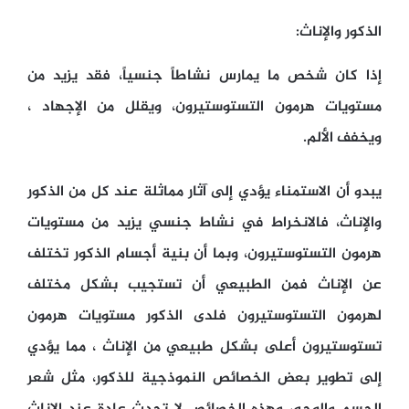
الذكور والإناث:
إذا كان شخص ما يمارس نشاطاً جنسياً، فقد يزيد من
مستويات هرمون التستوستيرون، ويقلل من الإجهاد ،
ويخفف الألم.
يبدو أن الاستمناء يؤدي إلى آثار مماثلة عند كل من الذكور
والإناث، فالانخراط في نشاط جنسي يزيد من مستويات
هرمون التستوستيرون، وبما أن بنية أجسام الذكور تختلف
عن الإناث فمن الطبيعي أن تستجيب بشكل مختلف
لهرمون التستوستيرون فلدى الذكور مستويات هرمون
تستوستيرون أعلى بشكل طبيعي من الإناث ، مما يؤدي
إلى تطوير بعض الخصائص النموذجية للذكور، مثل شعر