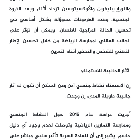
والنورإيبينيفرين والأوكسيتوسين تزداد أثناء وبعد الذروة
الجنسية، وهذه الهرمونات مسوؤلة بشكل أساسي في
تحسين الحالة المزاجية للانسان، ويمكن أن تؤثر على
الجانب العقلي لممارسة الرياضة من خلال تحسين الإطار
الذهني للشخص والتحفيز أثناء التمرين.
الآثار الجانبية للاستمناء:
إن الاستمناء نشاط جنسي آمن ومن الممكن أن تكون له آثار
جانبية طويلة المدى، إن وجدت.
أجريت دراسة عام 2016 حول النشاط الجنسي
وممارسة التمارين الرياضية وتوصلت لعدم وجود أي دليل
حاسم يشير إلى أن للعادة السرية تأثير سلبي مباشر على