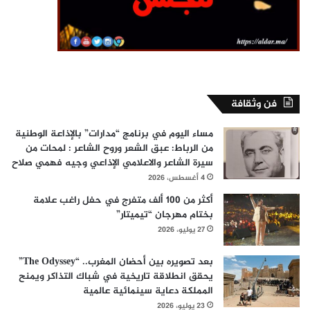
فن وثقافة
مساء اليوم في برنامج “مدارات” بالإذاعة الوطنية
من الرباط: عبق الشعر وروح الشاعر : لمحات من
سيرة الشاعر والاعلامي الإذاعي وجيه فهمي صلاح
4 أغسطس، 2026
أكثر من 100 ألف متفرج في حفل راغب علامة
بختام مهرجان “تيميتار”
27 يوليو، 2026
بعد تصويره بين أحضان المغرب.. “The Odyssey”
يحقق انطلاقة تاريخية في شباك التذاكر ويمنح
المملكة دعاية سينمائية عالمية
23 يوليو، 2026