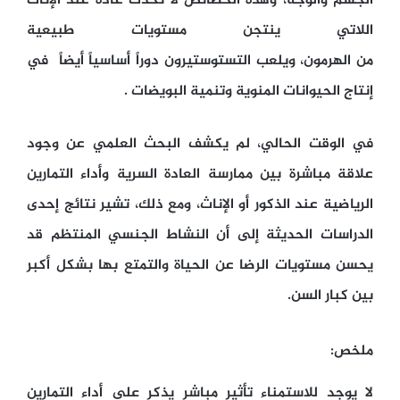
الجسم والوجه، وهذه الخصائص لا تحدث عادة عند الإناث
اللاتي ينتجن مستويات طبيعية
من الهرمون، ويلعب التستوستيرون دوراً أساسياً أيضاً في
إنتاج الحيوانات المنوية وتنمية البويضات .
في الوقت الحالي، لم يكشف البحث العلمي عن وجود
علاقة مباشرة بين ممارسة العادة السرية وأداء التمارين
الرياضية عند الذكور أو الإناث، ومع ذلك، تشير نتائج إحدى
الدراسات الحديثة إلى أن النشاط الجنسي المنتظم قد
يحسن مستويات الرضا عن الحياة والتمتع بها بشكل أكبر
بين كبار السن.
ملخص:
لا يوجد للاستمناء تأثير مباشر يذكر على أداء التمارين