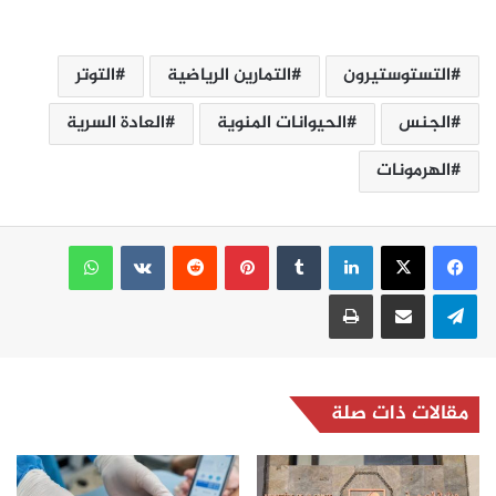
التستوستيرون
التمارين الرياضية
التوتر
الجنس
الحيوانات المنوية
العادة السرية
الهرمونات
لينكدإن
بينتيريست
واتساب
تيلقرام
مشاركة عبر البريد
طباعة
مقالات ذات صلة