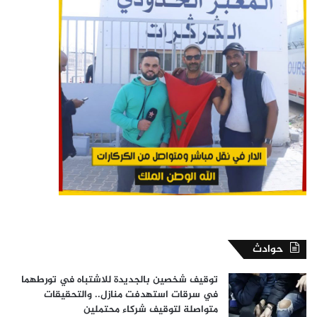
حوادث
توقيف شخصين بالجديدة للاشتباه في تورطهما
في سرقات استهدفت منازل.. والتحقيقات
متواصلة لتوقيف شركاء محتملين