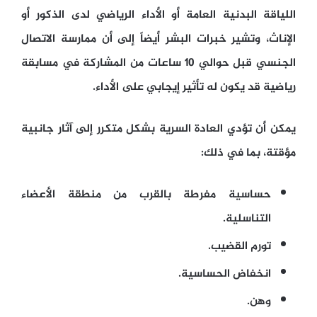
اللياقة البدنية العامة أو الأداء الرياضي لدى الذكور أو
الإناث، وتشير خبرات البشر أيضاً إلى أن ممارسة الاتصال
الجنسي قبل حوالي 10 ساعات من المشاركة في مسابقة
رياضية قد يكون له تأثير إيجابي على الأداء.
يمكن أن تؤدي العادة السرية بشكل متكرر إلى آثار جانبية
مؤقتة، بما في ذلك:
حساسية مفرطة بالقرب من منطقة الأعضاء
التناسلية.
تورم القضيب.
انخفاض الحساسية.
وهن.