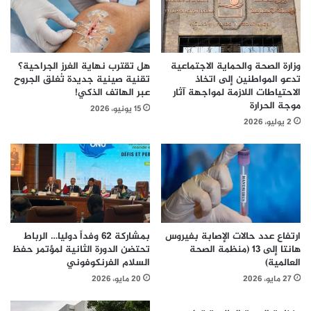
وزارة الصحة والحماية الاجتماعية
هل تقترب نهاية الغرز الجراحية؟
تدعو المواطنين إلى اتخاذ
تقنية صينية جديدة تُغلق الجروح
الاحتياطات اللازمة لمواجهة آثار
عبر الهاتف الذكي!
موجة الحرارة
15 يونيو، 2026
2 يوليو، 2026
ارتفاع عدد حالات الإصابة بفيروس
بمشاركة 62 وفداً دوليا… الرباط
هانتا إلى 13 (منظمة الصحة
تحتضن الدورة الثانية لمؤتمر حفظ
العالمية)
السلام الفرنكوفوني
27 مايو، 2026
20 مايو، 2026