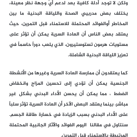
ولكن لا توجد أدلة كافية بعد لدعم أيّ وجهة نظر معينة،
يختلف بعض مدربيي الصحة واللياقة البدنية ما بين
المخاطر أوالفوائد المحتملة للاستمناء قبل التمرين، حيث
يعتقد بعض الناس أن العادة السرية يمكن أن تؤثر على
مستويات هرمون تستوستيرون، الذي يلعب دوراً حاسماً في
تعزيز اللياقة البدنية الشاملة.
كما يعتقدون أن ممارسة العادة السرية وغيرها من الأنشطة
الجنسية يمكن أن تؤدي إلى تحسين المزاج وانخفاض
الضغط ، مما يمكن أن يحسن الأداء البدني بشكل غير
مباشر، بينما يعتقد البعض الآخر أن العادة السرية تؤثر سلباً
على الأداء البدني بسبب الزيادة في خسارة طاقة الجسم.
سنتاول في مقالنا اليوم الفوائد والآثار الجانبية المحتملة
المرتبطة بالاستمناء قبل التمرين.