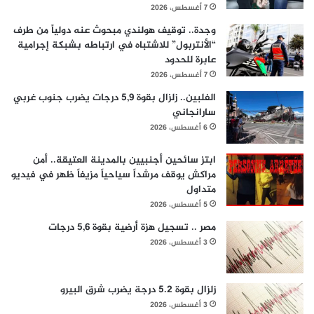
7 أغسطس، 2026
وجدة.. توقيف هولندي مبحوث عنه دولياً من طرف
“الأنتربول” للاشتباه في ارتباطه بشبكة إجرامية
عابرة للحدود
7 أغسطس، 2026
الفلبين.. زلزال بقوة 5,9 درجات يضرب جنوب غربي
سارانجاني
6 أغسطس، 2026
ابتز سائحين أجنبيين بالمدينة العتيقة.. أمن
مراكش يوقف مرشداً سياحياً مزيفاً ظهر في فيديو
متداول
5 أغسطس، 2026
مصر .. تسجيل هزة أرضية بقوة 5,6 درجات
3 أغسطس، 2026
زلزال بقوة 5.2 درجة يضرب شرق البيرو
3 أغسطس، 2026