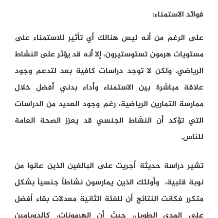
فوائد الاستمناء:
على الرغم من أنه ليس هنالك أي تأثير للاستمناء على
مستويات هرمون تستوستيرون، إلا أنه قد يؤثر على النشاط
الرياضي، ولكن لا توجد دراسات كافية بعد لتدعم وجود
علاقة مباشرة بين الاستمناء وأداء بدني أفضل خلال
ممارسة التمارين الرياضية، رغم وجود العديد من الدراسات
التي تؤكد أن النشاط الجنسي قد يعزز الصحة العامة
للناس.
تشير دراسة حديثة أجريت على البالغين الذين عانوا من
نوبة قلبية، وأولئك الذين يمارسون نشاطاً جنسياً بشكل
متكرر فكانت النتائج أن للفئة الثانية معدلات بقاء أفضل
على المدى الطويل، حيث أن الهرمونات، كالدوبامين