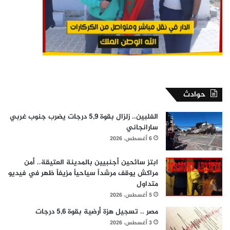
حوادث
الفلبين.. زلزال بقوة 5,9 درجات يضرب جنوب غربي
سارانجاني
6 أغسطس، 2026
ابتز سائحين أجنبيين بالمدينة العتيقة.. أمن
مراكش يوقف مرشداً سياحياً مزيفاً ظهر في فيديو
متداول
5 أغسطس، 2026
مصر .. تسجيل هزة أرضية بقوة 5,6 درجات
3 أغسطس، 2026