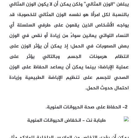
يبلغن “الوزن المثالي” ولكن يمكن أن لا يكون الوزن المثالي
بالنسبة لكل امرأة هو نفسه الوزن المثالي للخصوبة؛ قد
يواجه الأشخاص الذين يقعون على طرفي السلسلة أي
النساء اللواتي يعانين سواءً من زيادة أو نقص في الوزن
بعض الصعوبات في الحمل؛ إذ يمكن أن يؤثر الوزن على
انتظام هرمونات الجسم وبالتالي يؤثر على
عملية الإباضة؛ بينما يمكن أن يساعد الحفاظ على الوزن
الصحي للجسم على تنظيم الإباضة الطبيعية وزيادة
احتمال حدوث الحمل.
2- الحفاظ على صحة الحيوانات المنوية.
يمكن أن يؤدي التخلص من الملابس الداخلية للملاكم مثل