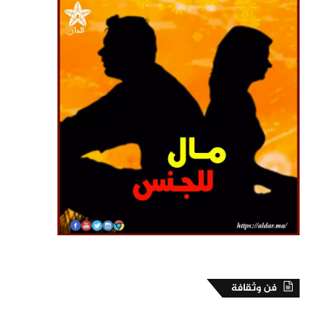
فن وثقافة