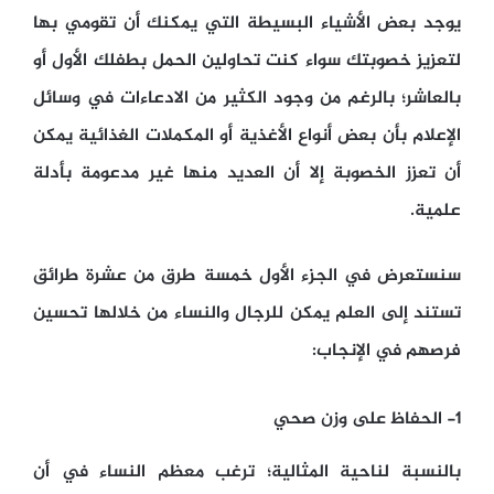
يوجد بعض الأشياء البسيطة التي يمكنك أن تقومي بها
لتعزيز خصوبتك سواء كنت تحاولين الحمل بطفلك الأول أو
بالعاشر؛ بالرغم من وجود الكثير من الادعاءات في وسائل
الإعلام بأن بعض أنواع الأغذية أو المكملات الغذائية يمكن
أن تعزز الخصوبة إلا أن العديد منها غير مدعومة بأدلة
علمية.
سنستعرض في الجزء الأول خمسة طرق من عشرة طرائق
تستند إلى العلم يمكن للرجال والنساء من خلالها تحسين
فرصهم في الإنجاب:
1- الحفاظ على وزن صحي
بالنسبة لناحية المثالية؛ ترغب معظم النساء في أن