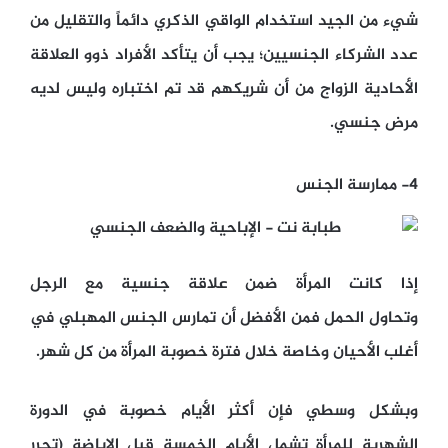
شيء من الجيد استخدام الواقي الذكري دائماً والتقليل من
عدد الشركاء الجنسيين؛ يجب أن يتأكد الأفراد ذوو العلاقة
الأحادية الزواج من أن شريكهم قد تم اختباره وليس لديه
مرض جنسي.
4- ممارسة الجنس
إذا كانت المرأة ضمن علاقة جنسية مع الرجل
وتحاول الحمل فمن الأفضل أن تمارس الجنس المهبلي في
أغلب الأحيان وخاصة خلال فترة خصوبة المرأة من كل شهر.
وبشكل وسطي فإن أكثر الأيام خصوبة في الدورة
الشهرية للمرأة تشمل الأيام الخمسة قبل الإباضة (تحرر