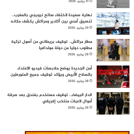
31 يوليو، 2026
نهاية سعيدة لاختفاء سائح نرويجي بالمغرب..
تنسيق أمني بين أكادير ومراكش يكشف مكانه
29 يوليو، 2026
مطار مراكش.. توقيف بريطاني من أصول تركية
مطلوب دوليا من دولة مولدافيا
28 يوليو، 2026
أمن الجديدة يوضح ملابسات فيديو الاعتداء
بالسلاح الأبيض ويؤكد توقيف جميع المتورطين
28 يوليو، 2026
الدار البيضاء.. توقيف مستخدم بفندق بعد سرقة
أموال لاعبات منتخب إفريقي
26 يوليو، 2026