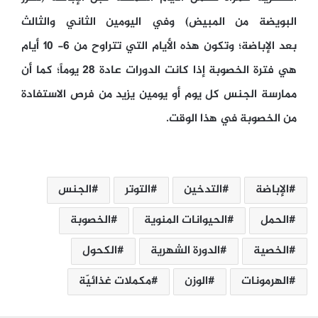
البويضة من المبيض) وفي اليومين الثاني والثالث
بعد الإباضة؛ وتكون هذه الأيام التي تتراوح من 6- 10 أيام
هي فترة الخصوبة إذا كانت الدورات عادة 28 يوماً؛ كما أن
ممارسة الجنس كل يوم أو يومين يزيد من فرص الاستفادة
من الخصوبة في هذا الوقت.
الإباضة
التدخين
التوتر
الجنس
الحمل
الحيوانات المنوية
الخصوبة
الخصية
الدورة الشهرية
الكحول
الهرمونات
الوزن
مكملات غذائيّة