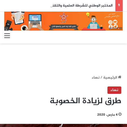
المختبر الوطني للشرطة العلمية والتقنية يحصل على شهادة الاعتماد والمطابقة والجودة بالمعيار الدولي
الق
الرئيسية
/
نساء
نساء
طرق لزيادة الخصوبة
4 مارس، 2020