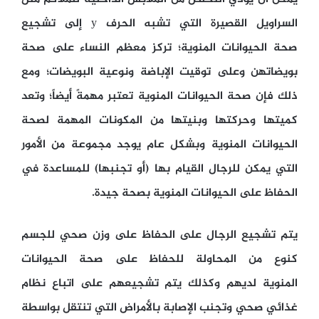
السراويل القصيرة التي تشبه الحرف y إلى تشجيع
صحة الحيوانات المنوية؛ تركز معظم النساء على صحة
بويضاتهن وعلى توقيت الإباضة ونوعية البويضات؛ ومع
ذلك فإن صحة الحيوانات المنوية تعتبر مهمةً أيضاً؛ وتعد
كميتها وحركتها وبنيتها من المكونات المهمة لصحة
الحيوانات المنوية وبشكل عام يوجد مجموعة من الأمور
التي يمكن للرجال القيام بها (أو تجنبها) للمساعدة في
الحفاظ على الحيوانات المنوية بصحة جيدة.
يتم تشجيع الرجال على الحفاظ على وزن صحي للجسم
كنوع من المحاولة للحفاظ على صحة الحيوانات
المنوية لديهم وكذلك يتم تشجيعهم على اتباع نظام
غذائي صحي وتجنب الإصابة بالأمراض التي تنتقل بواسطة