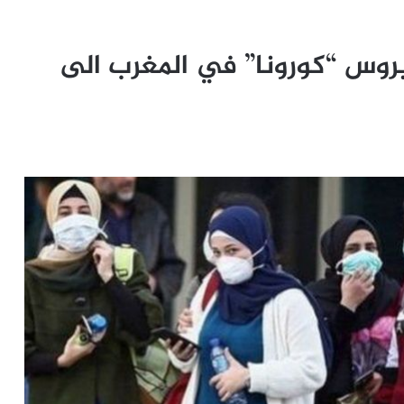
يروس “كورونا” في المغرب الى