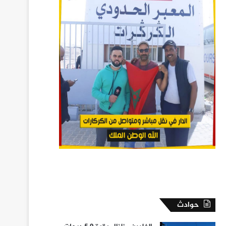
حوادث