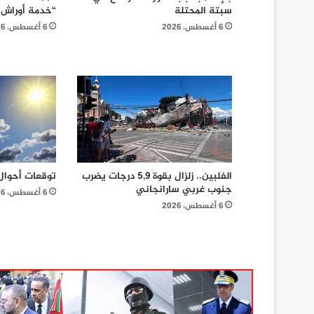
سبتة المحتلة
“خدمة أوراش المغر
6 أغسطس، 2026
6 أغسطس، 2026
الفلبين.. زلزال بقوة 5,9 درجات يضرب
توقعات أحوال
جنوب غربي سارانجاني
6 أغسطس، 2026
6 أغسطس، 2026