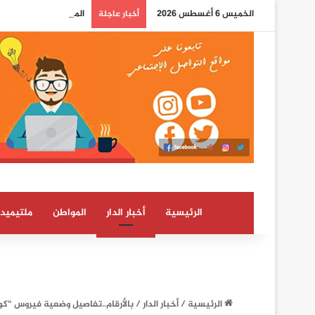
الخميس 6 أغسطس 2026
المختبر الوطني للشرطة
أخبار عاجلة
الرئيسية
أخبار الدار
المواطن
ملتيميدي
الرئيسية
/
أخبار الدار
/
بالأرقام..تفاصيل وضعية فيروس “كور