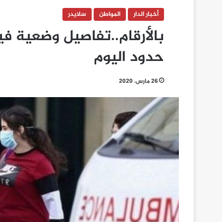
أخبار الدار
المواطن
سلايدر
بالأرقام..تفاصيل وضعية ف
حدود اليوم
26 مارس، 2020