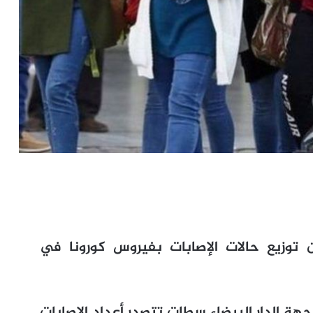
 توزيع حالات الإصابات بفيروس كورونا في
جهة الدار البيضاء سطات تتصدر أعداد الإصابات