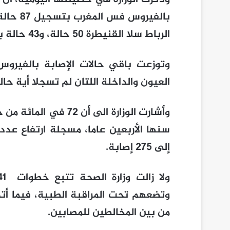
الرباط سلا القنيطرة 50 حالة، و43 حالة بجهة مراكش آسفي.
وتوزعت باقي حالات الإصابة بالفيرو
العيون والداخلة اللتان لم تسجلا أية حال
وأشارت الوزارة الى أن
سنها الأربعين عاما، مسجلة ارتفاع عدد
إلى 275 إصابة.
من بين المخالطين للمصابين.