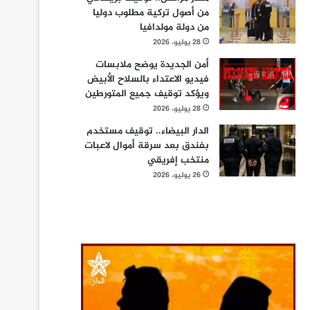
من أصول تركية مطلوب دوليا
من دولة مولدافيا
28 يوليو، 2026
أمن الجديدة يوضح ملابسات
فيديو الاعتداء بالسلاح الأبيض
ويؤكد توقيف جميع المتورطين
28 يوليو، 2026
الدار البيضاء.. توقيف مستخدم
بفندق بعد سرقة أموال لاعبات
منتخب إفريقي
26 يوليو، 2026