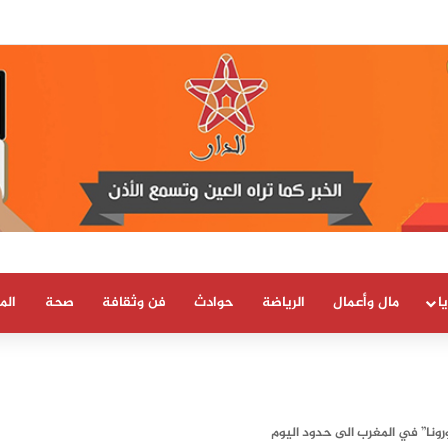
 العلمية والتقنية يحصل على شهادة الاعتماد والمطابقة والجودة بالمعيار الدولي
ا
مال وأعمال
الرياضة
حوادث
فن وثقافة
صحة
الم
ونا” في المغرب الى حدود اليوم