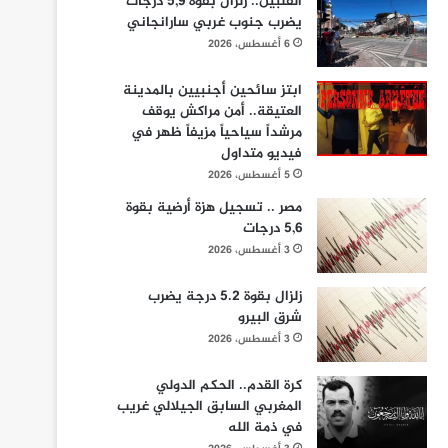
الفلبين.. زلزال بقوة 5,9 درجات
يضرب جنوب غربي سارانجاني
6 أغسطس، 2026
ابتز سائحين أجنبيين بالمدينة
العتيقة.. أمن مراكش يوقف
مرشداً سياحياً مزيفاً ظهر في
فيديو متداول
5 أغسطس، 2026
مصر .. تسجيل هزة أرضية بقوة
5,6 درجات
3 أغسطس، 2026
زلزال بقوة 5.2 درجة يضرب
شرق البيرو
3 أغسطس، 2026
كرة القدم.. الحكم الدولي
المغربي السابق الجيلالي غريب
في ذمة الله