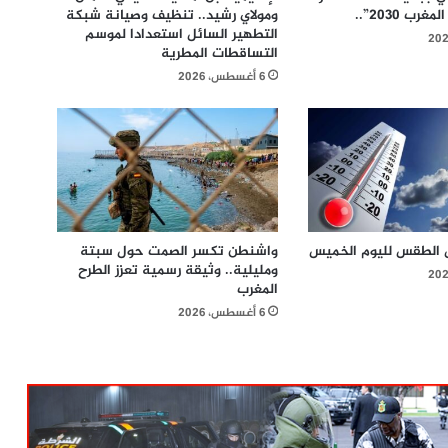
ب 2030”..
ومولاي رشيد.. تنظيف وصيانة شبكة
التطهير السائل استعدادا لموسم
التساقطات المطرية
6 أغسطس، 2026
 الطقس لليوم الخميس
واشنطن تكسر الصمت حول سبتة
ومليلية.. وثيقة رسمية تعزز الطرح
المغرب
6 أغسطس، 2026