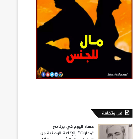
فن وثقافة
مساء اليوم في برنامج
“مدارات” بالإذاعة الوطنية من