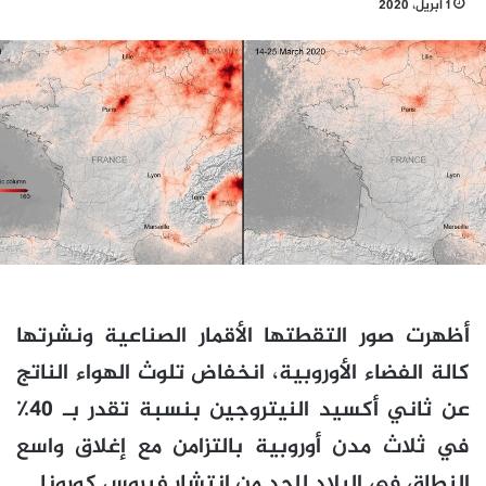
1 أبريل، 2020
أظهرت صور التقطتها الأقمار الصناعية ونشرتها
كالة الفضاء الأوروبية، انخفاض تلوث الهواء الناتج
عن ثاني أكسيد النيتروجين بنسبة تقدر بـ 40٪
في ثلاث مدن أوروبية بالتزامن مع إغلاق واسع
النطاق في البلاد للحد من انتشار فيروس كورونا.