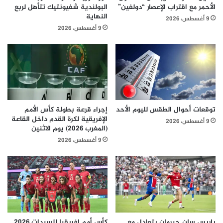
الأحمر مع اقتراب الإعصار “دولفين”
البولندية شفيونتيك تتأهل لربع
النهاية
9 أغسطس، 2026
9 أغسطس، 2026
توقعات أحوال الطقس لليوم الأحد
إجراء قرعة بطولة كأس الأمم
الإفريقية لكرة القدم داخل القاعة
9 أغسطس، 2026
(المغرب 2026) يوم الاثنين
9 أغسطس، 2026
باريس سان جيرمان يتعادل مع
كأس أمم إفريقيا للسيدات 2026..