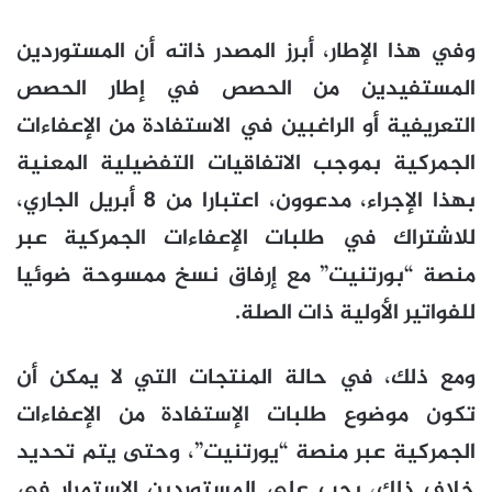
وفي هذا الإطار، أبرز المصدر ذاته أن المستوردين
المستفيدين من الحصص في إطار الحصص
التعريفية أو الراغبين في الاستفادة من الإعفاءات
الجمركية بموجب الاتفاقيات التفضيلية المعنية
بهذا الإجراء، مدعوون، اعتبارا من 8 أبريل الجاري،
للاشتراك في طلبات الإعفاءات الجمركية عبر
منصة “بورتنيت” مع إرفاق نسخ ممسوحة ضوئيا
للفواتير الأولية ذات الصلة.
ومع ذلك، في حالة المنتجات التي لا يمكن أن
تكون موضوع طلبات الإستفادة من الإعفاءات
الجمركية عبر منصة “يورتنيت”، وحتى يتم تحديد
خلاف ذلك، يجب على المستوردين الاستمرار في