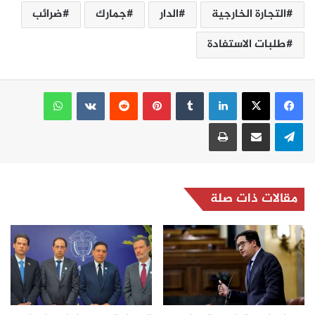
التجارة الخارجية
الدار
جمارك
ضرائب
طلبات الاستفادة
لينكدإن
بينتيريست
واتساب
تيلقرام
مشاركة عبر البريد
طباعة
مقالات ذات صلة