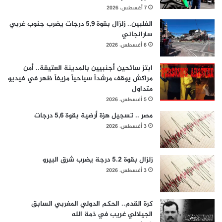
7 أغسطس، 2026
الفلبين.. زلزال بقوة 5,9 درجات يضرب جنوب غربي
سارانجاني
6 أغسطس، 2026
ابتز سائحين أجنبيين بالمدينة العتيقة.. أمن
مراكش يوقف مرشداً سياحياً مزيفاً ظهر في فيديو
متداول
5 أغسطس، 2026
مصر .. تسجيل هزة أرضية بقوة 5,6 درجات
3 أغسطس، 2026
زلزال بقوة 5.2 درجة يضرب شرق البيرو
3 أغسطس، 2026
كرة القدم.. الحكم الدولي المغربي السابق
الجيلالي غريب في ذمة الله