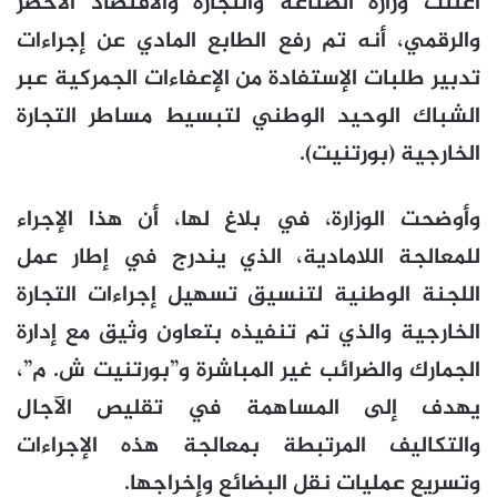
أعلنت وزارة الصناعة والتجارة والاقتصاد الأخضر
والرقمي، أنه تم رفع الطابع المادي عن إجراءات
تدبير طلبات الإستفادة من الإعفاءات الجمركية عبر
الشباك الوحيد الوطني لتبسيط مساطر التجارة
الخارجية (بورتنيت).
وأوضحت الوزارة، في بلاغ لها، أن هذا الإجراء
للمعالجة اللامادية، الذي يندرج في إطار عمل
اللجنة الوطنية لتنسيق تسهيل إجراءات التجارة
الخارجية والذي تم تنفيذه بتعاون وثيق مع إدارة
الجمارك والضرائب غير المباشرة و”بورتنيت ش. م”،
يهدف إلى المساهمة في تقليص الآجال
والتكاليف المرتبطة بمعالجة هذه الإجراءات
وتسريع عمليات نقل البضائع وإخراجها.