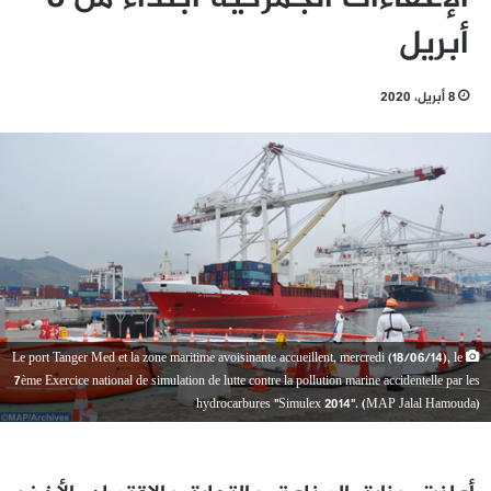
أبريل
8 أبريل، 2020
Le port Tanger Med et la zone maritime avoisinante accueillent, mercredi (18/06/14), le
7ème Exercice national de simulation de lutte contre la pollution marine accidentelle par les
hydrocarbures "Simulex 2014". (MAP Jalal Hamouda)