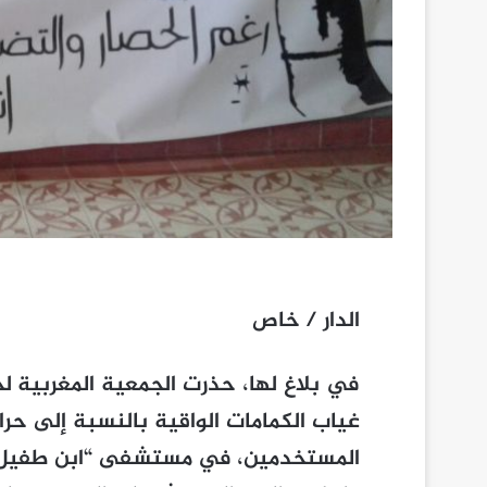
الدار / خاص
في بلاغ لها، حذرت الجمعية المغربية 
غياب الكمامات الواقية بالنسبة إلى حر
المستخدمين، في مستشفى “ابن طفيل”، 