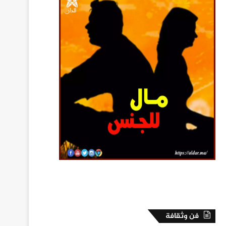
فن وثقافة