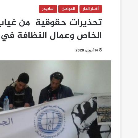
أخبار الدار
المواطن
سلايدر
تحذيرات حقوقية من غياب ا
الخاص وعمال النظافة ف
14 أبريل، 2020