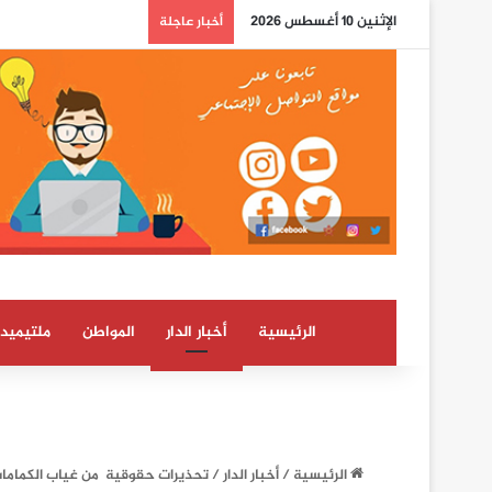
الإثنين 10 أغسطس 2026
بوريطة: اعتراف كولومب
أخبار عاجلة
الرئيسية
أخبار الدار
المواطن
ملتيميدي
الرئيسية
/
أخبار الدار
/
تحذيرات حقوقية من غياب الكماما