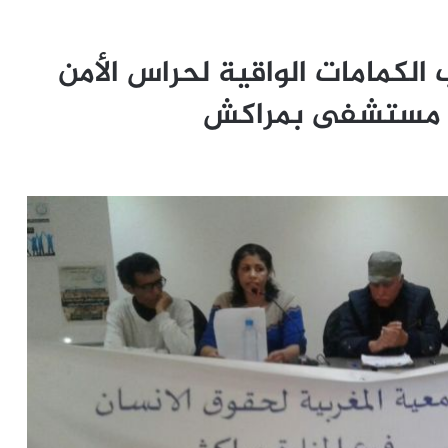
لكمامات الواقية لحراس الأمن
ي مستشفى بمراكش