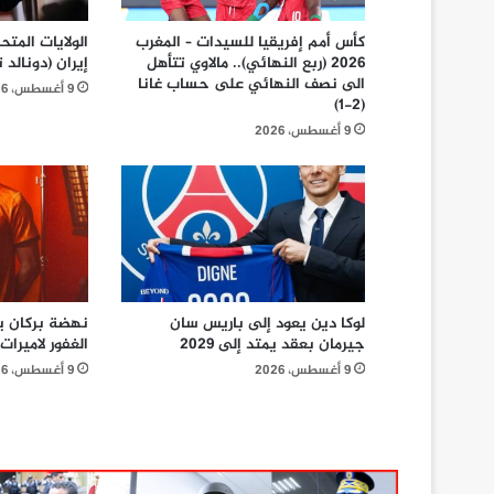
كأس أمم إفريقيا للسيدات – المغرب
الولايات المتح
2026 (ربع النهائي).. مالاوي تتأهل
إيران (دونالد 
الى نصف النهائي على حساب غانا
9 أغسطس، 2026
(2-1)
9 أغسطس، 2026
لوكا دين يعود إلى باريس سان
نهضة بركان يع
جيرمان بعقد يمتد إلى 2029
الغفور لاميرات 
9 أغسطس، 2026
9 أغسطس، 2026