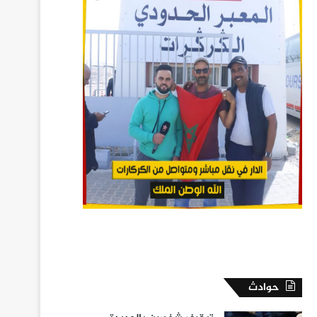
حوادث