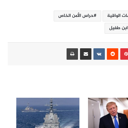
ات الواقية
حراس الأمن الخاص
بن طفيل
بينتيريست
مشاركة عبر البريد
طباعة