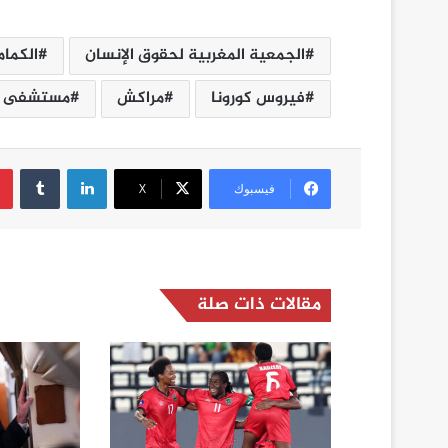
الجمعية المغربية لحقوق الإنسان
الكمام
فيروس كورونا
مراكش
مستشفى ا
لينكدإن
فيسبوك
‫X
مقالات ذات صلة