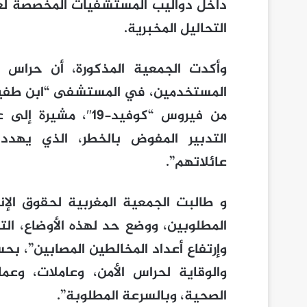
داخل دواليب المستشفيات المخصصة لعل
التحاليل المخبرية.
وأكدت الجمعية المذكورة، أن حراس ا
المستخدمين، في المستشفى “ابن طفيل”
من فيروس “كوفيد-19
التدبير المفوض بالخطر، الذي يهدد
عائلاتهم”.
و طالبت الجمعية المغربية لحقوق الإنس
المطلوبين، ووضع حد لهذه الأوضاع، ا
وإرتفاع أعداد المخالطين المصابين”، بح
والوقاية لحراس الأمن، وعاملات، وعم
الصحية، وبالسرعة المطلوبة”.