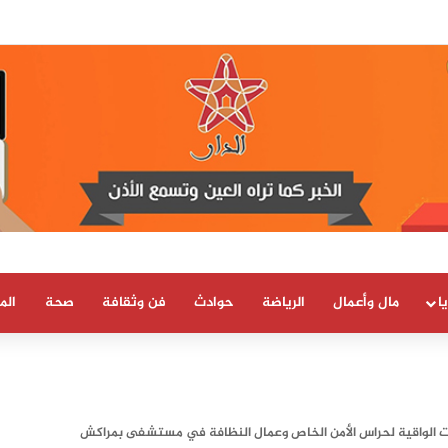
يا بسيادة المغرب على صحرائه «قرار تاريخي»…
ا
مال وأعمال
الرياضة
حوادث
فن وثقافة
صحة
الم
ت الواقية لحراس الأمن الخاص وعمال النظافة في مستشفى بمراكش