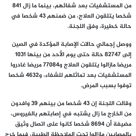
من المستشفيات بعد شفائهم، بينما ما زال 841
شخصا يتلقون العلاج، من ضمنهم 43 شخصا في
حالة خطيرة، وفق اللجنة.
ووصل إجمالي حالات الإصابة المؤكدة في الصين
إلى 82747 حالة حتى يوم الأحد من بينها 1031
مريضا مازالوا يتلقون العلاج و77084 مريضا غادروا
المستشفيات بعد تماثلهم للشفاء، و4632 شخصا
توفوا بسبب المرض.
وقالت اللجنة إن 43 شخصا من بينهم 39 وافدون
من الخارج ما زال يشتبه في إصابتهم بالفيروس،
مضيفة أن 8694 شخصا كانوا على اتصال وثيق
بالمصابين مازالوا تحت الملاحظة الطبية، فيما خرج