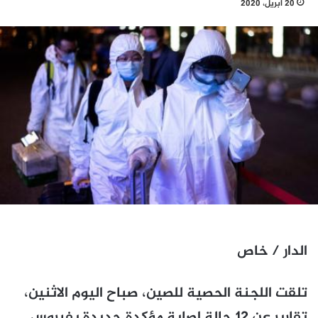
20 أبريل، 2020
الدار / خاص
تلقت اللجنة الحصية للصين، صباح اليوم الاثنين،
تقارير عن 12 حالة إصابة مؤكدة جديدة بفيروس