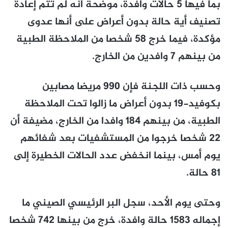
بما فيها 5 حالات وافدة، موضحة أنه لم تتم إعادة
تصنيف أية حالة بدون أعراض على أنها عدوى
مؤكدة، فيما خرج 58 شخصا من الملاحظة الطبية
من بينهم 7 وافدين من الخارج.
وحسب ذات اللجنة فإن 990 مريضا مصابين
بكوفيد-19 بدون أعراض ما زالوا تحت الملاحظة
الطبية، من بينهم 184 وافدا من الخارج، مضيفة أن
22 شخصا خرجوا من المستشفيات بعد شفائهم
يوم أمس، بينما انخفض عدد الحالات الخطيرة إلى
81 حالة.
وحتى يوم الأحد، سجل البر الرئيسي الصيني ما
إجماله 1583 حالة وافدة، خرج من بينها 742 شخصا