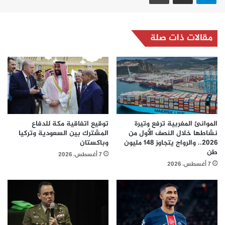
مقالات ذات صلة
الموانئ المغربية ترفع وتيرة
توقيع اتفاقية مكة للدفاع
نشاطها خلال النصف الأول من
المشترك بين السعودية وتركيا
2026.. والرواج يتجاوز 148 مليون
وباكستان
طن
7 أغسطس، 2026
7 أغسطس، 2026