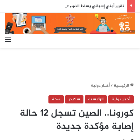
تقرير أمني إسباني يسلط الضوء على دور جزائري في التنسيق الرقمي لأحداث سبتة..
الق
الرئيسية
/
أخبار دولية
أخبار دولية
الرئيسية
سلايدر
صحة
كورونا.. الصين تسجل 12 حالة
إصابة مؤكدة جديدة