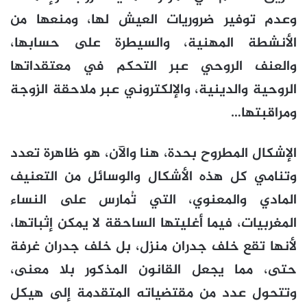
وعدم توفير ضروريات العيش لها، ومنعها من
الأنشطة المهنية، والسيطرة على حسابها،
والعنف الروحي عبر التحكم في معتقداتها
الروحية والدينية، والإلكتروني عبر ملاحقة الزوجة
ومراقبتها…
الإشكال المطروح بحدة، هنا والآن، هو ظاهرة تعدد
وتنامي كل هذه الأشكال والوسائل من التعنيف
المادي والمعنوي، التي تُمارس على النساء
المغربيات، فيما أغليتها الساحقة لا يمكن إثباتها،
لأنها تقع خلف جدران منزل، بل خلف جدران غرفة
حتى، مما يجعل القانون المذكور بلا معنى،
وتتحول عدد من مقتضياته المتقدمة إلى هيكل