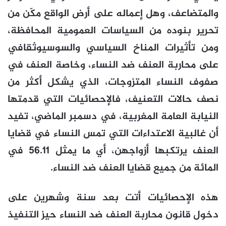
والمتضاعف، وهل إعماله على أرض الواقع مكّن من
تحرير بنوده من السياسات العمومية المحافظة،
ومن تأثيرات المناخ السياسي والسوسيوثقافي
على محاربة العنف ضد النساء، وخاصة العنف في
صفوف النساء المتزوجات، الذي يشكل أكثر من
نصف حالات التعنيف، فالإحصائيات التي قدمتها
النيابة العامة المغربية، في دسمبر الماضي، تفيد
أن غالبية الاعتداءات التي تمس النساء في قضايا
العنف يرتكبها أزواجهن، أي ما يمثل 56.11 في
المائة من جميع قضايا العنف ضد النساء.
هذه الإحصائيات أتت بعد سنة وشهرين على
دخول قانون محاربة العنف ضد النساء حيز التنفيذ