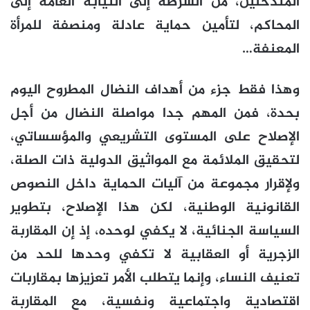
المتدخلين، من الشرطة إلى النيابة العامة إلى
المحاكم، لتأمين حماية عادلة ومنصفة للمرأة
المعنفة…
وهذا فقط جزء من أهداف النضال المطروح اليوم
بحدة، فمن المهم جدا مواصلة النضال من أجل
الإصلاح على المستوى التشريعي والمؤسساتي،
لتحقيق الملائمة مع المواثيق الدولية ذات الصلة،
ولإقرار مجموعة من آليات الحماية داخل النصوص
القانونية الوطنية، لكن هذا الإصلاح، بتطوير
السياسة الجنائية، لا يكفي لوحده، إذ إن المقاربة
الزجرية أو العقابية لا تكفي وحدها للحد من
تعنيف النساء، وإنما يتطلب الأمر تعزيزها بمقاربات
اقتصادية واجتماعية ونفسية، مع المقاربة