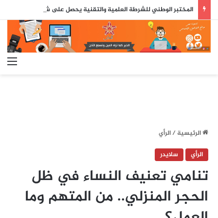
المختبر الوطني للشرطة العلمية والتقنية يحصل على شهادة الاعتماد والمطابقة والجودة بالمعيار الدولي
الق
الرئيسية
/
الرأي
الرأي
سلايدر
تنامي تعنيف النساء في ظل
الحجر المنزلي.. من المتهم وما
العمل؟