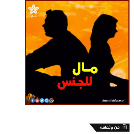
فن وثقافة