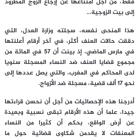
فقط، من أجل امتناعها عن إرجاع الزوج المطرود
إلى بيت الزوجية…
هذا المنحى نفسه، سجلته وزارة العدل، التي
دققت حالات العنف أكثر، في آخر أرقام أعلنتها
في مارس الماضي، إذ بينت أن 57 في المائة من
مجموع قضايا العنف ضد النساء المسجلة سنويا
لدى المحاكم في المغرب، والتي يصل عددها إلى
نحو 17 ألف قضية، مسجلة ضد الأزواج.
أدرجنا هذه الإحصائيات من أجل أن نحسن قراءتها
جيدا، علما أن هذه الأرقام تبقى نسبية وبعيدة
عن أرض الواقع، بحكم أن كثيرا من النساء
المعنفات لا يقدمن شكاوى قضائية حول ما