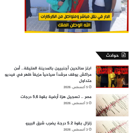
حوادث
ابتز سائحين أجنبيين بالمدينة العتيقة.. أمن
مراكش يوقف مرشداً سياحياً مزيفاً ظهر في فيديو
متداول
5 أغسطس، 2026
مصر .. تسجيل هزة أرضية بقوة 5,6 درجات
3 أغسطس، 2026
زلزال بقوة 5.2 درجة يضرب شرق البيرو
3 أغسطس، 2026