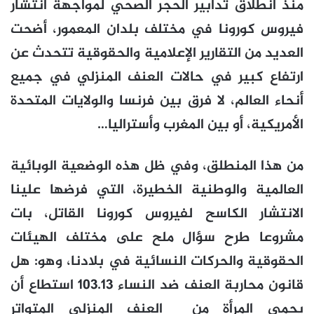
منذ انطلاق تدابير الحجر الصحي لمواجهة انتشار
فيروس كورونا في مختلف بلدان المعمور، أضحت
العديد من التقارير الإعلامية والحقوقية تتحدث عن
ارتفاع كبير في حالات العنف المنزلي في جميع
أنحاء العالم، لا فرق بين فرنسا والولايات المتحدة
الأمريكية، أو بين المغرب وأستراليا…
من هذا المنطلق، وفي ظل هذه الوضعية الوبائية
العالمية والوطنية الخطيرة، التي فرضها علينا
الانتشار الكاسح لفيروس كورونا القاتل، بات
مشروعا طرح سؤال ملح على مختلف الهيئات
الحقوقية والحركات النسائية في بلادنا، وهو: هل
قانون محاربة العنف ضد النساء 103.13 استطاع أن
يحمي المرأة من العنف المنزلي المتواتر