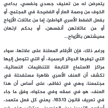
يتعرضن له من تعنيف جسدي ونفسي، بداعي
الخوف من وصمة العار أو الفضيحة في المجتمع، أو
بفعل الضغط الأسري الواطئ، إما من عائلات الأزواج
أو من عائلاتهن أنفسهن، أو بحكم ارتهان
معيشتهن بالأزواج…
ورغم ذلك، فإن الأرقام المعلنة على علاتها، سواء
التي توفرها الدوائر الرسمية، أو التي تتوصل إليها
مراكز الاستماع التابعة للتنظيمات النسائية،
تكشف أن العنف الأسري ظاهرة مستفحلة في
مجتمعنا، وهي في تفاقم، على أساس أن هذا
العنف، هو في عمقه وفي محتواه، وفق ما جاء
في تعريف قانون 103.13، يعني كل فعل متعمد،