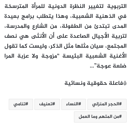
التربوية لتغيير النظرة الدونية للمرأة المترسخة
في الذهنية الشعبية، وهذا يتطلب برامج بعيدة
المدى تبتدئ من الطفولة، من الشارع والمدرسة،
لتربية الأجيال الصاعدة على أن الأنثى هي نصف
المجتمع، سيان مثلها مثل الذكر، وليست كما تقول
الأغنية الشعبية البئيسة “مزوجة ولا عزبة المرا
ضلعة عوجة”…
*فاعلة حقوقية ونسائية
الحجر المنزلي
النساء
تعنيف
تنامي
من المتهم وما العمل