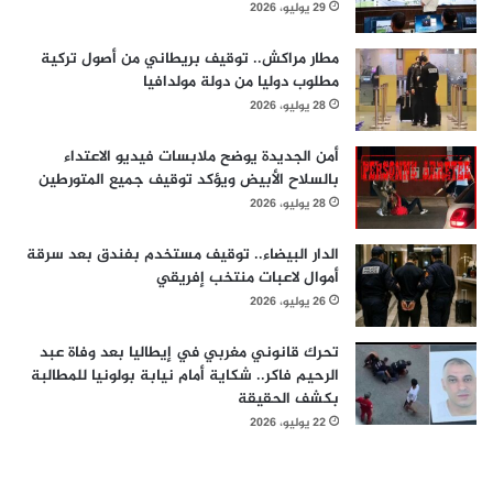
29 يوليو، 2026
مطار مراكش.. توقيف بريطاني من أصول تركية
مطلوب دوليا من دولة مولدافيا
28 يوليو، 2026
أمن الجديدة يوضح ملابسات فيديو الاعتداء
بالسلاح الأبيض ويؤكد توقيف جميع المتورطين
28 يوليو، 2026
الدار البيضاء.. توقيف مستخدم بفندق بعد سرقة
أموال لاعبات منتخب إفريقي
26 يوليو، 2026
تحرك قانوني مغربي في إيطاليا بعد وفاة عبد
الرحيم فاكر.. شكاية أمام نيابة بولونيا للمطالبة
بكشف الحقيقة
22 يوليو، 2026