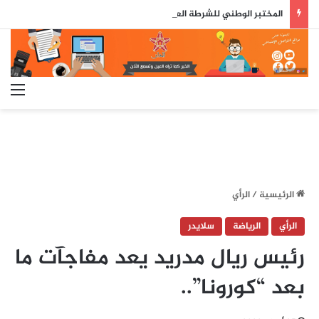
المختبر الوطني للشرطة العلمية والتقنية يحصل على شهادة الاعتماد والمطابقة والجودة بالمعيار الدولي
الق
الرئيسية
/
الرأي
الرأي
الرياضة
سلايدر
رئيس ريال مدريد يعد مفاجآت ما
بعد “كورونا”..