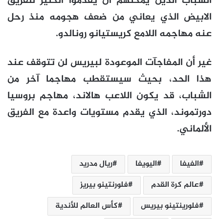
الشباب الذين يمكنهم أن يقدموا الكثير للفريق
الابيض الذي يعاني من ضعف هجومه منذ رحل
عنه مهاجمه اللامع كريستيانو رونالدو.
غير أن المفاجآت الموعودة لبيريس لن تتوقف عند
هذا الحد، بحيث سيستقطب مهاجما آخر من
الشباب، قد يكون اللاعب هالاند، مهاجم بروسيا
دورتموند، الذي يقدم مستويات واعدة مع الفريق
الألماني.
الفيفا
اليويفا
ريال مدريد
عالم كرة القدم
فلورنتينو بيريز
فلورينتينو بيريس
كأس العالم للأندية