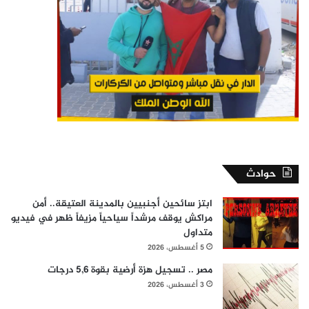
حوادث
ابتز سائحين أجنبيين بالمدينة العتيقة.. أمن
مراكش يوقف مرشداً سياحياً مزيفاً ظهر في فيديو
متداول
5 أغسطس، 2026
مصر .. تسجيل هزة أرضية بقوة 5,6 درجات
3 أغسطس، 2026