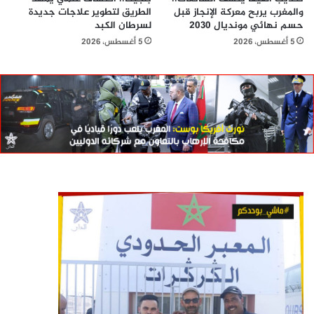
والمغرب يربح معركة الإنجاز قبل
الطريق لتطوير علاجات جديدة
حسم نهائي مونديال 2030
لسرطان الكبد
5 أغسطس، 2026
5 أغسطس، 2026