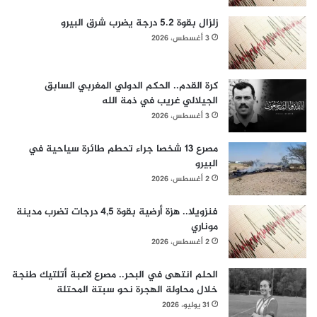
زلزال بقوة 5.2 درجة يضرب شرق البيرو
3 أغسطس، 2026
كرة القدم.. الحكم الدولي المغربي السابق
الجيلالي غريب في ذمة الله
3 أغسطس، 2026
مصرع 13 شخصا جراء تحطم طائرة سياحية في
البيرو
2 أغسطس، 2026
فنزويلا.. هزة أرضية بقوة 4,5 درجات تضرب مدينة
موناري
2 أغسطس، 2026
الحلم انتهى في البحر.. مصرع لاعبة أتلتيك طنجة
خلال محاولة الهجرة نحو سبتة المحتلة
31 يوليو، 2026