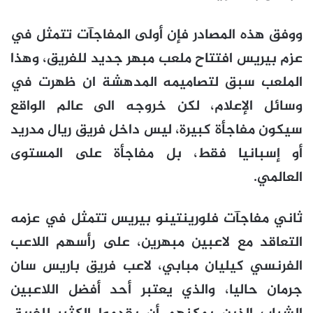
ووفق هذه المصادر فإن أولى المفاجآت تتمثل في
عزم بيريس افتتاح ملعب مبهر جديد للفريق، وهذا
الملعب سبق لتصاميمه المدهشة ان ظهرت في
وسائل الإعلام، لكن خروجه الى عالم الواقع
سيكون مفاجأة كبيرة، ليس داخل فريق ريال مدريد
أو إسبانيا فقط، بل مفاجأة على المستوى
العالمي.
ثاني مفاجآت فلورينتينو بيريس تتمثل في عزمه
التعاقد مع لاعبين مبهرين، على رأسهم اللاعب
الفرنسي كيليان مبابي، لاعب فريق باريس سان
جرمان حاليا، والذي يعتبر أحد أفضل اللاعبين