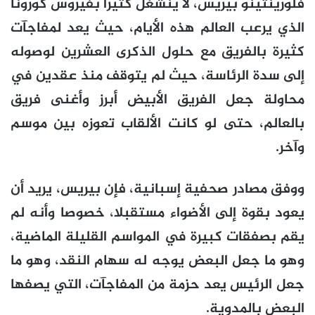
فلورينتينو بيريس، لا ينشغل كثيرا بفيروس كورونا
الذي يرعب العالم هذه الأيام، حيث يعد لمفاجآت
كثيرة بالفريق مع حلول الذكرى العشرين لوصوله
إلى سدة الرئاسة، حيث لم يتوقف منذ عقدين في
محاولة جعل الفريق الأبيض أبرز وأغنى فريق
بالعالم، حتى لو كانت الألقاب تعوزه بين موسم
وآخر.
ووفق مصادر صحفية إسبانية، فإن بيريس، يريد أن
يعود بقوة إلى الأضواء مستقبلا، خصوصا وأنه لم
يقم بصفقات كبيرة في المواسم القليلة الماضية،
وهو ما جعل البعض يوجه له سهام النقد، وهو ما
جعل الرئيس يعد حزمة من المفاجآت، التي يصفها
البعض بالمدوية.