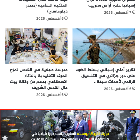
إسبانيا على أراضٍ مغربية
الملكية السامية (مصدر
دبلوماسي)
7 أغسطس، 2026
6 أغسطس، 2026
تقرير أمني إسباني يسلط الضوء
مدرسة صيفية في القدس تمزج
على دور جزائري في التنسيق
الحرف التقليدية بالذكاء
الرقمي لأحداث سبتة..
الاصطناعي بدعم من وكالة بيت
مال القدس الشريف
6 أغسطس، 2026
6 أغسطس، 2026