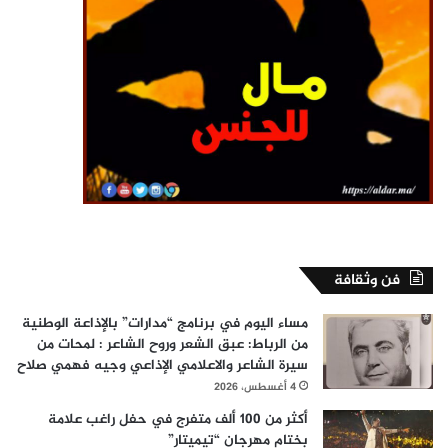
فن وثقافة
مساء اليوم في برنامج “مدارات” بالإذاعة الوطنية
من الرباط: عبق الشعر وروح الشاعر : لمحات من
سيرة الشاعر والاعلامي الإذاعي وجيه فهمي صلاح
4 أغسطس، 2026
أكثر من 100 ألف متفرج في حفل راغب علامة
بختام مهرجان “تيميتار”