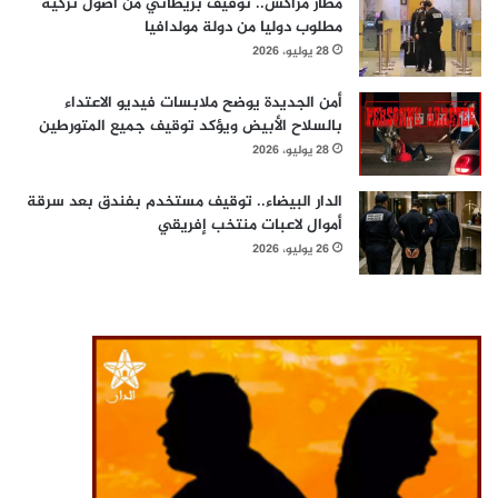
مطار مراكش.. توقيف بريطاني من أصول تركية
مطلوب دوليا من دولة مولدافيا
28 يوليو، 2026
أمن الجديدة يوضح ملابسات فيديو الاعتداء
بالسلاح الأبيض ويؤكد توقيف جميع المتورطين
28 يوليو، 2026
الدار البيضاء.. توقيف مستخدم بفندق بعد سرقة
أموال لاعبات منتخب إفريقي
26 يوليو، 2026