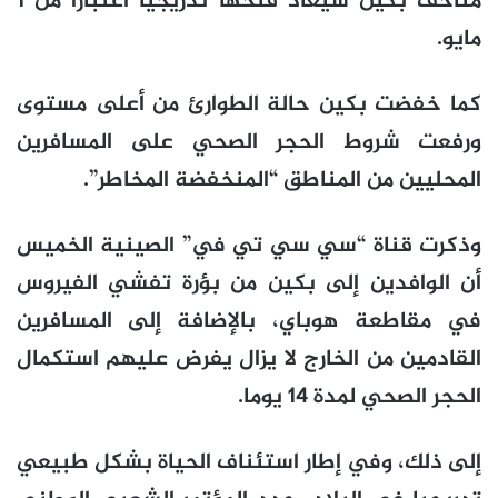
متاحف بكين سيعاد فتحها تدريجيا اعتبارا من 1
مايو.
كما خفضت بكين حالة الطوارئ من أعلى مستوى
ورفعت شروط الحجر الصحي على المسافرين
المحليين من المناطق “المنخفضة المخاطر”.
وذكرت قناة “سي سي تي في” الصينية الخميس
أن الوافدين إلى بكين من بؤرة تفشي الفيروس
في مقاطعة هوباي، بالإضافة إلى المسافرين
القادمين من الخارج لا يزال يفرض عليهم استكمال
الحجر الصحي لمدة 14 يوما.
إلى ذلك، وفي إطار استئناف الحياة بشكل طبيعي