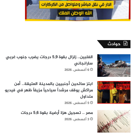
حوادث
الفلبين.. زلزال بقوة 5,9 درجات يضرب جنوب غربي
سارانجاني
6 أغسطس، 2026
ابتز سائحين أجنبيين بالمدينة العتيقة.. أمن
مراكش يوقف مرشداً سياحياً مزيفاً ظهر في فيديو
متداول
5 أغسطس، 2026
مصر .. تسجيل هزة أرضية بقوة 5,6 درجات
3 أغسطس، 2026