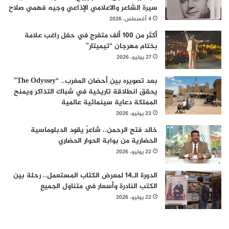
سيرة الشاعر والاعلامي الإذاعي وجيه فهمي صلاح
4 أغسطس، 2026
أكثر من 100 ألف متفرج في حفل راغب علامة
بختام مهرجان “تيميتار”
27 يوليو، 2026
بعد تصويره بين أحضان المغرب.. “The Odyssey”
يحقق انطلاقة تاريخية في شباك التذاكر ويمنح
المملكة دعاية سينمائية عالمية
23 يوليو، 2026
خالد فتح الرحمن.. شاعرٌ يقود الدبلوماسية
الحضارية من بوابة الحوار الحضاري
22 يوليو، 2026
الدورة الـ14 لمعرض الكتاب المستعمل.. رحلة بين
الكتب النادرة وأسعار في متناول الجميع
22 يوليو، 2026