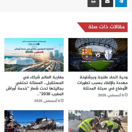
مقالات ذات صلة
ودية اتحاد طنجة وبرشلونة
مغاربة العالم شركاء في
مهددة بالإلغاء بسبب تطورات
المستقبل.. المملكة تحتفي
الأوضاع في سبتة المحتلة
بجاليتها تحت شعار “خدمة أوراش
المغرب 2030”..
6 أغسطس، 2026
6 أغسطس، 2026