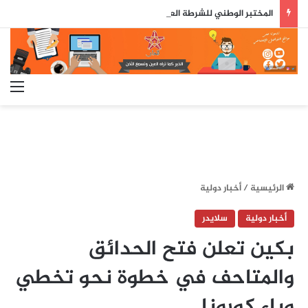
المختبر الوطني للشرطة العلمية والتقنية يحصل على شهادة الاعتماد والمطابقة والجودة بالمعيار الدولي
الق
الرئيسية
/
أخبار دولية
أخبار دولية
سلايدر
بكين تعلن فتح الحدائق
والمتاحف في خطوة نحو تخطي
وباء كورونا