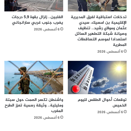
تدخلات استباقية لفرق المديرية
الفلبين.. زلزال بقوة 5,9 درجات
الإقليمية بن امسيك، سيدي
يضرب جنوب غربي سارانجاني
عثمان ومولاي رشيد.. تنظيف
6 أغسطس، 2026
وصيانة شبكة التطهير السائل
استعدادا لموسم التساقطات
المطرية
6 أغسطس، 2026
توقعات أحوال الطقس لليوم
واشنطن تكسر الصمت حول سبتة
الخميس
ومليلية.. وثيقة رسمية تعزز الطرح
المغرب
6 أغسطس، 2026
6 أغسطس، 2026