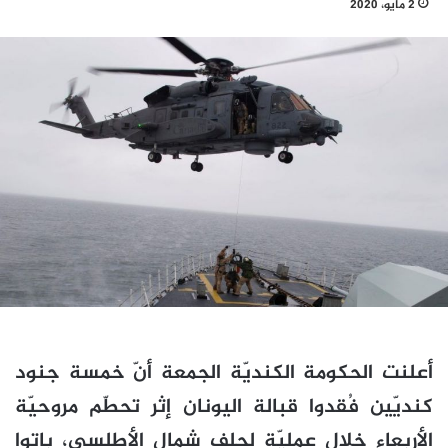
2 مايو، 2020
أعلنت الحكومة الكنديّة الجمعة أنّ خمسة جنود
كنديّين فُقدوا قبالة اليونان إثر تحطّم مروحيّة
الأربعاء خلال عمليّة لحلف شمال الأطلسي، باتوا