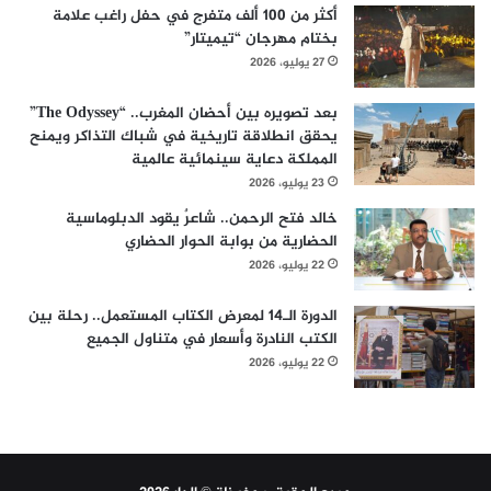
أكثر من 100 ألف متفرج في حفل راغب علامة
بختام مهرجان “تيميتار”
27 يوليو، 2026
بعد تصويره بين أحضان المغرب.. “The Odyssey”
يحقق انطلاقة تاريخية في شباك التذاكر ويمنح
المملكة دعاية سينمائية عالمية
23 يوليو، 2026
خالد فتح الرحمن.. شاعرٌ يقود الدبلوماسية
الحضارية من بوابة الحوار الحضاري
22 يوليو، 2026
الدورة الـ14 لمعرض الكتاب المستعمل.. رحلة بين
الكتب النادرة وأسعار في متناول الجميع
22 يوليو، 2026