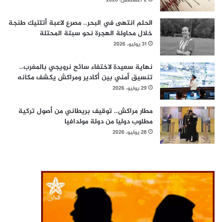
2 أغسطس، 2026
الحلم انتهى في البحر.. مصرع لاعبة أتلتيك طنجة
خلال محاولة الهجرة نحو سبتة المحتلة
31 يوليو، 2026
نهاية سعيدة لاختفاء سائح نرويجي بالمغرب..
تنسيق أمني بين أكادير ومراكش يكشف مكانه
29 يوليو، 2026
مطار مراكش.. توقيف بريطاني من أصول تركية
مطلوب دوليا من دولة مولدافيا
28 يوليو، 2026