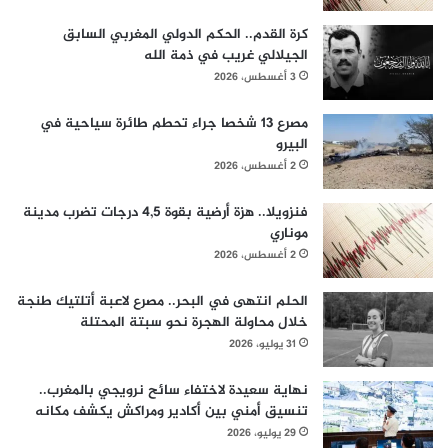
كرة القدم.. الحكم الدولي المغربي السابق
الجيلالي غريب في ذمة الله
3 أغسطس، 2026
مصرع 13 شخصا جراء تحطم طائرة سياحية في
البيرو
2 أغسطس، 2026
فنزويلا.. هزة أرضية بقوة 4,5 درجات تضرب مدينة
موناري
2 أغسطس، 2026
الحلم انتهى في البحر.. مصرع لاعبة أتلتيك طنجة
خلال محاولة الهجرة نحو سبتة المحتلة
31 يوليو، 2026
نهاية سعيدة لاختفاء سائح نرويجي بالمغرب..
تنسيق أمني بين أكادير ومراكش يكشف مكانه
29 يوليو، 2026