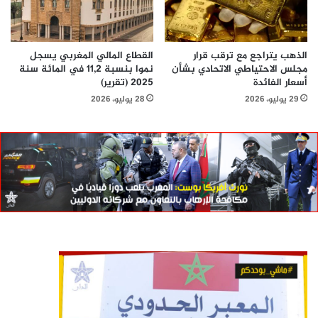
الذهب يتراجع مع ترقب قرار
القطاع المالي المغربي يسجل
مجلس الاحتياطي الاتحادي بشأن
نموا بنسبة 11,2 في المائة سنة
أسعار الفائدة
2025 (تقرير)
29 يوليو، 2026
28 يوليو، 2026