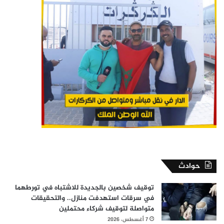
حوادث
توقيف شخصين بالجديدة للاشتباه في تورطهما
في سرقات استهدفت منازل.. والتحقيقات
متواصلة لتوقيف شركاء محتملين
7 أغسطس، 2026