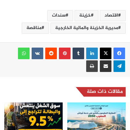
اقتصاد
خزينة
سندات
مديرية الخزينة والمالية الخارجية
مناقصة
لينكدإن
بينتيريست
واتساب
تيلقرام
مشاركة عبر البريد
طباعة
مقالات ذات صلة