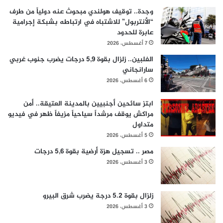
وجدة.. توقيف هولندي مبحوث عنه دولياً من طرف
“الأنتربول” للاشتباه في ارتباطه بشبكة إجرامية
عابرة للحدود
7 أغسطس، 2026
الفلبين.. زلزال بقوة 5,9 درجات يضرب جنوب غربي
سارانجاني
6 أغسطس، 2026
ابتز سائحين أجنبيين بالمدينة العتيقة.. أمن
مراكش يوقف مرشداً سياحياً مزيفاً ظهر في فيديو
متداول
5 أغسطس، 2026
مصر .. تسجيل هزة أرضية بقوة 5,6 درجات
3 أغسطس، 2026
زلزال بقوة 5.2 درجة يضرب شرق البيرو
3 أغسطس، 2026