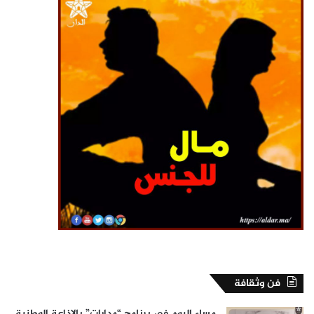
فن وثقافة
مساء اليوم في برنامج “مدارات” بالإذاعة الوطنية