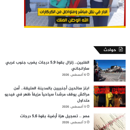
حوادث
الفلبين.. زلزال بقوة 5,9 درجات يضرب جنوب غربي
سارانجاني
6 أغسطس، 2026
ابتز سائحين أجنبيين بالمدينة العتيقة.. أمن
مراكش يوقف مرشداً سياحياً مزيفاً ظهر في فيديو
متداول
5 أغسطس، 2026
مصر .. تسجيل هزة أرضية بقوة 5,6 درجات
3 أغسطس، 2026