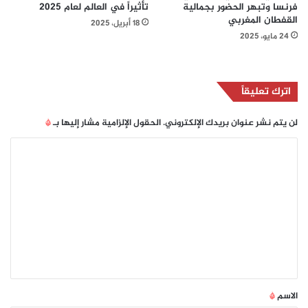
فرنسا وتبهر الحضور بجمالية
تأثيراً في العالم لعام 2025
القفطان المغربي
18 أبريل، 2025
24 مايو، 2025
اترك تعليقاً
لن يتم نشر عنوان بريدك الإلكتروني.
الحقول الإلزامية مشار إليها بـ
*
ا
ل
ت
ع
ل
ي
ق
*
الاسم
*