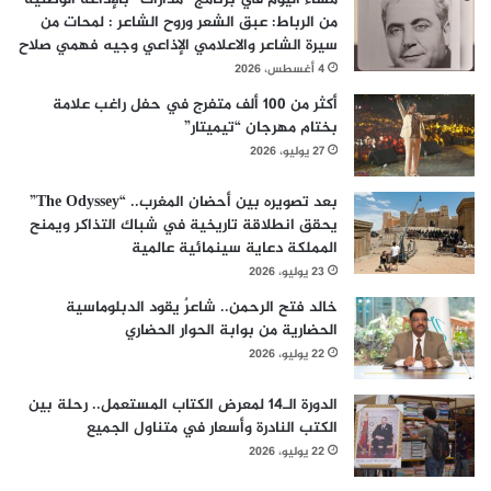
من الرباط: عبق الشعر وروح الشاعر : لمحات من
سيرة الشاعر والاعلامي الإذاعي وجيه فهمي صلاح
4 أغسطس، 2026
أكثر من 100 ألف متفرج في حفل راغب علامة
بختام مهرجان “تيميتار”
27 يوليو، 2026
بعد تصويره بين أحضان المغرب.. “The Odyssey”
يحقق انطلاقة تاريخية في شباك التذاكر ويمنح
المملكة دعاية سينمائية عالمية
23 يوليو، 2026
خالد فتح الرحمن.. شاعرٌ يقود الدبلوماسية
الحضارية من بوابة الحوار الحضاري
22 يوليو، 2026
الدورة الـ14 لمعرض الكتاب المستعمل.. رحلة بين
الكتب النادرة وأسعار في متناول الجميع
22 يوليو، 2026