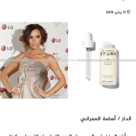
17 يناير، 2019
الدار / أسامة العمراني