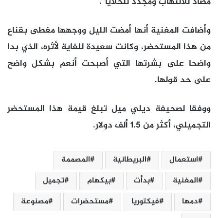
مضاد للالتهاب ومجدد للخلايا".
وأضافت المغنية أنها أمضت الليل ووجهها مغطى بقناع
من هذا المستحضر، وكانت سعيدة للغاية لأثره، الذي بدا
واضحا على بشرتها التي أصبحت أنعم بشكل واضح
على حد قولها.
ووفقا لصحيفة ديلي ميل تبلغ قيمة هذا المستحضر
التجميلي، أكثر من 1.5 ألف دولار.
استعمال
البريطانية
المصممة
المغنية
بدأت
بيكهام
تجميل
دمها
فيكتوريا
مستحضرات
مصنوعة