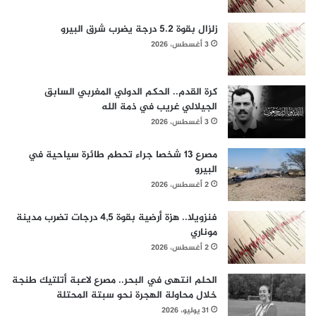
زلزال بقوة 5.2 درجة يضرب شرق البيرو
3 أغسطس، 2026
كرة القدم.. الحكم الدولي المغربي السابق
الجيلالي غريب في ذمة الله
3 أغسطس، 2026
مصرع 13 شخصا جراء تحطم طائرة سياحية في
البيرو
2 أغسطس، 2026
فنزويلا.. هزة أرضية بقوة 4,5 درجات تضرب مدينة
موناري
2 أغسطس، 2026
الحلم انتهى في البحر.. مصرع لاعبة أتلتيك طنجة
خلال محاولة الهجرة نحو سبتة المحتلة
31 يوليو، 2026