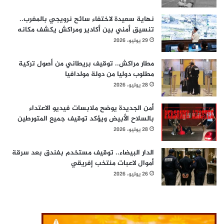
نهاية سعيدة لاختفاء سائح نرويجي بالمغرب..
تنسيق أمني بين أكادير ومراكش يكشف مكانه
29 يوليو، 2026
مطار مراكش.. توقيف بريطاني من أصول تركية
مطلوب دوليا من دولة مولدافيا
28 يوليو، 2026
أمن الجديدة يوضح ملابسات فيديو الاعتداء
بالسلاح الأبيض ويؤكد توقيف جميع المتورطين
28 يوليو، 2026
الدار البيضاء.. توقيف مستخدم بفندق بعد سرقة
أموال لاعبات منتخب إفريقي
26 يوليو، 2026