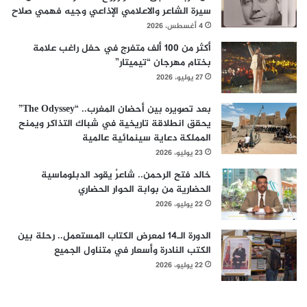
سيرة الشاعر والاعلامي الإذاعي وجيه فهمي صلاح
4 أغسطس، 2026
أكثر من 100 ألف متفرج في حفل راغب علامة
بختام مهرجان “تيميتار”
27 يوليو، 2026
بعد تصويره بين أحضان المغرب.. “The Odyssey”
يحقق انطلاقة تاريخية في شباك التذاكر ويمنح
المملكة دعاية سينمائية عالمية
23 يوليو، 2026
خالد فتح الرحمن.. شاعرٌ يقود الدبلوماسية
الحضارية من بوابة الحوار الحضاري
22 يوليو، 2026
الدورة الـ14 لمعرض الكتاب المستعمل.. رحلة بين
الكتب النادرة وأسعار في متناول الجميع
22 يوليو، 2026