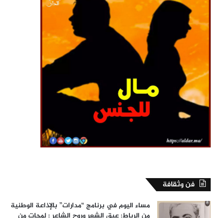
فن وثقافة
مساء اليوم في برنامج “مدارات” بالإذاعة الوطنية
من الرباط: عبق الشعر وروح الشاعر : لمحات من