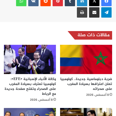
تيلقرام
مشاركة عبر البريد
طباعة
مقالات ذات صلة
ضربة دبلوماسية جديدة.. كولومبيا
وكالة الأنباء الإسبانية «EFE»:
تعلن اعترافها بسيادة المغرب
كولومبيا تعترف بسيادة المغرب
على صحرائه
على الصحراء وتفتح صفحة جديدة
مع الرباط
8 أغسطس، 2026
8 أغسطس، 2026