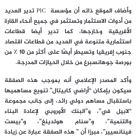
وأضاف الموقع ذاته أن مؤسسة PIC تدير العديد
من أدوات الاستثمار وتستثمر في جميع أنحاء القارة
الأفريقية وخارجها، كما تدير أيضا قطاعات
استثمارية متنوعة في العديد من قطاعات اقتصاد
جنوب إفريقيا وتسيطر أيضًا على أكثر من 10 ٪ من
بورصة جوهانسبرغ من خلال الحيازات المدرجة.
وأكد المصدر الإعلامي أنه بموجب هذه الصفقة
سيكون بإمكان “أراضي كابيتال” تنويع مساهميها
باستقبال مساهم دولي رائد، إلى جانب مجموعة
“لابيل في”، و”البنك الأوروبي لإعادة البناء
والتنمية”، و”سنام هولدينغ”، و”بيست
فينانسيير”، مبرزا أن ” هذه الصفقة عبارة عن زيادة