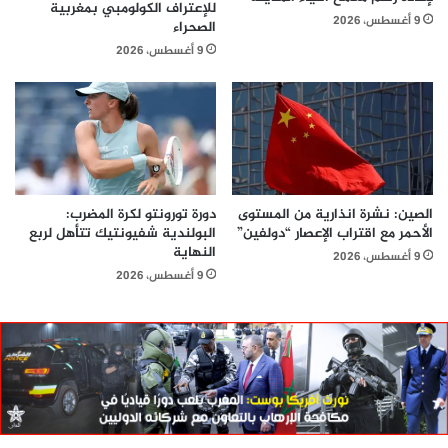
للإعتراف الكولومبي بمغربية
9 أغسطس، 2026
الصحراء
9 أغسطس، 2026
الصين: نشرة انذارية من المستوى
دورة تورونتو لكرة المضرب:
الأحمر مع اقتراب الإعصار “دولفين”
البولندية شفيونتيك تتأهل لربع
النهاية
9 أغسطس، 2026
9 أغسطس، 2026