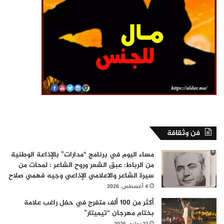
فن وثقافة
مساء اليوم في برنامج “مدارات” بالإذاعة الوطنية
من الرباط: عبق الشعر وروح الشاعر : لمحات من
سيرة الشاعر والاعلامي الإذاعي وجيه فهمي صلاح
4 أغسطس، 2026
أكثر من 100 ألف متفرج في حفل راغب علامة
بختام مهرجان “تيميتار”