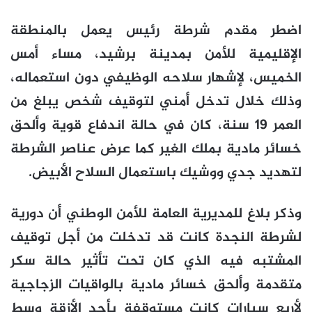
اضطر مقدم شرطة رئيس يعمل بالمنطقة
الإقليمية للأمن بمدينة برشيد، مساء أمس
الخميس، لإشهار سلاحه الوظيفي دون استعماله،
وذلك خلال تدخل أمني لتوقيف شخص يبلغ من
العمر 19 سنة، كان في حالة اندفاع قوية وألحق
خسائر مادية بملك الغير كما عرض عناصر الشرطة
لتهديد جدي ووشيك باستعمال السلاح الأبيض.
وذكر بلاغ للمديرية العامة للأمن الوطني أن دورية
لشرطة النجدة كانت قد تدخلت من أجل توقيف
المشتبه فيه الذي كان تحت تأثير حالة سكر
متقدمة وألحق خسائر مادية بالواقيات الزجاجية
لأربع سيارات كانت مستوقفة بأحد الأزقة وسط