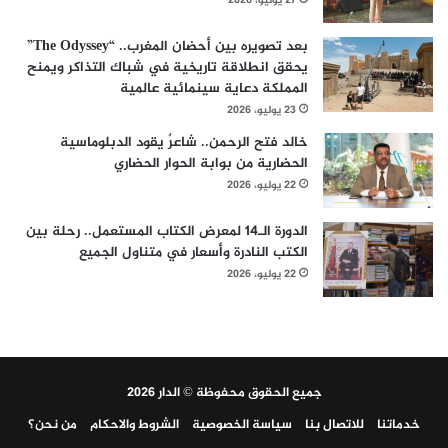
27 يوليو، 2026
بعد تصويره بين أحضان المغرب.. “The Odyssey”
يحقق انطلاقة تاريخية في شباك التذاكر ويمنح
المملكة دعاية سينمائية عالمية
23 يوليو، 2026
خالد فتح الرحمن.. شاعرٌ يقود الدبلوماسية
الحضارية من بوابة الحوار الحضاري
22 يوليو، 2026
الدورة الـ14 لمعرض الكتاب المستعمل.. رحلة بين
الكتب النادرة وأسعار في متناول الجميع
22 يوليو، 2026
جميع الحقوق محفوظة © الدار 2026
خدماتنا
للاتصال بنا
سياسة الخصوصية
الشروط والاحكام
من نحن؟