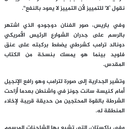
نقول ’لا‘ للتمييز لأن التمييز لا يعود بالنفع“.
وفي باريس، صور الفنان دوجودو الذي اشتهر
بالرسم على جدران الشوارع الرئيس الأمريكي
دونالد ترامب كشرطي يضغط بركبته على عنق
فلويد بينما هو يمسك بنسخة من الكتاب
المقدس.
وتشير الجدارية إلى صورة لترامب وهو رافع الإنجيل
أمام كنيسة سانت جونز في واشنطن بعدما أزاحت
الشرطة بالقوة المحتجين من حديقة قريبة لإخلاء
المنطقة له.
وفي باكستان، التي تشيع بها الشاحنات المرسوم