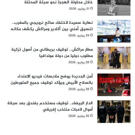
خلال محاولة الهجرة نحو سبتة المحتلة
31 يوليو، 2026
نهاية سعيدة لاختفاء سائح نرويجي بالمغرب..
تنسيق أمني بين أكادير ومراكش يكشف مكانه
29 يوليو، 2026
مطار مراكش.. توقيف بريطاني من أصول تركية
مطلوب دوليا من دولة مولدافيا
28 يوليو، 2026
أمن الجديدة يوضح ملابسات فيديو الاعتداء
بالسلاح الأبيض ويؤكد توقيف جميع المتورطين
28 يوليو، 2026
الدار البيضاء.. توقيف مستخدم بفندق بعد سرقة
أموال لاعبات منتخب إفريقي
26 يوليو، 2026