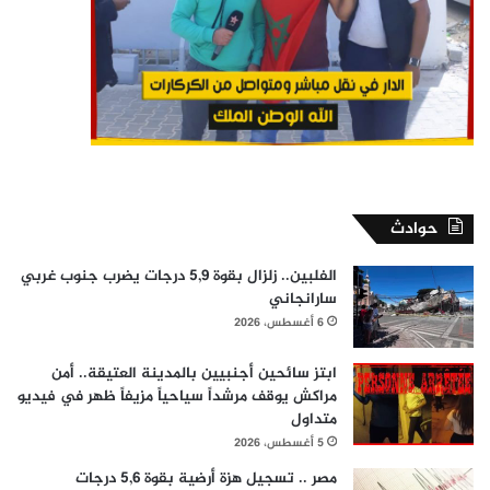
حوادث
الفلبين.. زلزال بقوة 5,9 درجات يضرب جنوب غربي
سارانجاني
6 أغسطس، 2026
ابتز سائحين أجنبيين بالمدينة العتيقة.. أمن
مراكش يوقف مرشداً سياحياً مزيفاً ظهر في فيديو
متداول
5 أغسطس، 2026
مصر .. تسجيل هزة أرضية بقوة 5,6 درجات