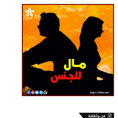
فن وثقافة