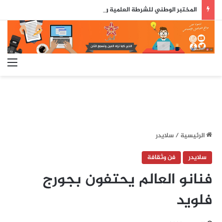
المختبر الوطني للشرطة العلمية والتقنية يحصل على شهادة الاعتماد والمطابقة والجودة بالمعيار الدولي
الق
الرئيسية
/
سلايدر
سلايدر
فن وثقافة
فنانو العالم يحتفون بجورج
فلويد