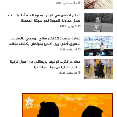
2 أغسطس، 2026
الحلم انتهى في البحر.. مصرع لاعبة أتلتيك طنجة
خلال محاولة الهجرة نحو سبتة المحتلة
31 يوليو، 2026
نهاية سعيدة لاختفاء سائح نرويجي بالمغرب..
تنسيق أمني بين أكادير ومراكش يكشف مكانه
29 يوليو، 2026
مطار مراكش.. توقيف بريطاني من أصول تركية
مطلوب دوليا من دولة مولدافيا
28 يوليو، 2026