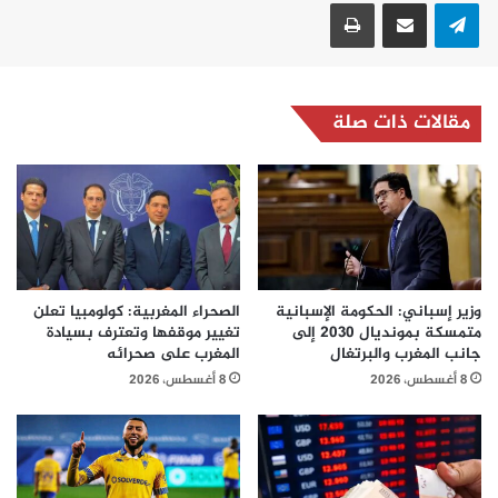
تيلقرام
مشاركة عبر البريد
طباعة
مقالات ذات صلة
وزير إسباني: الحكومة الإسبانية
الصحراء المغربية: كولومبيا تعلن
متمسكة بمونديال 2030 إلى
تغيير موقفها وتعترف بسيادة
جانب المغرب والبرتغال
المغرب على صحرائه
8 أغسطس، 2026
8 أغسطس، 2026