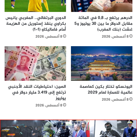
الدرهم يرتفع بـ 0,8 في المائة
الدوري البرتغالي.. المغربي يانيس
مقابل الدولار ما بين 30 يوليوز و5
بكراوي ينقذ إستوريل من الهزيمة
غشت (بنك المغرب)
أمام فاماليكاو (1-1)
8 أغسطس، 2026
8 أغسطس، 2026
اليونسكو تختار بكين كعاصمة
الصين: احتياطيات النقد الأجنبي
عالمية للعمارة لعام 2029
ترتفع إلى 3.419 مليار دولار في
يوليوز
8 أغسطس، 2026
8 أغسطس، 2026