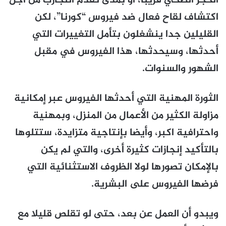
الحجر الصحي قريبا، أو بمدى تقدم التجارب من أجل
اكتشاف لقاح فعال ضد فيروس “كورنا”، لكن
القليلين جدا ينشغلون بتأمل التغييرات التي
أحدثها، وسيحدثها، هذا الفيروس في مقبل
الشهور والسنوات.
الثورة المهنية التي أحدثها الفيروس عبر إمكانية
مزاولة الكثير من الأعمال من المنزل، وبمهنية
واحترافية اكبر، وأيضا بإنتاجية متزايدة، ستتلوها
بالتأكيد إنجازات كثيرة أخرى، والتي لم يكن
بالإمكان تصورها لولا الظروف الاستثنائية التي
فرضها الفيروس على البشرية.
ويبدو أن العمل عن بعد، حتى لو تقلص قليلا مع