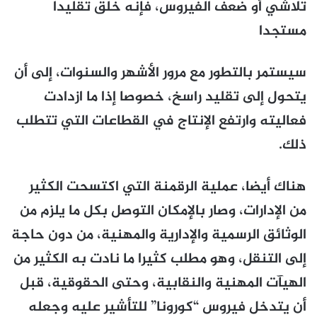
تلاشي أو ضعف الفيروس، فإنه خلق تقليدا
مستجدا
سيستمر بالتطور مع مرور الأشهر والسنوات، إلى أن
يتحول إلى تقليد راسخ، خصوصا إذا ما ازدادت
فعاليته وارتفع الإنتاج في القطاعات التي تتطلب
ذلك.
هناك أيضا، عملية الرقمنة التي اكتسحت الكثير
من الإدارات، وصار بالإمكان التوصل بكل ما يلزم من
الوثائق الرسمية والإدارية والمهنية، من دون حاجة
إلى التنقل، وهو مطلب كثيرا ما نادت به الكثير من
الهيآت المهنية والنقابية، وحتى الحقوقية، قبل
أن يتدخل فيروس “كورونا” للتأشير عليه وجعله