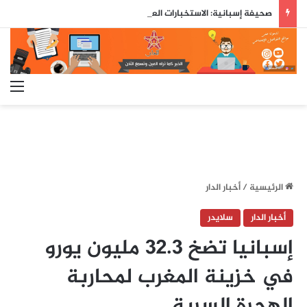
صحيفة إسبانية: الاستخبارات العسكرية حذّرت مسبقاً من محاولة اقتحام جماعي لسبتة قبل ثلاثة أيام من وقوعها
الق
الرئيسية
/
أخبار الدار
أخبار الدار
سلايدر
إسبانيا تضخ 32.3 مليون يورو
في خزينة المغرب لمحاربة
الهجرة السرية