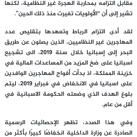
مقابل التزامه بمحاربة الهجرة غير النظامية، لكنها
تشير إلى أن “الأولويات تغيرت منذ ذلك الحين”.
لقد أدى التزام الرباط وتعهدها بتقليص عدد
المهاجرين غير النظاميين، الذين يصلون عن طريق
البحر إلى إسبانيا خلال سنة 2019، الى تشجيع
اسبانيا على ضخ المزيد من المساعدات المالية في
خزينة المملكة، اذ بدأت أفواج المهاجرين الوافدين
على اسبانيا في الانخفاض في فبراير 2019، ليتم
بلوغ الهدف الذي وضعته الحكومة الاسبانية في
أقل من عام.
وفي هذا الصدد، تظهر الإحصائيات الرسمية
الصادرة عن وزارة الداخلية انخفاضًا كبيرًا بأكثر من