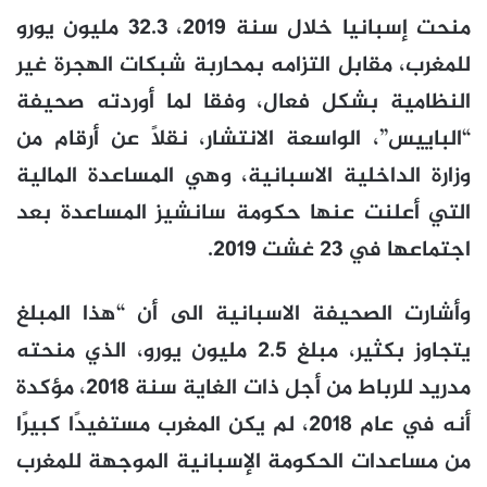
منحت إسبانيا خلال سنة 2019، 32.3 مليون يورو
للمغرب، مقابل التزامه بمحاربة شبكات الهجرة غير
النظامية بشكل فعال، وفقا لما أوردته صحيفة
“الباييس”، الواسعة الانتشار، نقلاً عن أرقام من
وزارة الداخلية الاسبانية، وهي المساعدة المالية
التي أعلنت عنها حكومة سانشيز المساعدة بعد
اجتماعها في 23 غشت 2019.
وأشارت الصحيفة الاسبانية الى أن “هذا المبلغ
يتجاوز بكثير، مبلغ 2.5 مليون يورو، الذي منحته
مدريد للرباط من أجل ذات الغاية سنة 2018، مؤكدة
أنه في عام 2018، لم يكن المغرب مستفيدًا كبيرًا
من مساعدات الحكومة الإسبانية الموجهة للمغرب