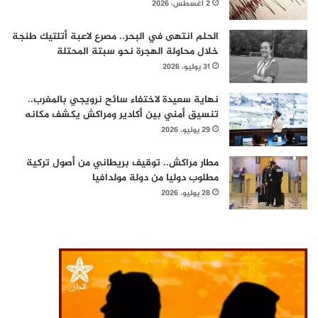
2 أغسطس، 2026
الحلم انتهى في البحر.. مصرع لاعبة أتلتيك طنجة
خلال محاولة الهجرة نحو سبتة المحتلة
31 يوليو، 2026
نهاية سعيدة لاختفاء سائح نرويجي بالمغرب..
تنسيق أمني بين أكادير ومراكش يكشف مكانه
29 يوليو، 2026
مطار مراكش.. توقيف بريطاني من أصول تركية
مطلوب دوليا من دولة مولدافيا
28 يوليو، 2026