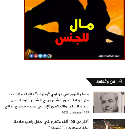
فن وثقافة
مساء اليوم في برنامج “مدارات” بالإذاعة الوطنية
من الرباط: عبق الشعر وروح الشاعر : لمحات من
سيرة الشاعر والاعلامي الإذاعي وجيه فهمي صلاح
4 أغسطس، 2026
أكثر من 100 ألف متفرج في حفل راغب علامة
بختام مهرجان “تيميتار”