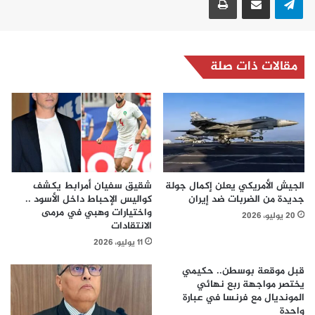
مقالات ذات صلة
الجيش الأمريكي يعلن إكمال جولة
شقيق سفيان أمرابط يكشف
جديدة من الضربات ضد إيران
كواليس الإحباط داخل الأسود ..
واختيارات وهبي في مرمى
20 يوليو، 2026
الانتقادات
11 يوليو، 2026
قبل موقعة بوسطن.. حكيمي
يختصر مواجهة ربع نهائي
المونديال مع فرنسا في عبارة
واحدة