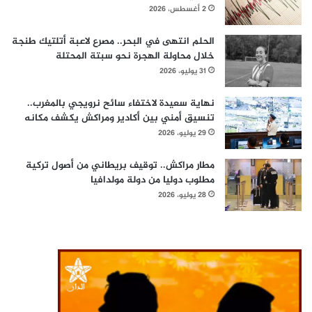
2 أغسطس، 2026
الحلم انتهى في البحر.. مصرع لاعبة أتلتيك طنجة
خلال محاولة الهجرة نحو سبتة المحتلة
31 يوليو، 2026
نهاية سعيدة لاختفاء سائح نرويجي بالمغرب..
تنسيق أمني بين أكادير ومراكش يكشف مكانه
29 يوليو، 2026
مطار مراكش.. توقيف بريطاني من أصول تركية
مطلوب دوليا من دولة مولدافيا
28 يوليو، 2026