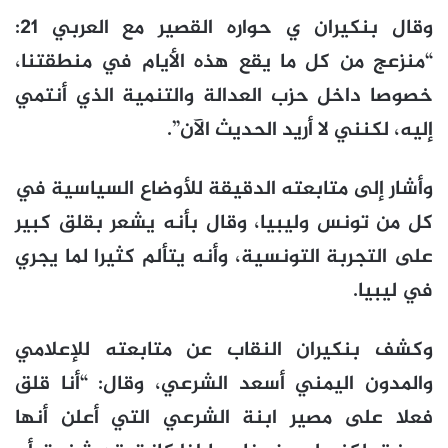
وقال بنكيران ي حواره القصير مع العربي 21:
“منزعج من كل ما يقع هذه الأيام في منطقتنا،
خصوصا داخل حزب العدالة والتنمية الذي أنتمي
إليه، لكنني لا أريد الحديث الآن”.
وأشار إلى متابعته الدقيقة للأوضاع السياسية في
كل من تونس وليبيا، وقال بأنه يشعر بقلق كبير
على التجربة التونسية، وأنه يتألم كثيرا لما يجري
في ليبيا.
وكشف بنكيران النقاب عن متابعته للإعلامي
والمدون اليمني أسعد الشرعي، وقال: “أنا قلق
فعلا على مصير ابنة الشرعي التي أعلن أنها