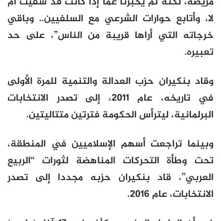
مريضة، لكنه لم يخبرنا عما إذا كانت قد شفيت أم
لا، وأتابع حوارات الشرعي مع السلفيين.. وباقي
خرجاته التي أراها قريبة من الناس”، على حد
تعبيره.
وقاد بنكيران حزب العدالة والتنمية للمرة الأولى
في تاريخه، عام 2011، إلى تصدر الانتخابات
البرلمانية، ليترأس الحكومة فترتين متتاليتين.
وبينما تراجعت أسهم الإسلاميين في المنطقة،
تحت وطأة التحركات المناهضة لثورات “الربيع
العربي”، قاد بنكيران حزبه مجددا إلى تصدر
الانتخابات، عام 2016.