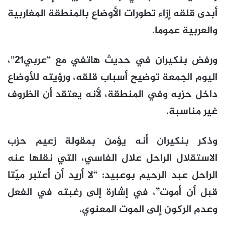
أبدى قلقه إزاء تطورات الأوضاع بالمنطقة المغاربية
والعربية عموما.
ورفض بنكيران في حديث هاتفي مع “عربي21″،
اليوم الجمعة توضيح أسباب قلقه، ورؤيته للأوضاع
داخل حزبه وفي المنطقة، لأنه يعتقد أن الظروف
غير مناسبة.
وذكر بنكيران أنه يؤمن بمقولة زعيم حزب
الاستقلال الراحل علال الفاسي، التي نقلها عنه
الراحل عبد الرحيم بوعبيد: “لا أريد أن أُعتبر ميّتا
قبل أن أموت”، في إشارة إلى رغبته في الفعل
وعدم الركون إلى الموت المعنوي.