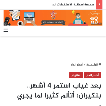
صحيفة إسبانية: الاستخبارات العسكرية حذّرت مسبقاً من محاولة اقتحام جماعي لسبتة قبل ثلاثة أيام من وقوعها
الق
الرئيسية
/
أخبار الدار
أخبار الدار
سلايدر
بعد غياب استمر 4 أشهر..
بنكيران: أتألم كثيرا لما يجري