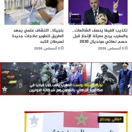
تكذيب الفيفا ينسف الشائعات..
بلجيكا.. اكتشاف علمي يمهد
والمغرب يربح معركة الإنجاز قبل
الطريق لتطوير علاجات جديدة
حسم نهائي مونديال 2030
لسرطان الكبد
5 أغسطس، 2026
5 أغسطس، 2026