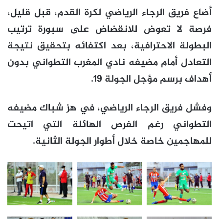
أضاع فريق الرجاء الرياضي لكرة القدم، قبل قليل،
فرصة لا تعوض للانقضاض على سبورة ترتيب
البطولة الاحترافية، بعد اكتفائه بتحقيق نتيجة
التعادل أمام مضيفه نادي المغرب التطواني بدون
أهداف برسم مؤجل الجولة 19.
وفشل فريق الرجاء الرياضي، في هز شباك مضيفه
التطواني رغم الفرص الهائلة التي اتيحت
للمهاجمين خاصة خلال أطوار الجولة الثانية.