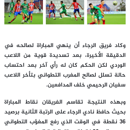
وكاد فريق الرجاء أن ينهي المباراة لصالحه في
الدقيقة الأخيرة، بعد تسديدة قوية من اللاعب
الوردي لكن الحكم كان له رأي آخر بعد احتساب
حالة تسلل لصالح المغرب التطواني بتأخر اللاعب
سفيان الرحيمي خلف المدافعين.
وبهذه النتيجة تقاسم الفريقان نقاط المباراة
بحيث حافظ نادي الرجاء على الرتبة الثانية برصيد
36 نقطة في الوقت الذي رفع المغؤب التطواني