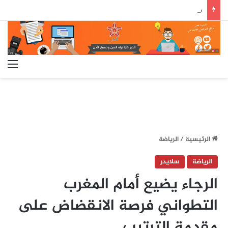
ميزانية 2027.. رئيس الحكومة يدعو الوزراء إلى إعطاء الأولوية لبرمجة الالتزامات المتعلقة بالمشاريع موضوع تعليمات ملكية
الق
الرئيسية
/
الرياضة
الرياضة
سلايدر
الرجاء يضيع أمام المغرب
التطواني فرصة الانقضاض على
مقدمة الترتيب