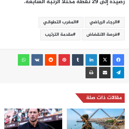
رصيده إلى 29 نقطة محتلا الرتبة السابعة.
الرجاء الرياضي
المغرب التطواني
فرصة الانقضاض
مقدمة الترتيب
لينكدإن
بينتيريست
واتساب
تيلقرام
مشاركة عبر البريد
طباعة
مقالات ذات صلة