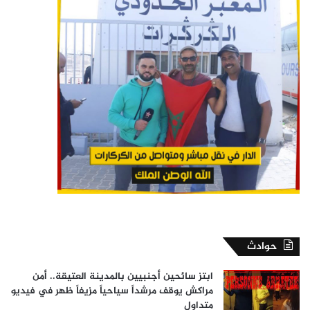
حوادث
ابتز سائحين أجنبيين بالمدينة العتيقة.. أمن
مراكش يوقف مرشداً سياحياً مزيفاً ظهر في فيديو
متداول