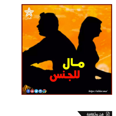
فن وثقافة