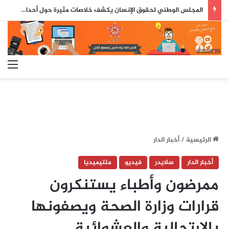
المجلس الوطني لحقوق الإنسان يكشف خلاصات مثيرة حول أحداث سبتة ومليلية
الق
الرئيسية
/
أخبار الدار
أخبار الدار
سلايدر
فيديو
ملتيميديا
ممرضون وأطباء يستنكرون
قرارات وزارة الصحة ويصفونها
بالإرتجالية والعشوائية