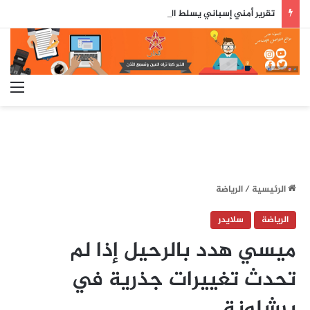
تقرير أمني إسباني يسلط الضوء على دور جزائري في التنسيق الرقمي لأحداث سبتة..
الق
الرئيسية
/
الرياضة
الرياضة
سلايدر
ميسي هدد بالرحيل إذا لم
تحدث تغييرات جذرية في
برشلونة