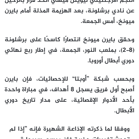
النجم الأرجنتيني ليوينل ميسي اتخذ قرار بالرحيل
عن نادي برشلونة، بعد الهزيمة المذلة أمام بايرن
ميونخ، أمس الجمعة.
وحقق بايرن ميونخ انتصارًا كاسحًا على برشلونة
(8-2)، بملعب النور، الجمعة، في إطار ربع نهائي
دوري أبطال أوروبا.
وبحسب شبكة ”أوبتا“ للإحصائيات، فإن بايرن
أصبح أول فريق يسجل 8 أهداف، في مباراة واحدة
بأحد الأدوار الإقصائية، على مدار تاريخ دوري
الأبطال.
ووفقا لما ذكرته الإذاعة الشهيرة فإنه ”إذا لم