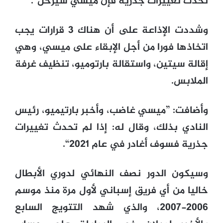
تحدث تغييرات جذرية فإن ميسي سيرحل“.
وشددت الإذاعة على أن هناك 3 قرارات يجب
اتخاذها فورا من أجل الإبقاء على ميسي، وهي
إقالة سيتين، واستقالة بارتوميو، تنظيف غرفة
الملابس.
وأضافت: ”ميسي غاضب، وأخبر بارتيميو، رئيس
النادي بذلك، وقال له: إذا لم تحدث تغييرات
جذرية فسوف أغادر في عام 2021“.
وسيكون الدور نصف النهائي لدوري الأبطال
خاليا من أي فريق إسباني لأول مرة منذ موسم
2006-2007، والذي شهد التتويج السابع