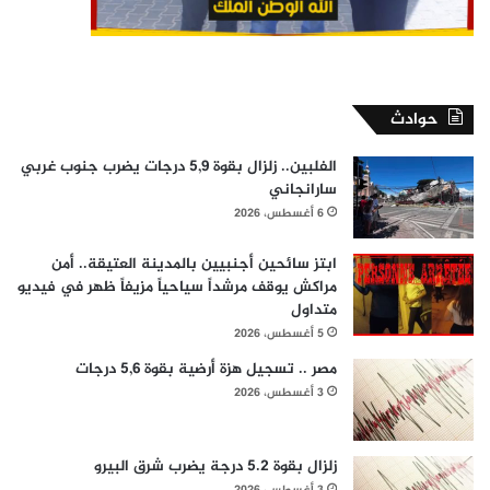
حوادث
الفلبين.. زلزال بقوة 5,9 درجات يضرب جنوب غربي
سارانجاني
6 أغسطس، 2026
ابتز سائحين أجنبيين بالمدينة العتيقة.. أمن
مراكش يوقف مرشداً سياحياً مزيفاً ظهر في فيديو
متداول
5 أغسطس، 2026
مصر .. تسجيل هزة أرضية بقوة 5,6 درجات
3 أغسطس، 2026
زلزال بقوة 5.2 درجة يضرب شرق البيرو