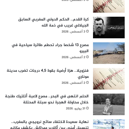
3 أغسطس، 2026
كرة القدم.. الحكم الدولي المغربي السابق
الجيلالي غريب في ذمة الله
3 أغسطس، 2026
مصرع 13 شخصا جراء تحطم طائرة سياحية في
البيرو
2 أغسطس، 2026
فنزويلا.. هزة أرضية بقوة 4,5 درجات تضرب مدينة
موناري
2 أغسطس، 2026
الحلم انتهى في البحر.. مصرع لاعبة أتلتيك طنجة
خلال محاولة الهجرة نحو سبتة المحتلة
31 يوليو، 2026
نهاية سعيدة لاختفاء سائح نرويجي بالمغرب..
تنسيق أمني بين أكادير ومراكش يكشف مكانه