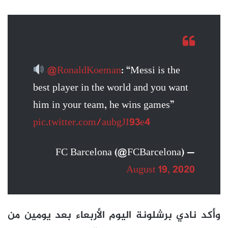
@RonaldKoeman
: “Messi is the
best player in the world and you want
him in your team, he wins games”
pic.twitter.com/aubgJI93e4
— FC Barcelona (@FCBarcelona)
August 19, 2020
وأكد نادي برشلونة اليوم الأربعاء بعد يومين من