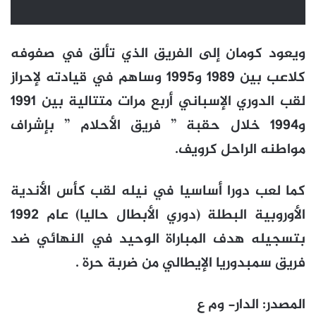
ويعود كومان إلى الفريق الذي تألق في صفوفه
كلاعب بين 1989 و1995 وساهم في قيادته لإحراز
لقب الدوري الإسباني أربع مرات متتالية بين 1991
و1994 خلال حقبة ” فريق الأحلام ” بإشراف
مواطنه الراحل كرويف.
كما لعب دورا أساسيا في نيله لقب كأس الأندية
الأوروبية البطلة (دوري الأبطال حاليا) عام 1992
بتسجيله هدف المباراة الوحيد في النهائي ضد
فريق سمبدوريا الإيطالي من ضربة حرة .
المصدر: الدار- وم ع