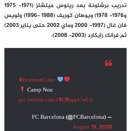
تدريب برشلونة بعد رينوس ميتشلز (1971- 1975
و1976- 1978) ويوهان كوريف (1988 -1996) ولويس
فان غال (1997- 2000 وماي 2002 حتى يناير 2003)
ثم فرانك رايكارد (2003- 2008).
#KoemanCuler
Camp Nou
pic.twitter.com/9D9pppUwUu
— FC Barcelona (@FCBarcelona)
August 19, 2020