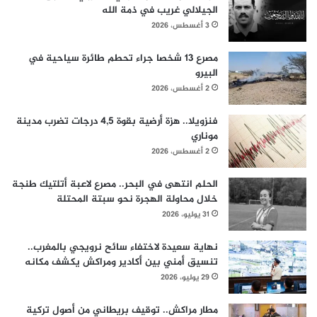
الجيلالي غريب في ذمة الله
3 أغسطس، 2026
مصرع 13 شخصا جراء تحطم طائرة سياحية في
البيرو
2 أغسطس، 2026
فنزويلا.. هزة أرضية بقوة 4,5 درجات تضرب مدينة
موناري
2 أغسطس، 2026
الحلم انتهى في البحر.. مصرع لاعبة أتلتيك طنجة
خلال محاولة الهجرة نحو سبتة المحتلة
31 يوليو، 2026
نهاية سعيدة لاختفاء سائح نرويجي بالمغرب..
تنسيق أمني بين أكادير ومراكش يكشف مكانه
29 يوليو، 2026
مطار مراكش.. توقيف بريطاني من أصول تركية