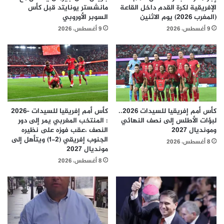
الإفريقية لكرة القدم داخل القاعة
مانشستر يونايتد قبل كأس
(المغرب 2026) يوم الاثنين
السوبر الأوروبي
9 أغسطس، 2026
9 أغسطس، 2026
كأس أمم إفريقيا للسيدات 2026..
كأس أمم إفريقيا للسيدات –2026
لبؤات الأطلس إلى نصف النهائي
: المنتخب المغربي يمر إلى دور
ومونديال 2027
النصف ،عقب فوزه على نظيره
الجنوب إفريقي (2-1) ويتأهل إلى
8 أغسطس، 2026
مونديال 2027
8 أغسطس، 2026