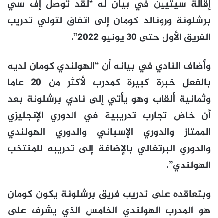
إقالة سيتيين في بيان له “لقد توصل إف سي
برشلونة ورونالد كومان إلى اتفاق لتولي تدريب
الفريق الأول حتى 30 يونيو 2022”.
وأضاف النادي في بيانه أن “الهولندي كومان لديه
بالفعل خبرة كبيرة كمدرب لأكثر من 20 عاما
وثمانية ألقاب وهو يأتي إلى نادي برشلونة بعد
أن خاض تجارب تدريبية في الدوري الإنجليزي
الممتاز والدوري الإسباني والدوري الهولندي
والدوري البرتغالي بالإضافة إلى تدريبه للمنتخب
الهولندي”.
وبتعاقده على تدريب فريق برشلونة يكون كومان
هو المدرب الهولندي الخامس الذي يشرف على