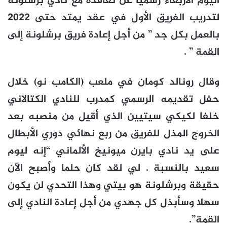
اليوم الأربعاء رسميا عن تعاقده مع نادي برشلونة
لتدريب الفريق الأول في عقد يمتد حتى 2022
بالعمل بكل جد ” من أجل إعادة فريق برشلونة إلى
القمة ” .
وقال رونالد كومان في ملعب (الكامب نو) خلال
حفل تقديمه الرسمي كمدرب للنادي الكتالاني
خلفا لكيكي سيتيين الذي أقيل من منصبه بعد
الخروج المذل للفريق من ربع نهائي دوري الأبطال
على يد نادي بايرن ميونيخ الألماني “إنه ليوم
سعيد بالنسبة . لي لقد كان حلما وأصبح الآن
حقيقة وبرشلونة هو بيتي وهذا التحدي لن يكون
سهلا وسأبذل كل جهدي من أجل إعادة النادي إلى
القمة”.