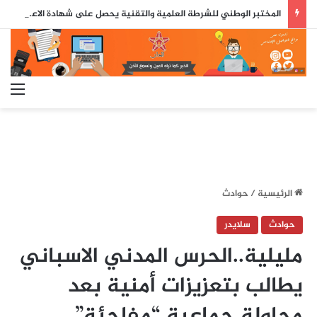
المختبر الوطني للشرطة العلمية والتقنية يحصل على شهادة الاعتماد والمطابقة والجودة بالمعيار الدولي
الق
الرئيسية
/
حوادث
حوادث
سلايدر
مليلية..الحرس المدني الاسباني
يطالب بتعزيزات أمنية بعد
محاولة جماعية “مفاجئة”