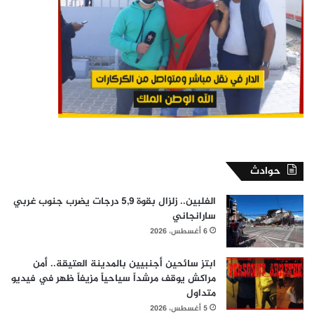
حوادث
الفلبين.. زلزال بقوة 5,9 درجات يضرب جنوب غربي
سارانجاني
6 أغسطس، 2026
ابتز سائحين أجنبيين بالمدينة العتيقة.. أمن
مراكش يوقف مرشداً سياحياً مزيفاً ظهر في فيديو
متداول
5 أغسطس، 2026