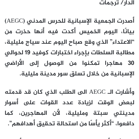
الدار/ ترجمات
أصدرت الجمعية الإسبانية للحرس المدني (AEGC)
بيانًا، اليوم الخميس أكدت فيه أنها حذرت من
“الاعتداء” الذي وقع صباح اليوم عند سياج مليلية،
مطالبة السلطات بإجراء اختبارات كوفيد 19 لحوالي
30 مهاجرا تمكنوا من الوصول إلى الأراضي
الإسبانية من خلال تسلق سور مدينة مليلية.
وأشارت الـ AEGC الى الطلب الذي كان قد قدمته
لبعض الوقت لزيادة عدد القوات على أسوار
مدينتي سبتة ومليلية، لأن المهاجرين، كما
دافعوا، “أكثر يأسًا من استحالة تحقيق أهدافهم”.