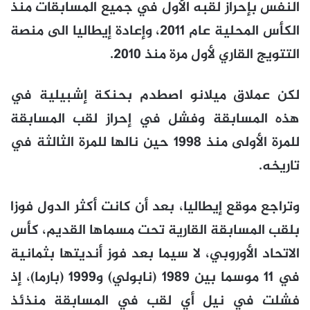
النفس بإحراز لقبه الأول في جميع المسابقات منذ
الكأس المحلية عام 2011، وإعادة إيطاليا الى منصة
التتويج القاري لأول مرة منذ 2010.
لكن عملاق ميلانو اصطدم بحنكة إشبيلية في
هذه المسابقة وفشل في إحراز لقب المسابقة
للمرة الأولى منذ 1998 حين نالها للمرة الثالثة في
تاريخه.
وتراجع موقع إيطاليا، بعد أن كانت أكثر الدول فوزا
بلقب المسابقة القارية تحت مسماها القديم، كأس
الاتحاد الأوروبي، لا سيما بعد فوز أنديتها بثمانية
في 11 موسما بين 1989 (نابولي) و1999 (بارما)، إذ
فشلت في نيل أي لقب في المسابقة منذئذ