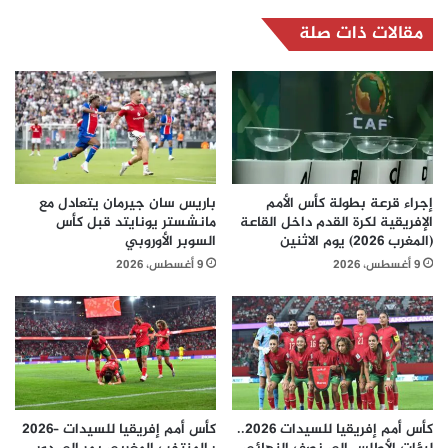
مقالات ذات صلة
إجراء قرعة بطولة كأس الأمم
باريس سان جيرمان يتعادل مع
الإفريقية لكرة القدم داخل القاعة
مانشستر يونايتد قبل كأس
(المغرب 2026) يوم الاثنين
السوبر الأوروبي
9 أغسطس، 2026
9 أغسطس، 2026
كأس أمم إفريقيا للسيدات 2026..
كأس أمم إفريقيا للسيدات –2026