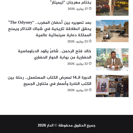
بختام مهرجان “تيميتار”
27 يوليو، 2026
بعد تصويره بين أحضان المغرب.. “The Odyssey”
يحقق انطلاقة تاريخية في شباك التذاكر ويمنح
المملكة دعاية سينمائية عالمية
23 يوليو، 2026
خالد فتح الرحمن.. شاعرٌ يقود الدبلوماسية
الحضارية من بوابة الحوار الحضاري
22 يوليو، 2026
الدورة الـ14 لمعرض الكتاب المستعمل.. رحلة بين
الكتب النادرة وأسعار في متناول الجميع
22 يوليو، 2026
جميع الحقوق محفوظة © الدار 2026