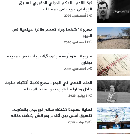
كرة القدم.. الحكم الدولي المغربي السابق
الجيلالي غريب في ذمة الله
3 أغسطس، 2026
مصرع 13 شخصا جراء تحطم طائرة سياحية في
البيرو
2 أغسطس، 2026
فنزويلا.. هزة أرضية بقوة 4,5 درجات تضرب مدينة
موناري
2 أغسطس، 2026
الحلم انتهى في البحر.. مصرع لاعبة أتلتيك طنجة
خلال محاولة الهجرة نحو سبتة المحتلة
31 يوليو، 2026
نهاية سعيدة لاختفاء سائح نرويجي بالمغرب..
تنسيق أمني بين أكادير ومراكش يكشف مكانه
29 يوليو، 2026