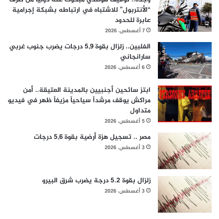
“الأنتربول” للاشتباه في ارتباطه بشبكة إجرامية
عابرة للحدود
7 أغسطس، 2026
الفلبين.. زلزال بقوة 5,9 درجات يضرب جنوب غربي
سارانجاني
6 أغسطس، 2026
ابتز سائحين أجنبيين بالمدينة العتيقة.. أمن
مراكش يوقف مرشداً سياحياً مزيفاً ظهر في فيديو
متداول
5 أغسطس، 2026
مصر .. تسجيل هزة أرضية بقوة 5,6 درجات
3 أغسطس، 2026
زلزال بقوة 5.2 درجة يضرب شرق البيرو
3 أغسطس، 2026